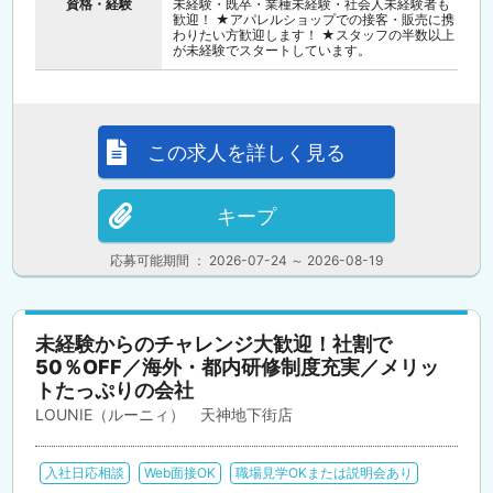
資格・経験
未経験・既卒・業種未経験・社会人未経験者も
歓迎！ ★アパレルショップでの接客・販売に携
わりたい方歓迎します！ ★スタッフの半数以上
が未経験でスタートしています。
この求人を詳しく見る
キープ
応募可能期間 ： 2026-07-24 ～ 2026-08-19
未経験からのチャレンジ大歓迎！社割で
50％OFF／海外・都内研修制度充実／メリッ
トたっぷりの会社
LOUNIE（ルーニィ） 天神地下街店
入社日応相談
Web面接OK
職場見学OKまたは説明会あり