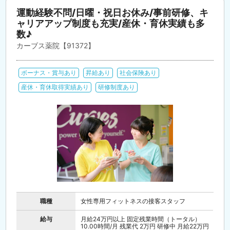
運動経験不問/日曜・祝日お休み/事前研修、キ
ャリアアップ制度も充実/産休・育休実績も多
数♪
カーブス薬院【91372】
ボーナス・賞与あり
昇給あり
社会保険あり
産休・育休取得実績あり
研修制度あり
職種
女性専用フィットネスの接客スタッフ
給与
月給24万円以上 固定残業時間（トータル）
10.00時間/月 残業代 2万円 研修中 月給22万円