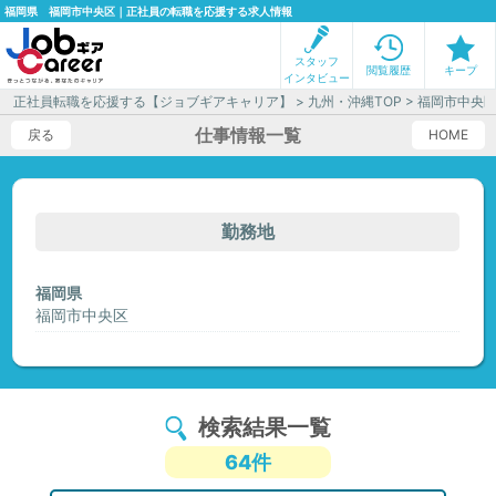
福岡県 福岡市中央区｜正社員の転職を応援する求人情報
スタッフ
閲覧履歴
キープ
インタビュー
正社員転職を応援する【ジョブギアキャリア】
>
九州・沖縄TOP
> 福岡市中央
仕事情報一覧
戻る
HOME
勤務地
福岡県
福岡市中央区
検索結果一覧
64件