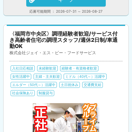
応募可能期間 ： 2026-07-31 ～ 2026-08-27
〈福岡市中央区〉調理経験者歓迎/サービス付
き高齢者住宅の調理スタッフ/週休2日制/車通
勤OK
株式会社ジェイ・エス・ビー・フードサービス
入社日応相談
未経験歓迎
経験者・有資格者歓迎
女性活躍中
主婦・主夫歓迎
ミドル（40代～）活躍中
エルダー（50代～）活躍中
土日祝休み
交通費支給
社会保険あり
制服貸与