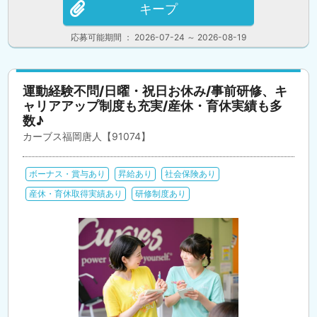
キープ
応募可能期間 ： 2026-07-24 ～ 2026-08-19
運動経験不問/日曜・祝日お休み/事前研修、キ
ャリアアップ制度も充実/産休・育休実績も多
数♪
カーブス福岡唐人【91074】
ボーナス・賞与あり
昇給あり
社会保険あり
産休・育休取得実績あり
研修制度あり