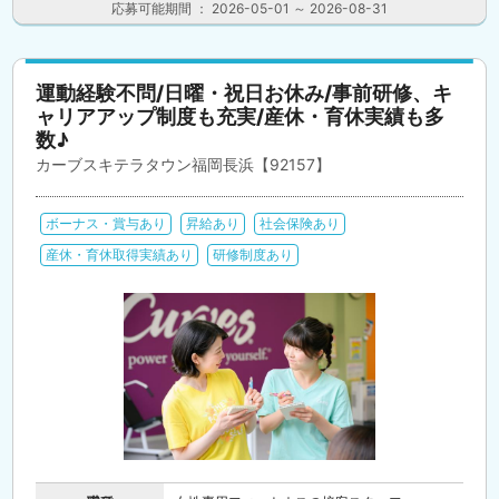
応募可能期間 ： 2026-05-01 ～ 2026-08-31
運動経験不問/日曜・祝日お休み/事前研修、キ
ャリアアップ制度も充実/産休・育休実績も多
数♪
カーブスキテラタウン福岡長浜【92157】
ボーナス・賞与あり
昇給あり
社会保険あり
産休・育休取得実績あり
研修制度あり