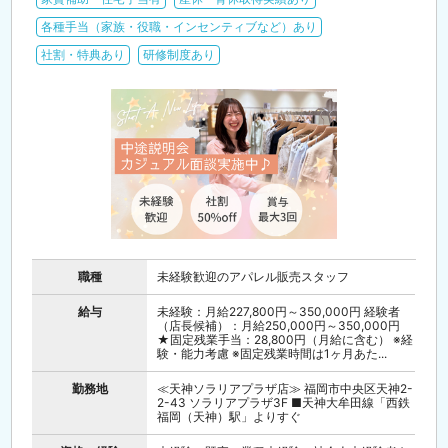
各種手当（家族・役職・インセンティブなど）あり
社割・特典あり
研修制度あり
職種
未経験歓迎のアパレル販売スタッフ
給与
未経験：月給227,800円～350,000円 経験者
（店長候補）：月給250,000円～350,000円
★固定残業手当：28,800円（月給に含む） ※経
験・能力考慮 ※固定残業時間は1ヶ月あた...
勤務地
≪天神ソラリアプラザ店≫ 福岡市中央区天神2-
2-43 ソラリアプラザ3F ■天神大牟田線「西鉄
福岡（天神）駅」よりすぐ