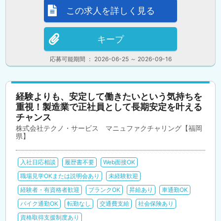
この求人を詳しく見る
キープ
応募可能期間 ： 2026-06-25 ～ 2026-09-16
経験よりも、安定して働きたいという気持ちを
重視！製造業で正社員として長期安定を叶える
チャンス
株式会社テクノ・サービス マニュファクチャリング【福岡
県】
入社日応相談
履歴書不要
Web面接OK
職場見学OKまたは説明会あり
未経験歓迎
経験者・有資格者歓迎
ブランクOK
昇給あり
車通勤OK
バイク通勤OK
転勤なし
交通費支給
社会保険あり
資格取得支援制度あり