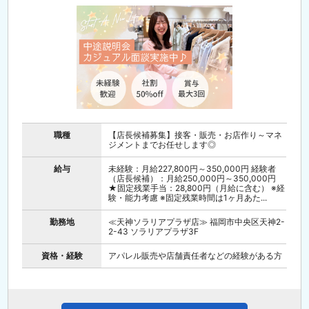
職種
【店長候補募集】接客・販売・お店作り～マネ
ジメントまでお任せします◎
給与
未経験：月給227,800円～350,000円 経験者
（店長候補）：月給250,000円～350,000円
★固定残業手当：28,800円（月給に含む） ※経
験・能力考慮 ※固定残業時間は1ヶ月あた...
勤務地
≪天神ソラリアプラザ店≫ 福岡市中央区天神2-
2-43 ソラリアプラザ3F
資格・経験
アパレル販売や店舗責任者などの経験がある方