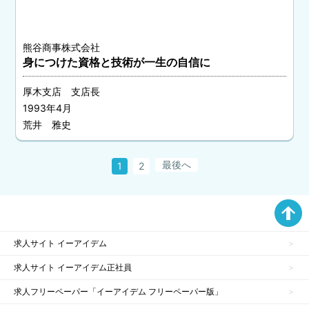
熊谷商事株式会社
身につけた資格と技術が一生の自信に
厚木支店 支店長
1993年4月
荒井 雅史
最後へ
1
2
求人サイト イーアイデム
求人サイト イーアイデム正社員
求人フリーペーパー「イーアイデム フリーペーパー版」