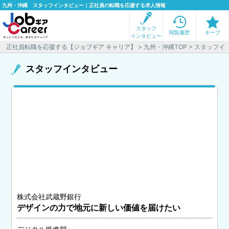
九州・沖縄 スタッフインタビュー｜正社員の転職を応援する求人情報
スタッフ
閲覧履歴
キープ
インタビュー
正社員転職を応援する【ジョブギア キャリア】
>
九州・沖縄TOP
> スタッフイ
スタッフインタビュー
株式会社武蔵野銀行
デザインの力で地元に新しい価値を届けたい