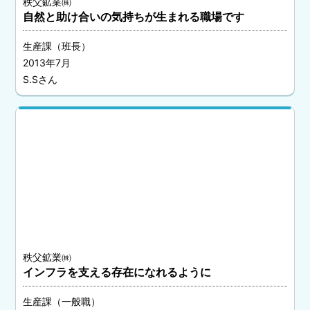
秩父鉱業㈱
自然と助け合いの気持ちが生まれる職場です
生産課（班長）
2013年7月
S.Sさん
秩父鉱業㈱
インフラを支える存在になれるように
生産課（一般職）