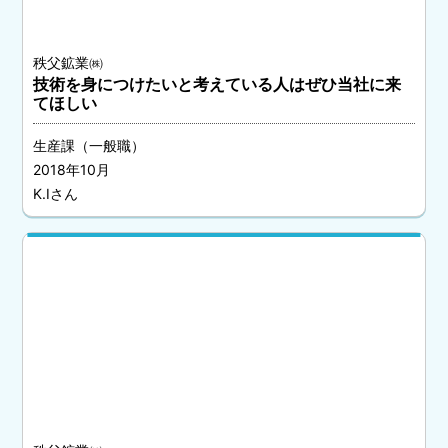
秩父鉱業㈱
技術を身につけたいと考えている人はぜひ当社に来
てほしい
生産課（一般職）
2018年10月
K.Iさん