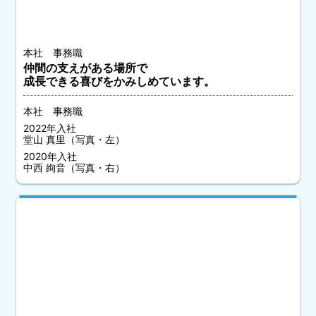
本社 事務職
仲間の支えがある場所で
成長できる喜びをかみしめています。
本社 事務職
2022年入社
堂山 真里（写真・左）
2020年入社
中西 絢音（写真・右）