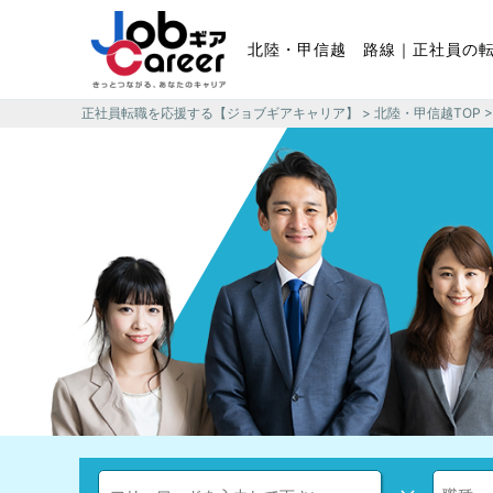
北陸・甲信越 路線｜正社員の
正社員転職を応援する【ジョブギアキャリア】
>
北陸・甲信越TOP