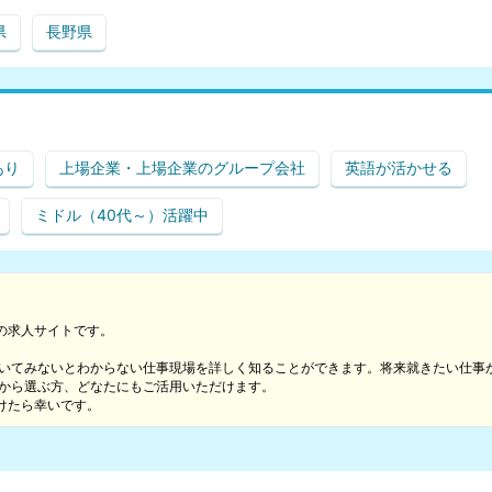
県
長野県
あり
上場企業・上場企業のグループ会社
英語が活かせる
ミドル（40代～）活躍中
の求人サイトです。
働いてみないとわからない仕事現場を詳しく知ることができます。将来就きたい仕事
件から選ぶ方、どなたにもご活用いただけます。
けたら幸いです。