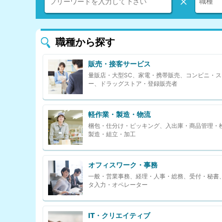
×
職種から探す
販売・接客サービス
量販店・大型SC、家電・携帯販売、コンビニ・ス
ー、ドラッグストア・登録販売者
軽作業・製造・物流
梱包・仕分け・ピッキング、入出庫・商品管理・
製造・組立・加工
オフィスワーク・事務
一般・営業事務、経理・人事・総務、受付・秘書
タ入力・オペレーター
IT・クリエイティブ