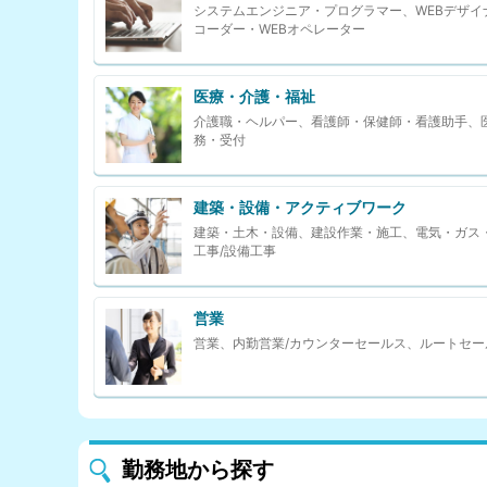
システムエンジニア・プログラマー、WEBデザイ
コーダー・WEBオペレーター
医療・介護・福祉
介護職・ヘルパー、看護師・保健師・看護助手、
務・受付
建築・設備・アクティブワーク
建築・土木・設備、建設作業・施工、電気・ガス
工事/設備工事
営業
営業、内勤営業/カウンターセールス、ルートセー
勤務地から探す