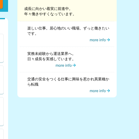
成長に向かい着実に前進中。
年々働きやすくなっています。
楽しい仕事。居心地のいい職場。ずっと働きたい
です。
more info
実務未経験から運送業界へ。
日々成長を実感しています。
more info
交通の安全をつくる仕事に興味を惹かれ異業種か
ら転職
more info