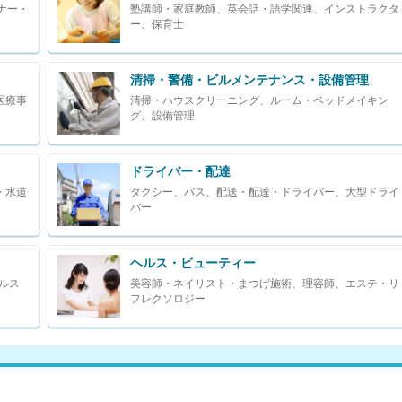
ナー・
塾講師・家庭教師、英会話・語学関連、インストラクタ
ー、保育士
清掃・警備・ビルメンテナンス・設備管理
医療事
清掃・ハウスクリーニング、ルーム・ベッドメイキン
グ、設備管理
ドライバー・配達
・水道
タクシー、バス、配送・配達・ドライバー、大型ドライ
バー
ヘルス・ビューティー
ルス
美容師・ネイリスト・まつげ施術、理容師、エステ・リ
フレクソロジー