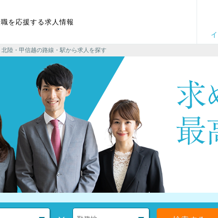
転職を応援する求人情報
イ
> 北陸・甲信越の路線・駅から求人を探す