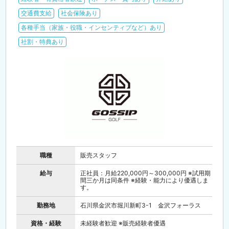
交通費支給
社会保険あり
各種手当（家族・役職・インセンティブなど）あり
社割・特典あり
職種
販売スタッフ
給与
正社員：月給220,000円～300,000円 ※試用期
間三か月は同条件 ※経験・能力により優遇しま
す。
勤務地
石川県金沢市堀川新町3-1 金沢フォーラス
資格・経験
未経験者歓迎 ※販売経験者優遇