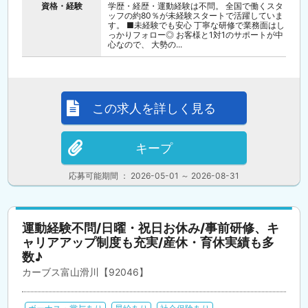
資格・経験
学歴・経歴・運動経験は不問。 全国で働くスタ
ッフの約80％が未経験スタートで活躍していま
す。 ■未経験でも安心 丁寧な研修で業務面はし
っかりフォロー◎ お客様と1対1のサポートが中
心なので、 大勢の...
この求人を詳しく見る
キープ
応募可能期間 ： 2026-05-01 ～ 2026-08-31
運動経験不問/日曜・祝日お休み/事前研修、キ
ャリアアップ制度も充実/産休・育休実績も多
数♪
カーブス富山滑川【92046】