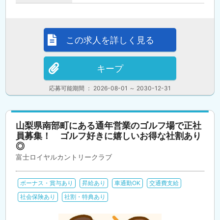
この求人を詳しく見る
キープ
応募可能期間 ： 2026-08-01 ～ 2030-12-31
山梨県南部町にある通年営業のゴルフ場で正社
員募集！ ゴルフ好きに嬉しいお得な社割あり
◎
富士ロイヤルカントリークラブ
ボーナス・賞与あり
昇給あり
車通勤OK
交通費支給
社会保険あり
社割・特典あり