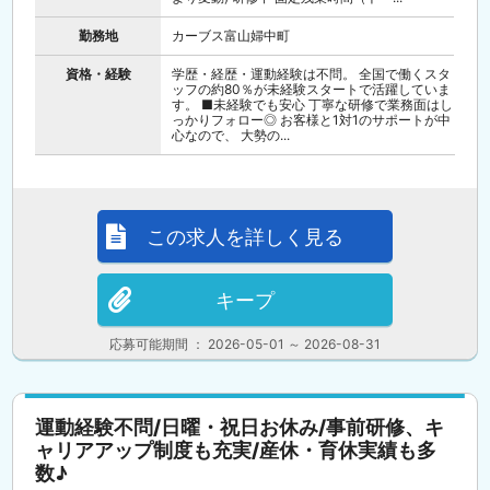
勤務地
カーブス富山婦中町
資格・経験
学歴・経歴・運動経験は不問。 全国で働くスタ
ッフの約80％が未経験スタートで活躍していま
す。 ■未経験でも安心 丁寧な研修で業務面はし
っかりフォロー◎ お客様と1対1のサポートが中
心なので、 大勢の...
この求人を詳しく見る
キープ
応募可能期間 ： 2026-05-01 ～ 2026-08-31
運動経験不問/日曜・祝日お休み/事前研修、キ
ャリアアップ制度も充実/産休・育休実績も多
数♪