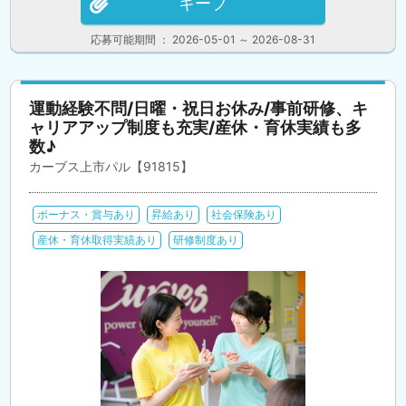
キープ
応募可能期間 ： 2026-05-01 ～ 2026-08-31
運動経験不問/日曜・祝日お休み/事前研修、キ
ャリアアップ制度も充実/産休・育休実績も多
数♪
カーブス上市パル【91815】
ボーナス・賞与あり
昇給あり
社会保険あり
産休・育休取得実績あり
研修制度あり