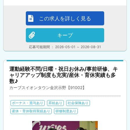
この求人を詳しく見る
キープ
応募可能期間 ： 2026-05-01 ～ 2026-08-31
運動経験不問/日曜・祝日お休み/事前研修、キ
ャリアアップ制度も充実/産休・育休実績も多
数♪
カーブスイオンタウン金沢示野【91002】
ボーナス・賞与あり
昇給あり
社会保険あり
産休・育休取得実績あり
研修制度あり