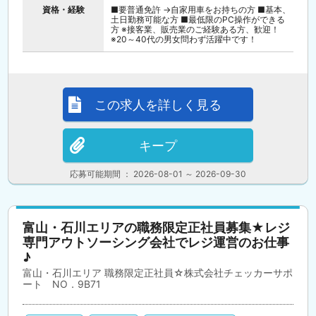
資格・経験
■要普通免許 →自家用車をお持ちの方 ■基本、
土日勤務可能な方 ■最低限のPC操作ができる
方 ※接客業、販売業のご経験ある方、歓迎！
※20～40代の男女問わず活躍中です！
この求人を詳しく見る
キープ
応募可能期間 ： 2026-08-01 ～ 2026-09-30
富山・石川エリアの職務限定正社員募集★レジ
専門アウトソーシング会社でレジ運営のお仕事
♪
富山・石川エリア 職務限定正社員☆株式会社チェッカーサポ
ート NO．9B71