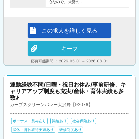
心なので、 大勢の...
この求人を詳しく見る
キープ
応募可能期間 ： 2026-05-01 ～ 2026-08-31
運動経験不問/日曜・祝日お休み/事前研修、キ
ャリアアップ制度も充実/産休・育休実績も多
数♪
カーブスグリーンバレー大沢野【92076】
ボーナス・賞与あり
昇給あり
社会保険あり
産休・育休取得実績あり
研修制度あり