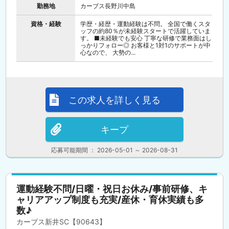
勤務地
カーブス長野川中島
資格・経験
学歴・経歴・運動経験は不問。 全国で働くスタ
ッフの約80％が未経験スタートで活躍していま
す。 ■未経験でも安心 丁寧な研修で業務面はし
っかりフォロー◎ お客様と1対1のサポートが中
心なので、 大勢の...
この求人を詳しく見る
キープ
応募可能期間 ： 2026-05-01 ～ 2026-08-31
運動経験不問/日曜・祝日お休み/事前研修、キ
ャリアアップ制度も充実/産休・育休実績も多
数♪
カーブス新井SC【90643】