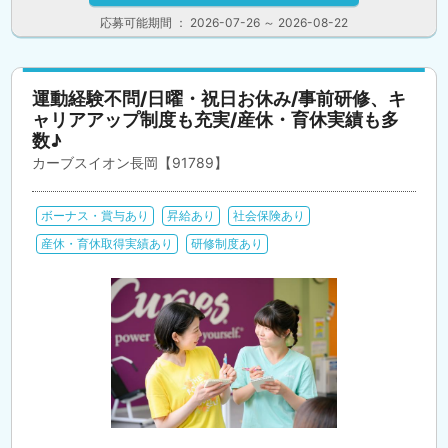
応募可能期間 ： 2026-07-26 ～ 2026-08-22
運動経験不問/日曜・祝日お休み/事前研修、キ
ャリアアップ制度も充実/産休・育休実績も多
数♪
カーブスイオン長岡【91789】
ボーナス・賞与あり
昇給あり
社会保険あり
産休・育休取得実績あり
研修制度あり