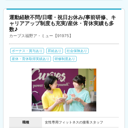
運動経験不問/日曜・祝日お休み/事前研修、キ
ャリアアップ制度も充実/産休・育休実績も多
数♪
カーブス福野ア・ミュー【91975】
ボーナス・賞与あり
昇給あり
社会保険あり
産休・育休取得実績あり
研修制度あり
職種
女性専用フィットネスの接客スタッフ