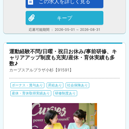
この求人を詳しく見る
キープ
応募可能期間 ： 2026-05-01 ～ 2026-08-31
運動経験不問/日曜・祝日お休み/事前研修、キ
ャリアアップ制度も充実/産休・育休実績も多
数♪
カーブスアルプラザ小杉【91591】
ボーナス・賞与あり
昇給あり
社会保険あり
産休・育休取得実績あり
研修制度あり