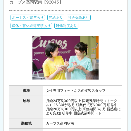
カーブス高岡駅南【92045】
ボーナス・賞与あり
昇給あり
社会保険あり
産休・育休取得実績あり
研修制度あり
職種
女性専用フィットネスの接客スタッフ
給与
月給24万5,000円以上 固定残業時間（トータ
ル） 16.30時間/月 残業代 2万6,000円 研修中
月給20万6,000円以上(研修期間3ヶ月 習熟度に
より変動) 研修中 固定残業時間（トー...
勤務地
カーブス高岡駅南