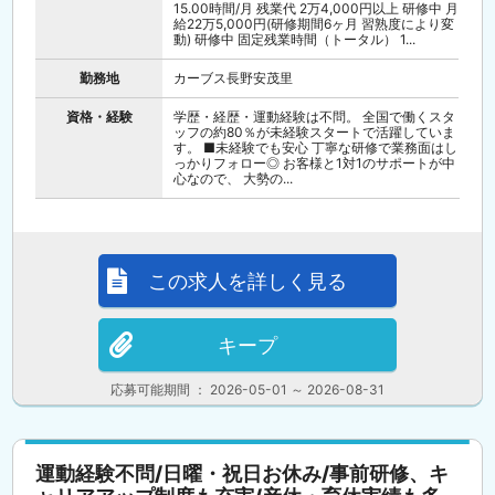
15.00時間/月 残業代 2万4,000円以上 研修中 月
給22万5,000円(研修期間6ヶ月 習熟度により変
動) 研修中 固定残業時間（トータル） 1...
勤務地
カーブス長野安茂里
資格・経験
学歴・経歴・運動経験は不問。 全国で働くスタ
ッフの約80％が未経験スタートで活躍していま
す。 ■未経験でも安心 丁寧な研修で業務面はし
っかりフォロー◎ お客様と1対1のサポートが中
心なので、 大勢の...
この求人を詳しく見る
キープ
応募可能期間 ： 2026-05-01 ～ 2026-08-31
運動経験不問/日曜・祝日お休み/事前研修、キ