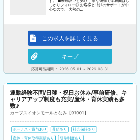
す。 ■未経験でも安心 丁寧な研修で業務面はし
っかりフォロー◎ お客様と1対1のサポートが中
心なので、 大勢の...
この求人を詳しく見る
キープ
応募可能期間 ： 2026-05-01 ～ 2026-08-31
運動経験不問/日曜・祝日お休み/事前研修、キ
ャリアアップ制度も充実/産休・育休実績も多
数♪
カーブスイオンモールとなみ【91001】
ボーナス・賞与あり
昇給あり
社会保険あり
産休・育休取得実績あり
研修制度あり