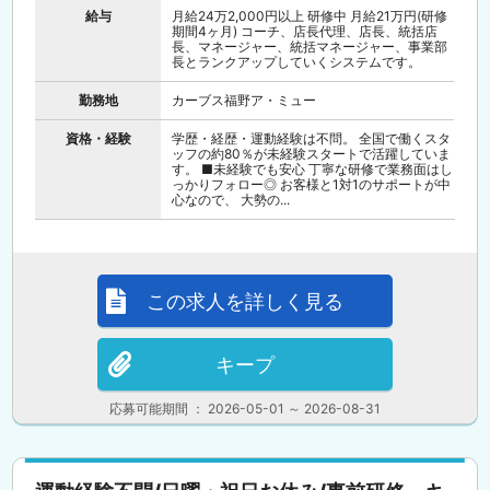
給与
月給24万2,000円以上 研修中 月給21万円(研修
期間4ヶ月) コーチ、店長代理、店長、統括店
長、マネージャー、統括マネージャー、事業部
長とランクアップしていくシステムです。
勤務地
カーブス福野ア・ミュー
資格・経験
学歴・経歴・運動経験は不問。 全国で働くスタ
ッフの約80％が未経験スタートで活躍していま
す。 ■未経験でも安心 丁寧な研修で業務面はし
っかりフォロー◎ お客様と1対1のサポートが中
心なので、 大勢の...
この求人を詳しく見る
キープ
応募可能期間 ： 2026-05-01 ～ 2026-08-31