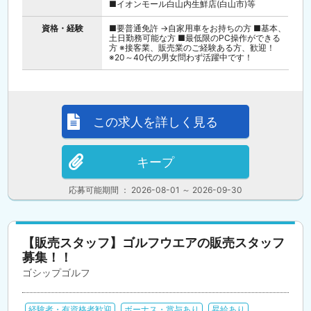
■イオンモール白山内生鮮店(白山市)等
資格・経験
■要普通免許 →自家用車をお持ちの方 ■基本、
土日勤務可能な方 ■最低限のPC操作ができる
方 ※接客業、販売業のご経験ある方、歓迎！
※20～40代の男女問わず活躍中です！
この求人を詳しく見る
キープ
応募可能期間 ： 2026-08-01 ～ 2026-09-30
【販売スタッフ】ゴルフウエアの販売スタッフ
募集！！
ゴシップゴルフ
経験者・有資格者歓迎
ボーナス・賞与あり
昇給あり