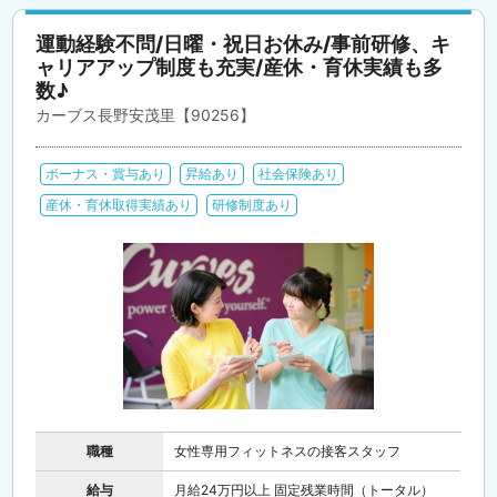
運動経験不問/日曜・祝日お休み/事前研修、キ
ャリアアップ制度も充実/産休・育休実績も多
数♪
カーブス長野安茂里【90256】
ボーナス・賞与あり
昇給あり
社会保険あり
産休・育休取得実績あり
研修制度あり
職種
女性専用フィットネスの接客スタッフ
給与
月給24万円以上 固定残業時間（トータル）