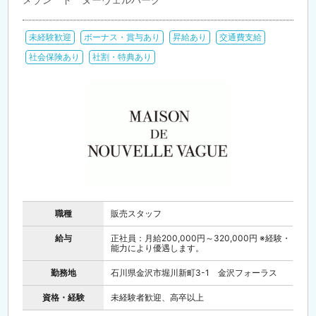
未経験歓迎
ボーナス・賞与あり
昇給あり
交通費支給
社会保険あり
社割・特典あり
職種
販売スタッフ
給与
正社員：月給200,000円～320,000円 ※経験・
能力により優遇します。
勤務地
石川県金沢市堀川新町3-1 金沢フォーラス
資格・経験
未経験者歓迎、高卒以上