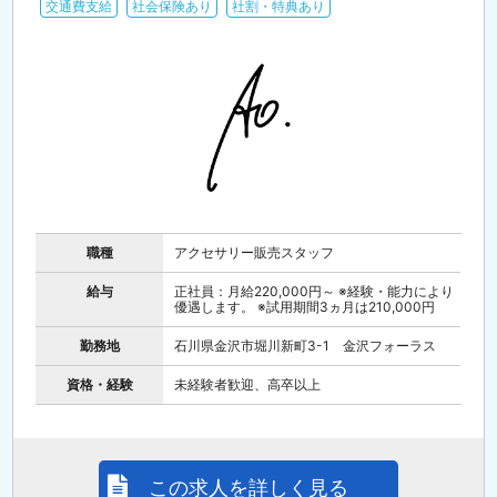
交通費支給
社会保険あり
社割・特典あり
職種
アクセサリー販売スタッフ
給与
正社員：月給220,000円～ ※経験・能力により
優遇します。 ※試用期間3ヵ月は210,000円
勤務地
石川県金沢市堀川新町3-1 金沢フォーラス
資格・経験
未経験者歓迎、高卒以上
この求人を詳しく見る