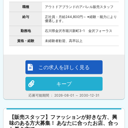
職種
アウトドアブランドのアパレル販売スタッフ
給与
正社員：月給244,800円～ ※経験・能力により
優遇します。
勤務地
石川県金沢市堀川新町3-1 金沢フォーラス
資格・経験
未経験者歓迎、高卒以上
この求人を詳しく見る
キープ
応募可能期間 ： 2026-08-01 ～ 2030-12-31
【販売スタッフ】ファッションが好きな方、興
味のある方大募集！ あなたに合ったお店、合っ