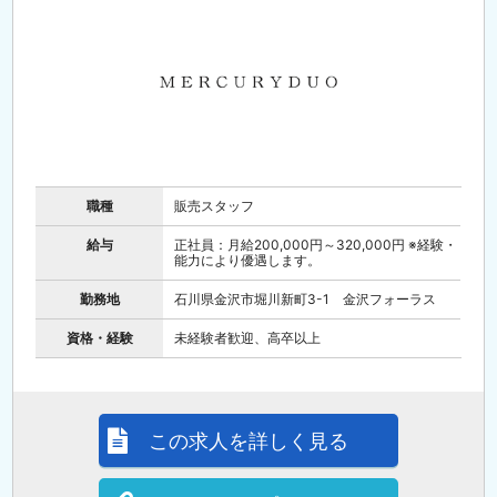
職種
販売スタッフ
給与
正社員：月給200,000円～320,000円 ※経験・
能力により優遇します。
勤務地
石川県金沢市堀川新町3-1 金沢フォーラス
資格・経験
未経験者歓迎、高卒以上
この求人を詳しく見る