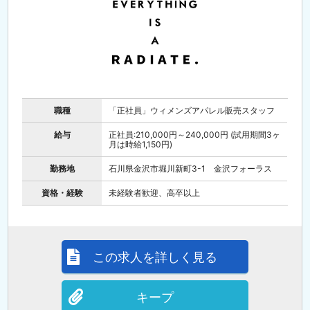
職種
「正社員」ウィメンズアパレル販売スタッフ
給与
正社員:210,000円～240,000円 (試用期間3ヶ
月は時給1,150円)
勤務地
石川県金沢市堀川新町3-1 金沢フォーラス
資格・経験
未経験者歓迎、高卒以上
この求人を詳しく見る
キープ