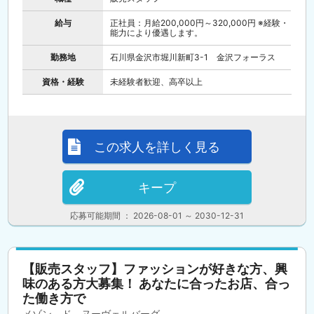
給与
正社員：月給200,000円～320,000円 ※経験・
能力により優遇します。
勤務地
石川県金沢市堀川新町3-1 金沢フォーラス
資格・経験
未経験者歓迎、高卒以上
この求人を詳しく見る
キープ
応募可能期間 ： 2026-08-01 ～ 2030-12-31
【販売スタッフ】ファッションが好きな方、興
味のある方大募集！ あなたに合ったお店、合っ
た働き方で
メゾン ド ヌーヴェルバーグ