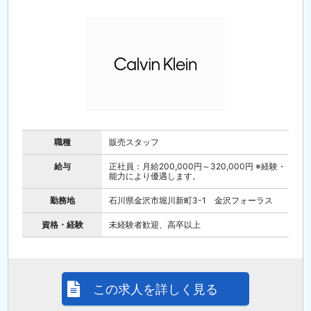
職種
販売スタッフ
給与
正社員：月給200,000円～320,000円 ※経験・
能力により優遇します。
勤務地
石川県金沢市堀川新町3-1 金沢フォーラス
資格・経験
未経験者歓迎、高卒以上
この求人を詳しく見る