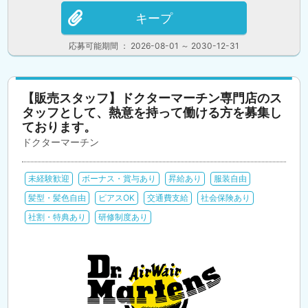
キープ
応募可能期間 ： 2026-08-01 ～ 2030-12-31
【販売スタッフ】ドクターマーチン専門店のス
タッフとして、熱意を持って働ける方を募集し
ております。
ドクターマーチン
未経験歓迎
ボーナス・賞与あり
昇給あり
服装自由
髪型・髪色自由
ピアスOK
交通費支給
社会保険あり
社割・特典あり
研修制度あり