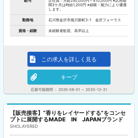
給与
正社員：月給250,000円～410,000円 ※試用期
間3ケ月は時給1,200円 ※経験・能力により優遇
します。
勤務地
石川県金沢市堀川新町3-1 金沢フォーラス
資格・経験
未経験者歓迎、高卒以上
この求人を詳しく見る
キープ
応募可能期間 ： 2026-08-01 ～ 2030-12-31
【販売接客】“香りをレイヤードする”をコンセ
プトに展開するMADE IN JAPANブランド
SHOLAYERED