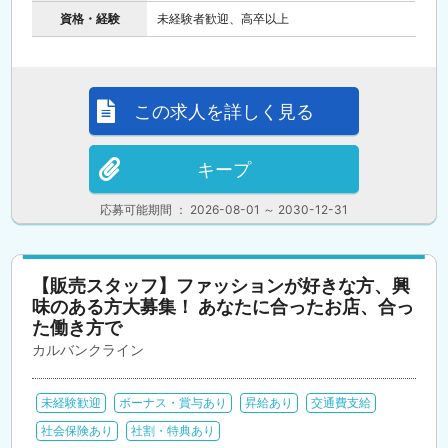
資格・経験
未経験者歓迎、高卒以上
この求人を詳しく見る
キープ
応募可能期間 ： 2026-08-01 ～ 2030-12-31
【販売スタッフ】ファッションが好きな方、興
味のある方大募集！ あなたに合ったお店、合っ
た働き方で
カルバンクライン
未経験歓迎
ボーナス・賞与あり
昇給あり
交通費支給
社会保険あり
社割・特典あり