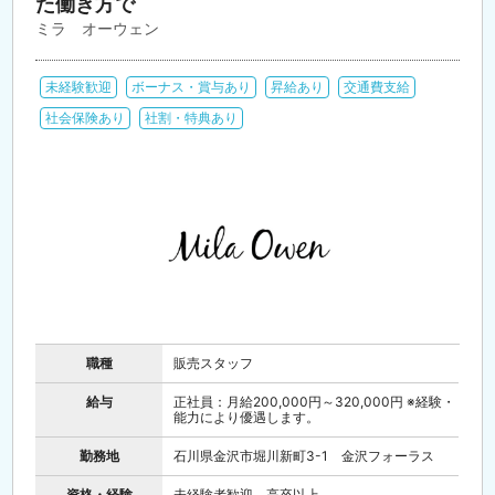
た働き方で
ミラ オーウェン
未経験歓迎
ボーナス・賞与あり
昇給あり
交通費支給
社会保険あり
社割・特典あり
職種
販売スタッフ
給与
正社員：月給200,000円～320,000円 ※経験・
能力により優遇します。
勤務地
石川県金沢市堀川新町3-1 金沢フォーラス
資格・経験
未経験者歓迎、高卒以上