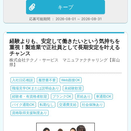
キープ
応募可能期間 ： 2026-08-01 ～ 2026-08-31
経験よりも、安定して働きたいという気持ちを
重視！製造業で正社員として長期安定を叶える
チャンス
株式会社テクノ・サービス マニュファクチャリング【富山
県】
入社日応相談
履歴書不要
Web面接OK
職場見学OKまたは説明会あり
未経験歓迎
経験者・有資格者歓迎
ブランクOK
昇給あり
車通勤OK
バイク通勤OK
転勤なし
交通費支給
社会保険あり
資格取得支援制度あり