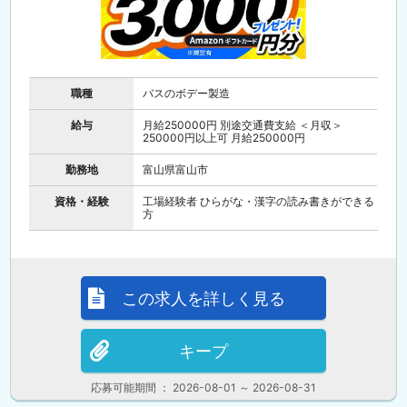
職種
バスのボデー製造
給与
月給250000円 別途交通費支給 ＜月収＞
250000円以上可 月給250000円
勤務地
富山県富山市
資格・経験
工場経験者 ひらがな・漢字の読み書きができる
方
この求人を詳しく見る
キープ
応募可能期間 ： 2026-08-01 ～ 2026-08-31