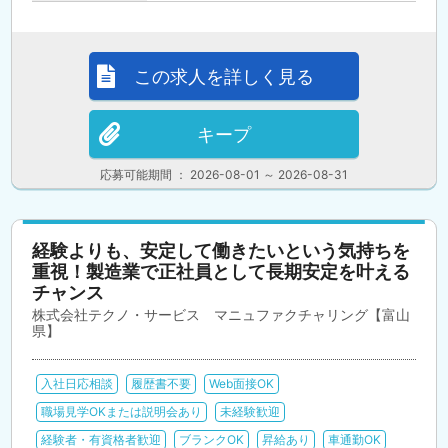
この求人を詳しく見る
キープ
応募可能期間 ： 2026-08-01 ～ 2026-08-31
経験よりも、安定して働きたいという気持ちを
重視！製造業で正社員として長期安定を叶える
チャンス
株式会社テクノ・サービス マニュファクチャリング【富山
県】
入社日応相談
履歴書不要
Web面接OK
職場見学OKまたは説明会あり
未経験歓迎
経験者・有資格者歓迎
ブランクOK
昇給あり
車通勤OK