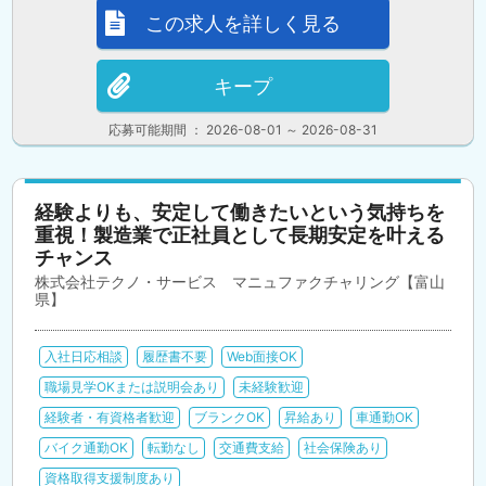
この求人を詳しく見る
キープ
応募可能期間 ： 2026-08-01 ～ 2026-08-31
経験よりも、安定して働きたいという気持ちを
重視！製造業で正社員として長期安定を叶える
チャンス
株式会社テクノ・サービス マニュファクチャリング【富山
県】
入社日応相談
履歴書不要
Web面接OK
職場見学OKまたは説明会あり
未経験歓迎
経験者・有資格者歓迎
ブランクOK
昇給あり
車通勤OK
バイク通勤OK
転勤なし
交通費支給
社会保険あり
資格取得支援制度あり