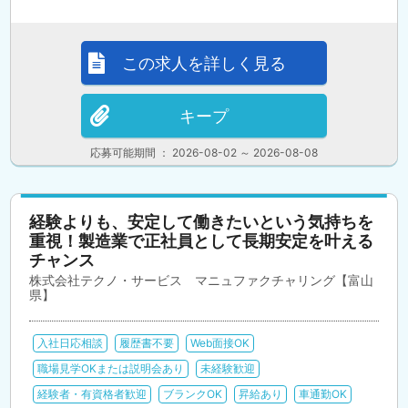
この求人を詳しく見る
キープ
応募可能期間 ： 2026-08-02 ～ 2026-08-08
経験よりも、安定して働きたいという気持ちを
重視！製造業で正社員として長期安定を叶える
チャンス
株式会社テクノ・サービス マニュファクチャリング【富山
県】
入社日応相談
履歴書不要
Web面接OK
職場見学OKまたは説明会あり
未経験歓迎
経験者・有資格者歓迎
ブランクOK
昇給あり
車通勤OK