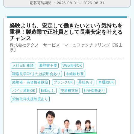
応募可能期間 ： 2026-08-01 ～ 2026-08-31
経験よりも、安定して働きたいという気持ちを
重視！製造業で正社員として長期安定を叶える
チャンス
株式会社テクノ・サービス マニュファクチャリング【富山
県】
入社日応相談
履歴書不要
Web面接OK
職場見学OKまたは説明会あり
未経験歓迎
経験者・有資格者歓迎
ブランクOK
昇給あり
車通勤OK
バイク通勤OK
転勤なし
交通費支給
社会保険あり
資格取得支援制度あり