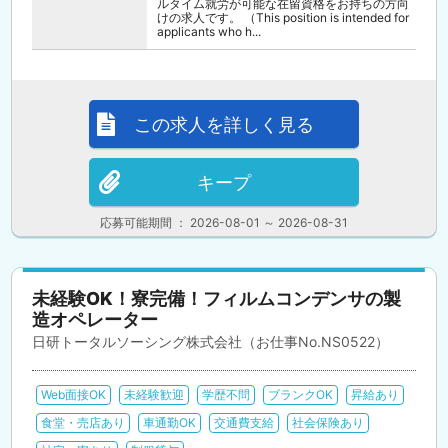
ルタイム就労が可能な在留資格をお持ちの方向
けの求人です。 （This position is intended for
applicants who h...
この求人を詳しく見る
キープ
応募可能期間 ： 2026-08-01 ～ 2026-08-31
未経験OK！寮完備！フィルムコンデンサの製
造オペレーター
日研トータルソーシング株式会社（お仕事No.NS0522）
Web面接OK
未経験歓迎
学歴不問
ブランクOK
昇給あり
食堂・売店あり
車通勤OK
交通費支給
社会保険あり