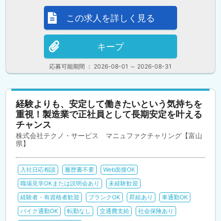
この求人を詳しく見る
キープ
応募可能期間 ： 2026-08-01 ～ 2026-08-31
経験よりも、安定して働きたいという気持ちを
重視！製造業で正社員として長期安定を叶える
チャンス
株式会社テクノ・サービス マニュファクチャリング【富山
県】
入社日応相談
履歴書不要
Web面接OK
職場見学OKまたは説明会あり
未経験歓迎
経験者・有資格者歓迎
ブランクOK
昇給あり
車通勤OK
バイク通勤OK
転勤なし
交通費支給
社会保険あり