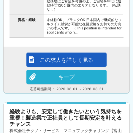
勤務地はご希望を考慮の上、ご自宅を中心に通
勤時間120分圏内のエリアとなります。（転勤
なし）
資格・経験
未経験OK、ブランクOK 日本国内で継続的なフ
ルタイム就労が可能な在留資格をお持ちの方向
けの求人です。 （This position is intended for
applicants who h...
この求人を詳しく見る
キープ
応募可能期間 ： 2026-08-01 ～ 2026-08-31
経験よりも、安定して働きたいという気持ちを
重視！製造業で正社員として長期安定を叶える
チャンス
株式会社テクノ・サービス マニュファクチャリング【富山