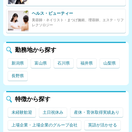
ヘルス・ビューティー
美容師・ネイリスト・まつげ施術、理容師、エステ・リフ
レクソロジー
勤務地から探す
新潟県
富山県
石川県
福井県
山梨県
長野県
特徴から探す
未経験歓迎
土日祝休み
産休・育休取得実績あり
上場企業・上場企業のグループ会社
英語が活かせる