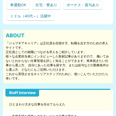
車通勤OK
社宅・寮あり
ボーナス・賞与あり
ミドル（40代～）活躍中
ABOUT
『ジョブギアキャリア』は正社員を目指す方、転職を志す方のための求人
サイトです。
正社員としての就職につながる求人をご紹介しています。
様々な企業担当者にインタビューした取材記事がありますので、 働いてみ
ないとわからない仕事現場を詳しく知ることができます。将来就きたい仕
事から選ぶ方、 自分にあった仕事を探す方、または給与などの勤務条件か
ら選ぶ方、どなたにもご活用いただけます。
これから実現させるキャリアステップのために、使いこんでいただけたら
幸いです。
ひとまわり大きな仕事を任せてもらえた