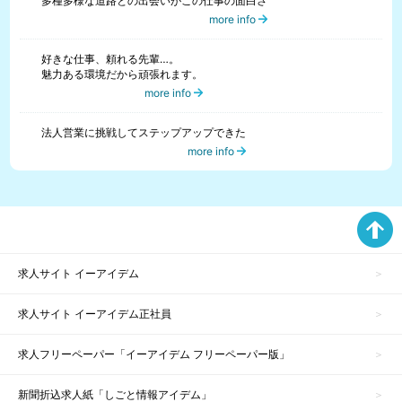
多種多様な道路との出会いがこの仕事の面白さ
more info
好きな仕事、頼れる先輩…。
魅力ある環境だから頑張れます。
more info
法人営業に挑戦してステップアップできた
more info
求人サイト イーアイデム
求人サイト イーアイデム正社員
求人フリーペーパー「イーアイデム フリーペーパー版」
新聞折込求人紙「しごと情報アイデム」