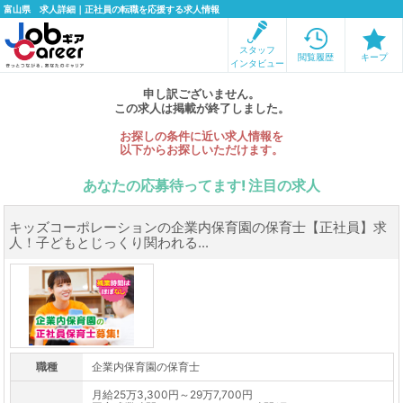
富山県 求人詳細｜正社員の転職を応援する求人情報
スタッフ
閲覧履歴
キープ
インタビュー
申し訳ございません。
この求人は掲載が終了しました。
お探しの条件に近い求人情報を
以下からお探しいただけます。
あなたの応募待ってます! 注目の求人
キッズコーポレーションの企業内保育園の保育士【正社員】求
人！子どもとじっくり関われる...
職種
企業内保育園の保育士
月給25万3,300円～29万7,700円