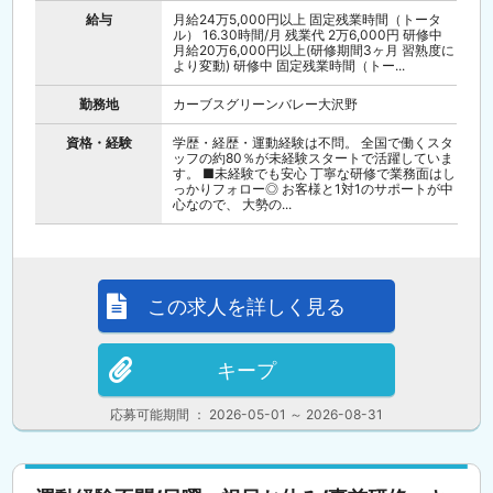
給与
月給24万5,000円以上 固定残業時間（トータ
ル） 16.30時間/月 残業代 2万6,000円 研修中
月給20万6,000円以上(研修期間3ヶ月 習熟度に
より変動) 研修中 固定残業時間（トー...
勤務地
カーブスグリーンバレー大沢野
資格・経験
学歴・経歴・運動経験は不問。 全国で働くスタ
ッフの約80％が未経験スタートで活躍していま
す。 ■未経験でも安心 丁寧な研修で業務面はし
っかりフォロー◎ お客様と1対1のサポートが中
心なので、 大勢の...
この求人を詳しく見る
キープ
応募可能期間 ： 2026-05-01 ～ 2026-08-31