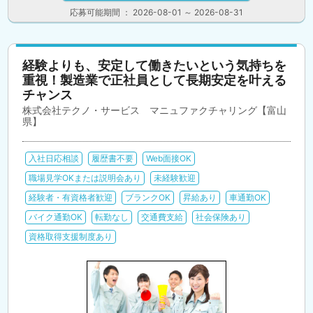
応募可能期間 ： 2026-08-01 ～ 2026-08-31
経験よりも、安定して働きたいという気持ちを
重視！製造業で正社員として長期安定を叶える
チャンス
株式会社テクノ・サービス マニュファクチャリング【富山
県】
入社日応相談
履歴書不要
Web面接OK
職場見学OKまたは説明会あり
未経験歓迎
経験者・有資格者歓迎
ブランクOK
昇給あり
車通勤OK
バイク通勤OK
転勤なし
交通費支給
社会保険あり
資格取得支援制度あり