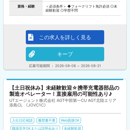
資格・経験
＜必須条件＞ ◆フォークリフト免許必須 ◎未
経験歓迎 ◎学歴不問
この求人を詳しく見る
キープ
応募可能期間 ： 2026-08-08 ～ 2026-08-21
【土日祝休み】未経験歓迎☆携帯充電器部品の
製造オペレーター！直接雇用の可能性あり♪
UTエージェント株式会社 AGT中部第一CU AGT北陸エリア
添島CL 《JOVC1C》
入社日応相談
履歴書不要
Web面接OK
職場見学OKまたは説明会あり
未経験歓迎