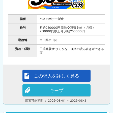
職種
バスのボデー製造
給与
月給250000円 別途交通費支給 ＜月収＞
250000円以上可 月給250000円
勤務地
富山県富山市
資格・経験
工場経験者 ひらがな・漢字の読み書きができる
方
この求人を詳しく見る
キープ
応募可能期間 ： 2026-08-01 ～ 2026-08-31