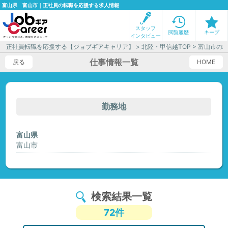
富山県 富山市｜正社員の転職を応援する求人情報
スタッフ
閲覧履歴
キープ
インタビュー
正社員転職を応援する【ジョブギアキャリア】
>
北陸・甲信越TOP
> 富山市の
仕事情報一覧
戻る
HOME
勤務地
富山県
富山市
検索結果一覧
72件