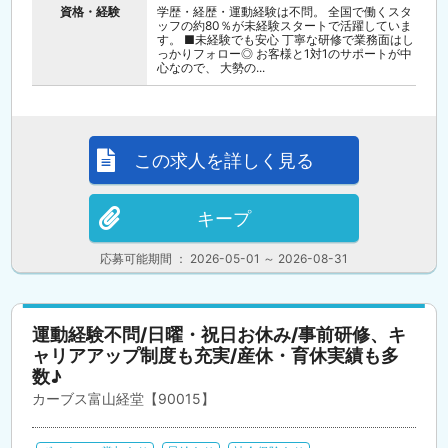
資格・経験
学歴・経歴・運動経験は不問。 全国で働くスタ
ッフの約80％が未経験スタートで活躍していま
す。 ■未経験でも安心 丁寧な研修で業務面はし
っかりフォロー◎ お客様と1対1のサポートが中
心なので、 大勢の...
この求人を詳しく見る
キープ
応募可能期間 ： 2026-05-01 ～ 2026-08-31
運動経験不問/日曜・祝日お休み/事前研修、キ
ャリアアップ制度も充実/産休・育休実績も多
数♪
カーブス富山経堂【90015】