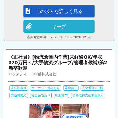
この求人を詳しく見る
キープ
応募可能期間 ： 2026-01-15 ～ 2026-12-20
《正社員》[物流倉庫内作業]未経験OK/年収
370万円～/大手物流グループ/管理者候補/第2
新卒歓迎
ロジスティード中部株式会社
未経験歓迎
ボーナス・賞与あり
昇給あり
完全週休2日制
交通費支給
社会保険あり
制服貸与
資格取得支援制度あり