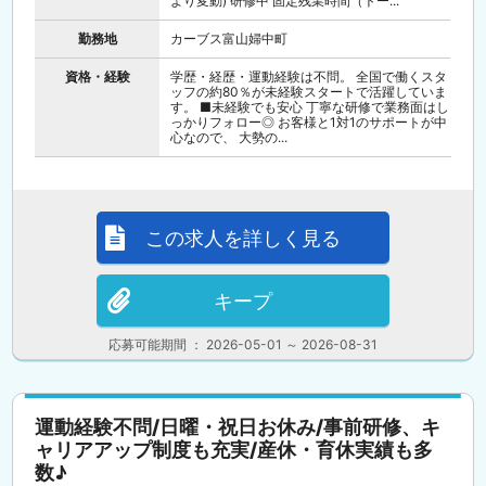
より変動) 研修中 固定残業時間（トー...
勤務地
カーブス富山婦中町
資格・経験
学歴・経歴・運動経験は不問。 全国で働くスタ
ッフの約80％が未経験スタートで活躍していま
す。 ■未経験でも安心 丁寧な研修で業務面はし
っかりフォロー◎ お客様と1対1のサポートが中
心なので、 大勢の...
この求人を詳しく見る
キープ
応募可能期間 ： 2026-05-01 ～ 2026-08-31
運動経験不問/日曜・祝日お休み/事前研修、キ
ャリアアップ制度も充実/産休・育休実績も多
数♪