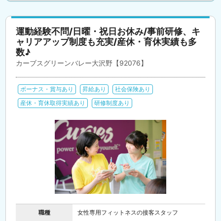
運動経験不問/日曜・祝日お休み/事前研修、キ
ャリアアップ制度も充実/産休・育休実績も多
数♪
カーブスグリーンバレー大沢野【92076】
ボーナス・賞与あり
昇給あり
社会保険あり
産休・育休取得実績あり
研修制度あり
職種
女性専用フィットネスの接客スタッフ