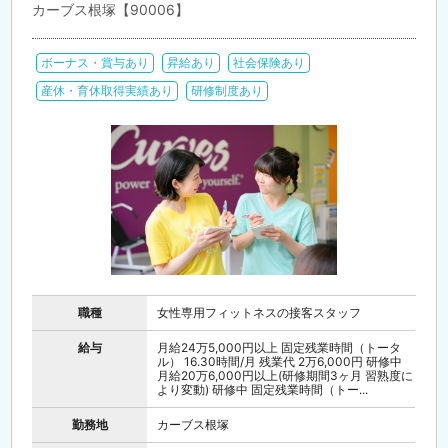
カーブス根塚【90006】
ボーナス・賞与あり
昇給あり
社会保険あり
産休・育休取得実績あり
研修制度あり
職種
女性専用フィットネスの接客スタッフ
給与
月給24万5,000円以上 固定残業時間（トータ
ル） 16.30時間/月 残業代 2万6,000円 研修中
月給20万6,000円以上(研修期間3ヶ月 習熟度に
より変動) 研修中 固定残業時間（トー...
勤務地
カーブス根塚