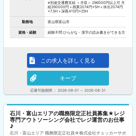
※別途交通費支給 ＜月収＞ 296000円以上可 月
給260000円＋残業2074円×5H＋休出2074円
×7.5H＋深夜415円×25H
勤務地
富山県富山市
資格・経験
経験不問 ひらがな・漢字の読み書きができる方
この求人を詳しく見る
キープ
応募可能期間 ： 2026-08-01 ～ 2026-08-31
石川・富山エリアの職務限定正社員募集★レジ
専門アウトソーシング会社でレジ運営のお仕事
♪
石川・富山エリア 職務限定正社員☆株式会社チェッカーサポ