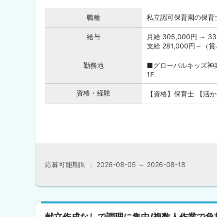
職種
私立認可保育園の保育
給与
月給 305,000円 ～
支給 281,000円～（
勤務地
■グローバルキッズ神
1F
資格・経験
【資格】保育士 【活
応募可能期間 ： 2026-08-05 ～ 2026-08-18
献立作成なしで調理に集中/複数人作業で負