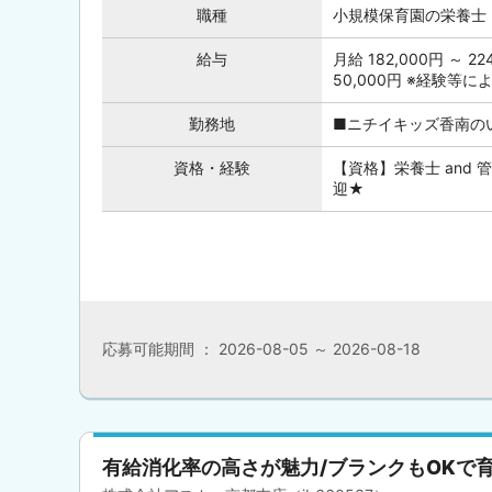
職種
小規模保育園の栄養士
給与
月給 182,000円 ～
50,000円 ※経験等
勤務地
■ニチイキッズ香南のい
資格・経験
【資格】栄養士 and
迎★
応募可能期間 ： 2026-08-05 ～ 2026-08-18
有給消化率の高さが魅力/ブランクもOKで