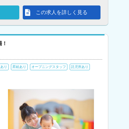
この求人を詳しく見る
場！
与あり
昇給あり
オープニングスタッフ
託児所あり