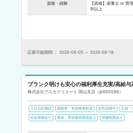
資格・経験
【資格】栄養士 or 管
卒以上
応募可能期間 ： 2026-08-05 ～ 2026-08-18
ブランク明けも安心の福利厚生充実/高給与
株式会社アスカクリエート 岡山支店（jb660586）
入社日応相談
経験者・有資格者歓迎
女性活躍中
主婦・
社会保険あり
産休・育休取得実績あり
研修制度あり