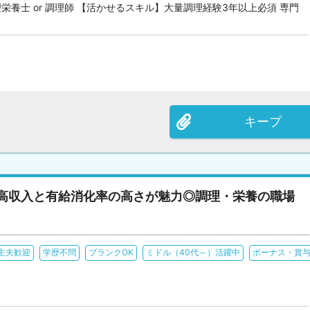
理栄養士 or 調理師 【活かせるスキル】大量調理経験3年以上必須 専門
キープ
高収入と有給消化率の高さが魅力◎調理・栄養の職場
主夫歓迎
学歴不問
ブランクOK
ミドル（40代～）活躍中
ボーナス・賞