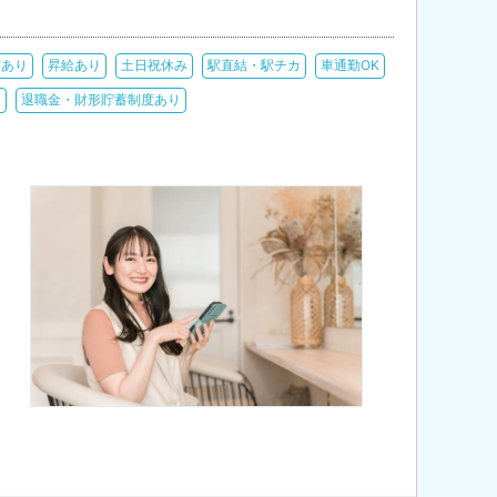
与あり
昇給あり
土日祝休み
駅直結・駅チカ
車通勤OK
り
退職金・財形貯蓄制度あり