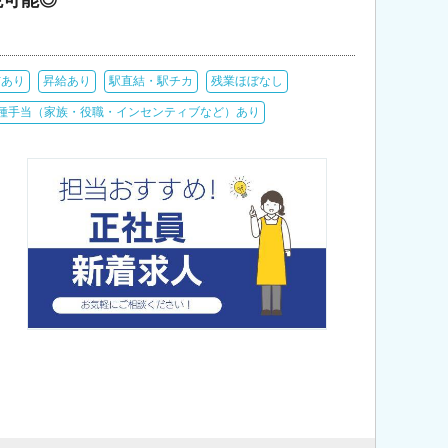
与あり
昇給あり
駅直結・駅チカ
残業ほぼなし
種手当（家族・役職・インセンティブなど）あり