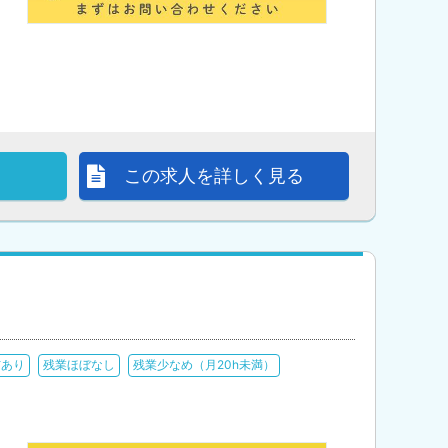
この求人を詳しく見る
与あり
残業ほぼなし
残業少なめ（月20h未満）