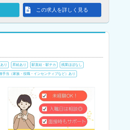
この求人を詳しく見る
与あり
昇給あり
駅直結・駅チカ
残業ほぼなし
種手当（家族・役職・インセンティブなど）あり