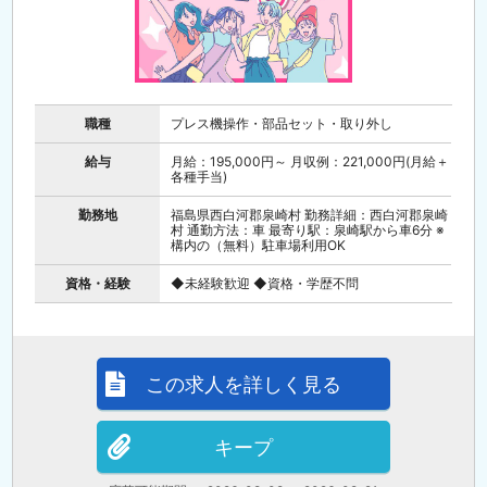
職種
プレス機操作・部品セット・取り外し
給与
月給：195,000円～ 月収例：221,000円(月給＋
各種手当)
勤務地
福島県西白河郡泉崎村 勤務詳細：西白河郡泉崎
村 通勤方法：車 最寄り駅：泉崎駅から車6分 ※
構内の（無料）駐車場利用OK
資格・経験
◆未経験歓迎 ◆資格・学歴不問
この求人を詳しく見る
キープ