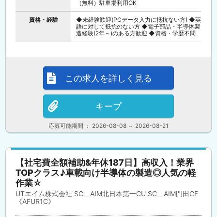
（無料）駐車場利用OK
資格・経験
◆未経験歓迎(PCデータ入力に抵抗ない方) ◆英
語に対して抵抗のない方 ◆電子部品・半導体製
造経験(2年～)のある方歓迎 ◆資格・学歴不問
この求人を詳しく見る
キープ
応募可能期間 ： 2026-08-08 ～ 2026-08-21
【社宅費全額補助&年休187日】高収入！業界
TOPクラス♪車載向け半導体の製造◎人気の軽
作業☆
UTエイム株式会社 SC＿AIM北日本第一CU SC＿AIM門田CF
《AFUR1C》