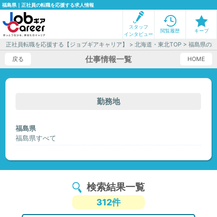
福島県｜正社員の転職を応援する求人情報
スタッフ
閲覧履歴
キープ
インタビュー
正社員転職を応援する【ジョブギアキャリア】
>
北海道・東北TOP
> 福島県の
仕事情報一覧
戻る
HOME
勤務地
福島県
福島県すべて
検索結果一覧
312件