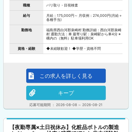
職種
バリ取り・目視検査
給与
月給：175,000円～ 月収例：274,000円(月給＋
各種手当)
勤務地
福島県西白河郡泉崎村 勤務詳細：西白河郡泉崎
村 通勤方法：車 最寄り駅：泉崎駅から車4分 ※
構内の（無料）駐車場利用OK
資格・経験
◆未経験歓迎！ ◆学歴・資格不問
この求人を詳しく見る
キープ
応募可能期間 ： 2026-08-08 ～ 2026-08-21
【夜勤専属×土日祝休み】化粧品ボトルの製造