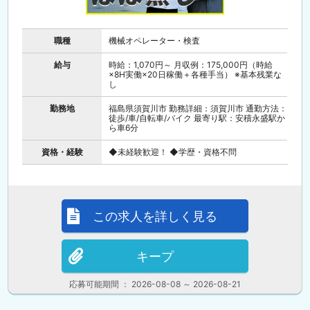
職種
機械オペレーター・検査
給与
時給：1,070円～ 月収例：175,000円（時給
×8H実働×20日稼働＋各種手当） ※基本残業な
し
勤務地
福島県須賀川市 勤務詳細：須賀川市 通勤方法：
徒歩/車/自転車/バイク 最寄り駅：安積永盛駅か
ら車6分
資格・経験
◆未経験歓迎！ ◆学歴・資格不問
この求人を詳しく見る
キープ
応募可能期間 ： 2026-08-08 ～ 2026-08-21