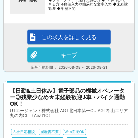
きる方 →数値入力や簡易的な文字入力 ◆未経験
歓迎 ◆学歴不問
この求人を詳しく見る
キープ
応募可能期間 ： 2026-08-08 ～ 2026-08-21
【日勤&土日休み】電子部品の機械オペレータ
ー◎残業少なめ★未経験歓迎♪車・バイク通勤
OK！
UTエージェント株式会社 AGT北日本第一CU AGT郡山エリア
丸の内CL 《Aeat1C》
入社日応相談
履歴書不要
Web面接OK