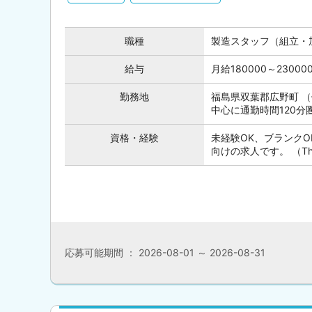
職種
製造スタッフ（組立・
給与
月給180000～230
勤務地
福島県双葉郡広野町 
中心に通勤時間120
資格・経験
未経験OK、ブランク
向けの求人です。 （This posi
応募可能期間 ： 2026-08-01 ～ 2026-08-31