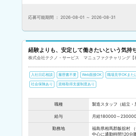
応募可能期間 ： 2026-08-01 ～ 2026-08-31
経験よりも、安定して働きたいという気持
株式会社テクノ・サービス マニュファクチャリング【
入社日応相談
履歴書不要
Web面接OK
職場見学OKまた
社会保険あり
資格取得支援制度あり
職種
製造スタッフ（組立・
給与
月給180000～230
勤務地
福島県相馬郡飯舘村 
中心に通勤時間120