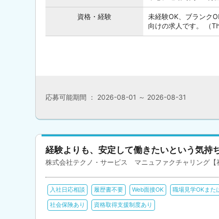
資格・経験
未経験OK、ブランク
向けの求人です。 （This posi
応募可能期間 ： 2026-08-01 ～ 2026-08-31
経験よりも、安定して働きたいという気持
株式会社テクノ・サービス マニュファクチャリング【
入社日応相談
履歴書不要
Web面接OK
職場見学OKまた
社会保険あり
資格取得支援制度あり