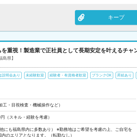
キープ
ちを重視！製造業で正社員として長期安定を叶えるチャ
福島県】
は説明会あり
未経験歓迎
経験者・有資格者歓迎
ブランクOK
昇給あり
加工・目視検査・機械操作など）
000円（スキル・経験を考慮）
（他にも福島県内に多数あり） ※勤務地はご希望を考慮の上、ご自宅を
分圏内のエリアとなります。（転勤なし）