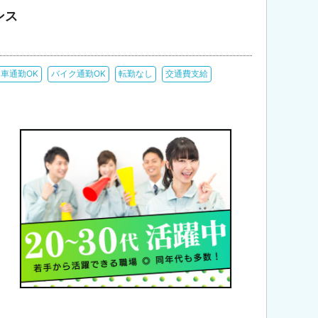
ンス
車通勤OK
バイク通勤OK
転勤なし
交通費支給