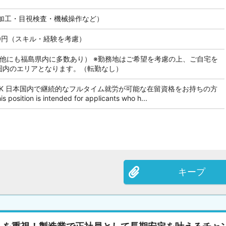
加工・目視検査・機械操作など）
000円（スキル・経験を考慮）
（他にも福島県内に多数あり） ※勤務地はご希望を考慮の上、ご自宅を
分圏内のエリアとなります。（転勤なし）
OK 日本国内で継続的なフルタイム就労が可能な在留資格をお持ちの方
tion is intended for applicants who h...
キープ