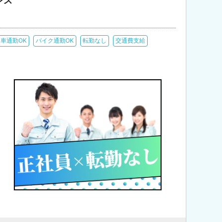
ンス
車通勤OK
バイク通勤OK
転勤なし
交通費支給