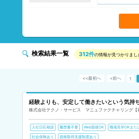
検索結果一覧
312件
の情報が見つかりまし
最初へ
<前へ
1
経験よりも、安定して働きたいという気持
株式会社テクノ・サービス マニュファクチャリング【
入社日応相談
履歴書不要
Web面接OK
職場見学OKまた
社会保険あり
資格取得支援制度あり