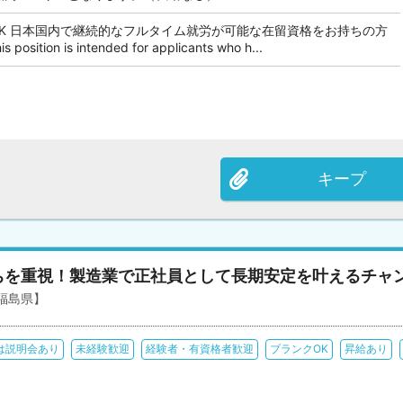
OK 日本国内で継続的なフルタイム就労が可能な在留資格をお持ちの方
tion is intended for applicants who h...
キープ
ちを重視！製造業で正社員として長期安定を叶えるチャ
福島県】
は説明会あり
未経験歓迎
経験者・有資格者歓迎
ブランクOK
昇給あり