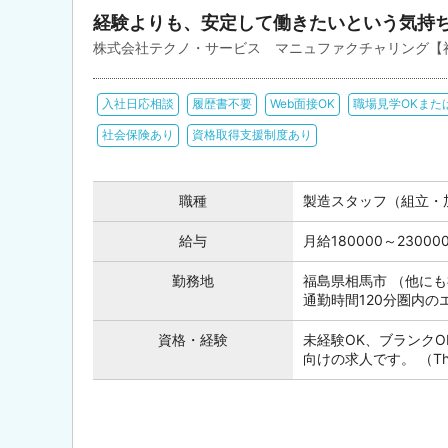
経験よりも、安定して働きたいという気持
株式会社テクノ・サービス マニュファクチャリング【
入社日応相談
履歴書不要
Web面接OK
職場見学OKまた
社会保険あり
資格取得支援制度あり
職種
製造スタッフ（組立・
給与
月給180000～230
勤務地
福島県相馬市 （他に
通勤時間120分圏内
資格・経験
未経験OK、ブランク
向けの求人です。 （This posi