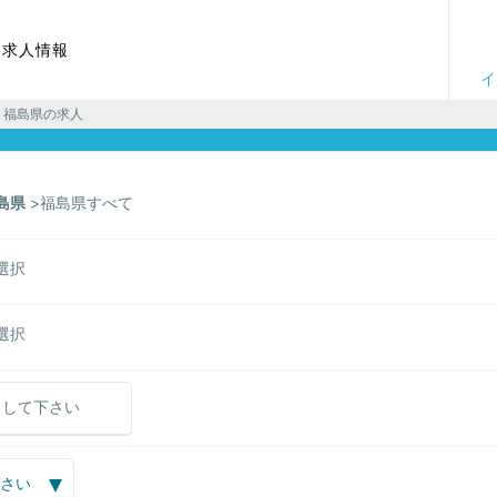
る求人情報
イ
 福島県の求人
島県
福島県すべて
選択
選択