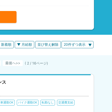
 新着順
▼ 月給順
並び替え解除
20件ずつ表示
最後へ
( 2 / 16ページ)
ンス
車通勤OK
バイク通勤OK
転勤なし
交通費支給