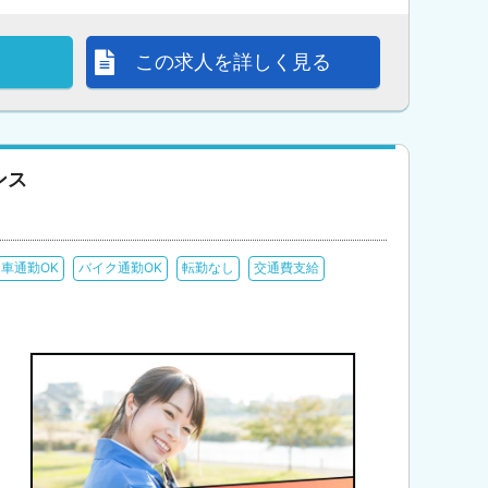
この求人を詳しく見る
ンス
車通勤OK
バイク通勤OK
転勤なし
交通費支給