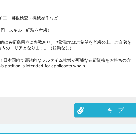
加工・目視検査・機械操作など）
000円（スキル・経験を考慮）
（他にも福島県内に多数あり） ※勤務地はご希望を考慮の上、ご自宅を
分圏内のエリアとなります。（転勤なし）
OK 日本国内で継続的なフルタイム就労が可能な在留資格をお持ちの方
tion is intended for applicants who h...
キープ