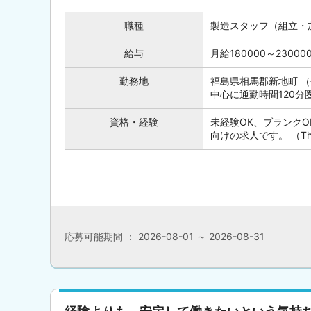
職種
製造スタッフ（組立・
給与
月給180000～230
勤務地
福島県相馬郡新地町 
中心に通勤時間120
資格・経験
未経験OK、ブランク
向けの求人です。 （This posi
応募可能期間 ： 2026-08-01 ～ 2026-08-31