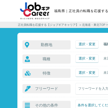
福島県｜正社員の転職を応援す
正社員転職を応援する【ジョブギアキャリア】
>
北海道・東北TOP
>
選択・変更
福
勤務地
選択・変更
未
職種
選択・変更
未
特徴
フリーワード
その他の条件