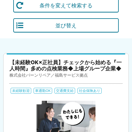
条件を変えて検索する
並び替え
【未経験OK×正社員】チェックから始める『一
人時間』多めの点検業務◆上場グループ企業◆
株式会社バーンリペア／福島サービス拠点
未経験歓迎
車通勤OK
交通費支給
社会保険あり