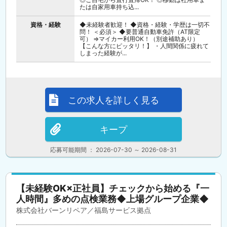
たは自家用車持ち込...
資格・経験
◆未経験者歓迎！ ◆資格・経験・学歴は一切不
問！ ＜必須＞ ◆要普通自動車免許（AT限定
可） ⇒マイカー利用OK！（別途補助あり）
【こんな方にピッタリ！】 ・人間関係に疲れて
しまった経験が...
この求人を詳しく見る
キープ
応募可能期間 ： 2026-07-30 ～ 2026-08-31
【未経験OK×正社員】チェックから始める『一
人時間』多めの点検業務◆上場グループ企業◆
株式会社バーンリペア／福島サービス拠点