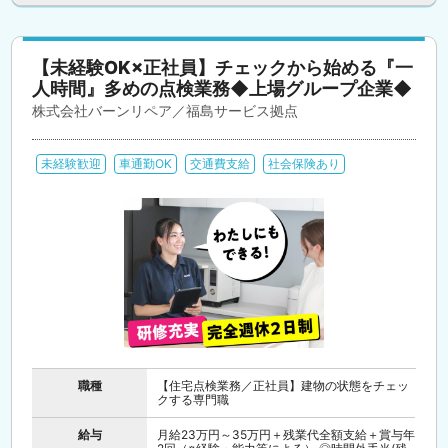
【未経験OK×正社員】チェックから始める『一
人時間』多めの点検業務◆上場グループ企業◆
株式会社バーンリペア／福島サービス拠点
未経験歓迎
車通勤OK
交通費支給
社会保険あり
職種
【住宅点検業務／正社員】建物の状態をチェッ
クする専門職
給与
月給23万円～35万円＋残業代全額支給＋賞与年