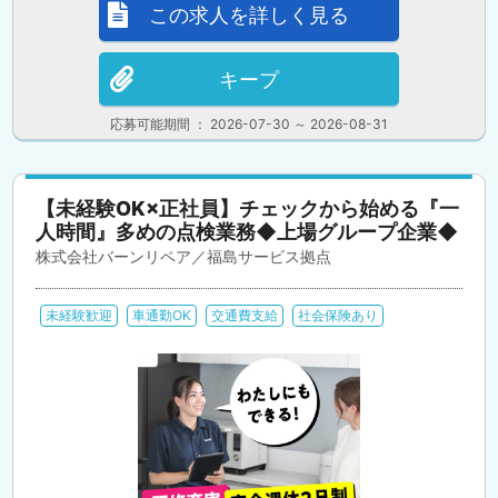
この求人を詳しく見る
キープ
応募可能期間 ： 2026-07-30 ～ 2026-08-31
【未経験OK×正社員】チェックから始める『一
人時間』多めの点検業務◆上場グループ企業◆
株式会社バーンリペア／福島サービス拠点
未経験歓迎
車通勤OK
交通費支給
社会保険あり