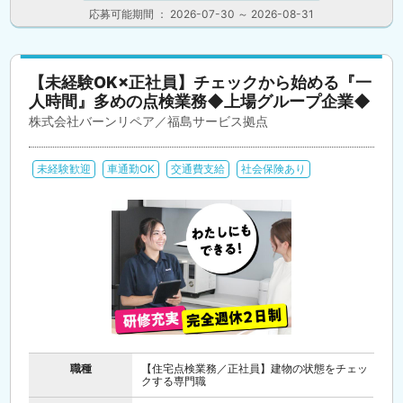
応募可能期間 ： 2026-07-30 ～ 2026-08-31
【未経験OK×正社員】チェックから始める『一
人時間』多めの点検業務◆上場グループ企業◆
株式会社バーンリペア／福島サービス拠点
未経験歓迎
車通勤OK
交通費支給
社会保険あり
職種
【住宅点検業務／正社員】建物の状態をチェッ
クする専門職