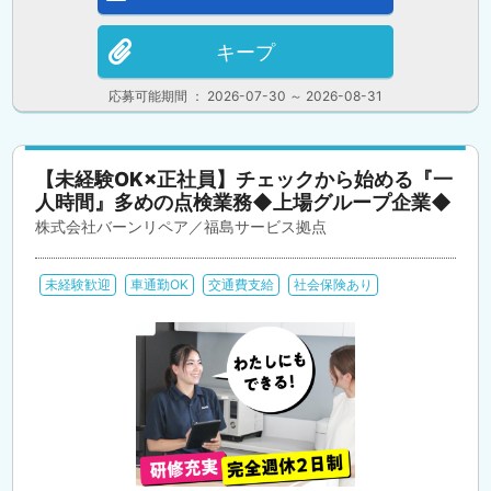
キープ
応募可能期間 ： 2026-07-30 ～ 2026-08-31
【未経験OK×正社員】チェックから始める『一
人時間』多めの点検業務◆上場グループ企業◆
株式会社バーンリペア／福島サービス拠点
未経験歓迎
車通勤OK
交通費支給
社会保険あり