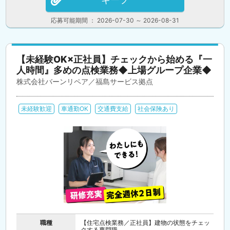
応募可能期間 ： 2026-07-30 ～ 2026-08-31
【未経験OK×正社員】チェックから始める『一
人時間』多めの点検業務◆上場グループ企業◆
株式会社バーンリペア／福島サービス拠点
未経験歓迎
車通勤OK
交通費支給
社会保険あり
職種
【住宅点検業務／正社員】建物の状態をチェッ
クする専門職