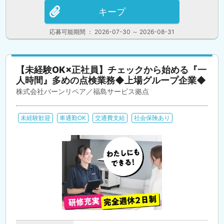
キープ
応募可能期間 ： 2026-07-30 ～ 2026-08-31
【未経験OK×正社員】チェックから始める『一
人時間』多めの点検業務◆上場グループ企業◆
株式会社バーンリペア／福島サービス拠点
未経験歓迎
車通勤OK
交通費支給
社会保険あり