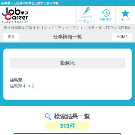
福島県｜正社員の転職を応援する求人情報
スタッフ
閲覧履歴
キープ
インタビュー
正社員転職を応援する【ジョブギアキャリア】
>
北海道・東北TOP
> 福島県の
仕事情報一覧
戻る
HOME
勤務地
福島県
福島県すべて
検索結果一覧
313件