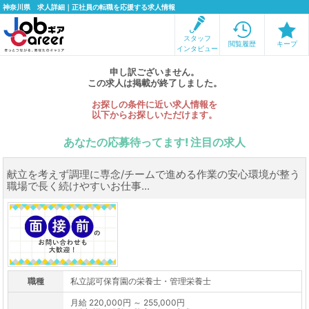
神奈川県 求人詳細｜正社員の転職を応援する求人情報
スタッフ
閲覧履歴
キープ
インタビュー
申し訳ございません。
この求人は掲載が終了しました。
お探しの条件に近い求人情報を
以下からお探しいただけます。
あなたの応募待ってます! 注目の求人
献立を考えず調理に専念/チームで進める作業の安心環境が整う
職場で長く続けやすいお仕事...
職種
私立認可保育園の栄養士・管理栄養士
月給 220,000円 ～ 255,000円