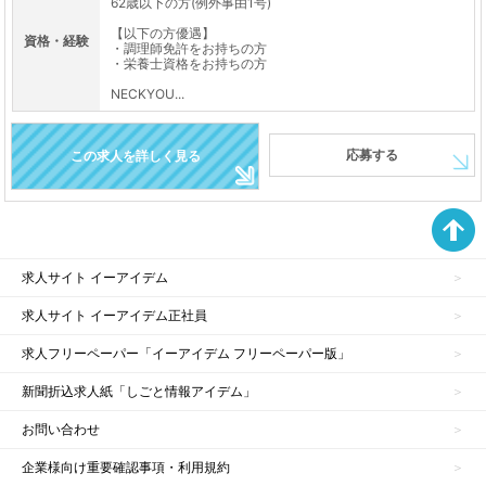
62歳以下の方(例外事由1号)
【以下の方優遇】
資格・経験
・調理師免許をお持ちの方
・栄養士資格をお持ちの方
NECKYOU...
応募する
この求人を詳しく見る
求人サイト イーアイデム
求人サイト イーアイデム正社員
求人フリーペーパー「イーアイデム フリーペーパー版」
新聞折込求人紙「しごと情報アイデム」
お問い合わせ
企業様向け重要確認事項・利用規約