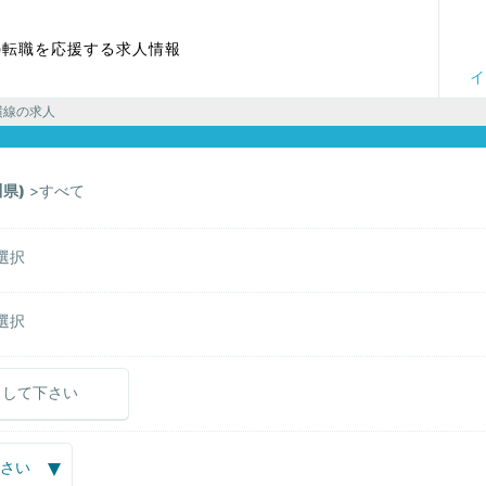
の転職を応援する求人情報
イ
横線の求人
県)
すべて
選択
選択