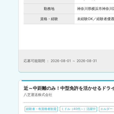
勤務地
神奈川県横浜市神奈川
資格・経験
未経験OK／経験者優遇
応募可能期間 ： 2026-08-01 ～ 2026-08-31
近～中距離のみ！中型免許を活かせるドラ
八芝運送株式会社
経験者・有資格者歓迎
ミドル（40代～）活躍中
エルダー