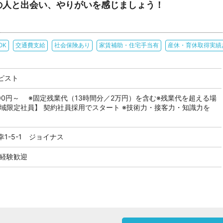
の人と出会い、やりがいを感じましょう！
OK
交通費支給
社会保険あり
家賃補助・住宅手当有
産休・育休取得実績
ピスト
,000円～ ※固定残業代（13時間分／2万円）を含む※残業代を超える場
地域限定社員】 契約社員採用でスタート ※技術力・接客力・知識力を
1-5-1 ジョイナス
未経験歓迎