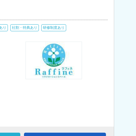
あり
社割・特典あり
研修制度あり