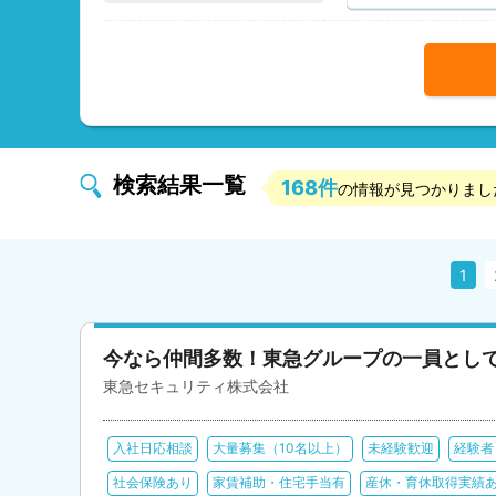
検索結果一覧
168件
の情報が見つかりまし
1
今なら仲間多数！東急グループの一員とし
東急セキュリティ株式会社
入社日応相談
大量募集（10名以上）
未経験歓迎
経験者
社会保険あり
家賃補助・住宅手当有
産休・育休取得実績