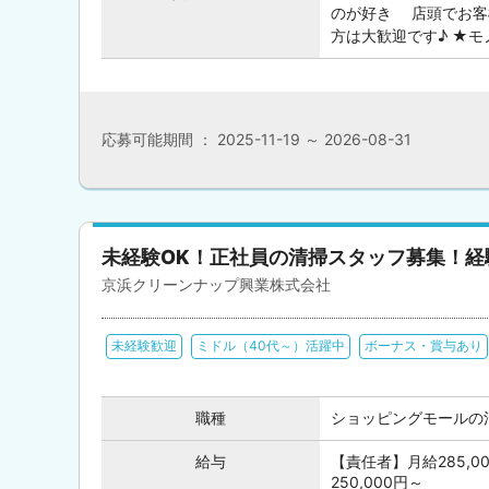
のが好き 店頭でお客
方は大歓迎です♪ ★モノ
応募可能期間 ： 2025-11-19 ～ 2026-08-31
未経験OK！正社員の清掃スタッフ募集！
京浜クリーンナップ興業株式会社
未経験歓迎
ミドル（40代～）活躍中
ボーナス・賞与あり
職種
ショッピングモールの
給与
【責任者】月給285,0
250,000円～