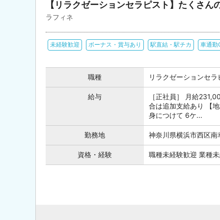
【リラクゼーションセラピスト】たくさん
ラフィネ
未経験歓迎
ボーナス・賞与あり
駅直結・駅チカ
車通勤
職種
リラクゼーションセラ
給与
［正社員］ 月給231
合は追加支給あり 【
身につけて 6ケ...
勤務地
神奈川県横浜市西区南幸
資格・経験
職種未経験歓迎 業種