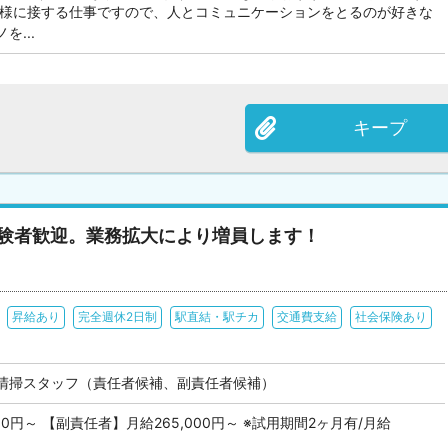
様に接する仕事ですので、人とコミュニケーションをとるのが好きな
を...
キープ
経験者歓迎。業務拡大により増員します！
昇給あり
完全週休2日制
駅直結・駅チカ
交通費支給
社会保険あり
清掃スタッフ（責任者候補、副責任者候補）
00円～ 【副責任者】月給265,000円～ ※試用期間2ヶ月有/月給