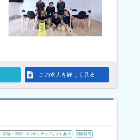
この求人を詳しく見る
（家族・役職・インセンティブなど）あり
制服貸与