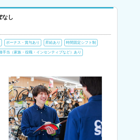
ぼなし
中
ボーナス・賞与あり
昇給あり
時間固定シフト制
種手当（家族・役職・インセンティブなど）あり