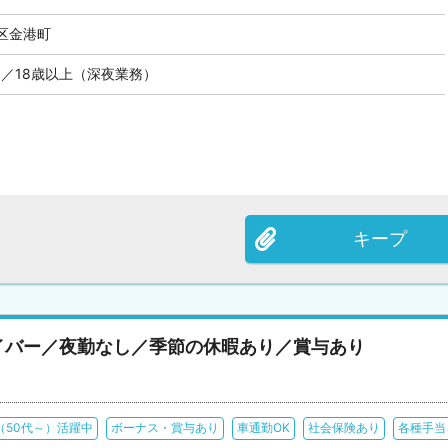
区金港町
／18歳以上（深夜業務）
キープ
イバー／夜勤なし／季節の休暇あり／賞与あり
（50代～）活躍中
ボーナス・賞与あり
車通勤OK
社会保険あり
各種手当