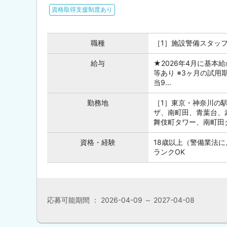
資格取得支援制度あり
職種
［1］施設警備スタッフ
給与
★2026年4月に基本給
等あり ※3ヶ月の試用期
当9...
勤務地
［1］東京・神奈川の
ザ、南町田、青葉台、
舞伎町タワー、南町田グ
資格・経験
18歳以上（警備業法
ランクOK
応募可能期間 ： 2026-04-09 ～ 2027-04-08