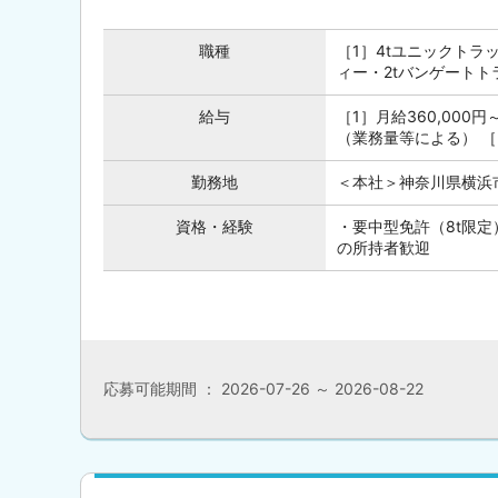
職種
［1］4tユニックトラ
ィー・2tバンゲートトラ
給与
［1］月給360,000円
（業務量等による） ［3］
勤務地
＜本社＞神奈川県横浜市鶴
資格・経験
・要中型免許（8t限
の所持者歓迎
応募可能期間 ： 2026-07-26 ～ 2026-08-22