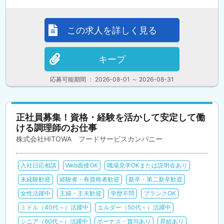
この求人を詳しく見る
キープ
応募可能期間 ： 2026-08-01 ～ 2026-08-31
正社員募集！資格・経験を活かして安定して働
ける調理師のお仕事
株式会社HITOWA フードサービスカンパニー
入社日応相談
Web面接OK
職場見学OKまたは説明会あり
未経験歓迎
経験者・有資格者歓迎
新卒・第二新卒歓迎
女性活躍中
主婦・主夫歓迎
学歴不問
ブランクOK
ミドル（40代～）活躍中
エルダー（50代～）活躍中
シニア（60代～）活躍中
ボーナス・賞与あり
昇給あり