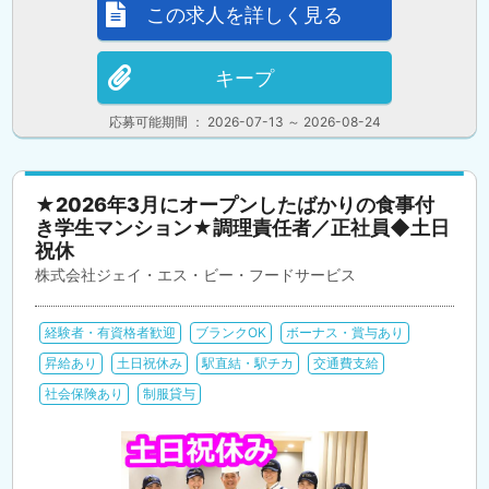
この求人を詳しく見る
キープ
応募可能期間 ： 2026-07-13 ～ 2026-08-24
★2026年3月にオープンしたばかりの食事付
き学生マンション★調理責任者／正社員◆土日
祝休
株式会社ジェイ・エス・ビー・フードサービス
経験者・有資格者歓迎
ブランクOK
ボーナス・賞与あり
昇給あり
土日祝休み
駅直結・駅チカ
交通費支給
社会保険あり
制服貸与