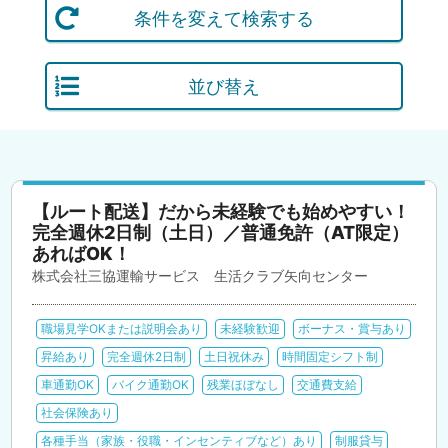
条件を変えて検索する
並び替え
【ルート配送】だから未経験でも始めやすい！
完全週休2日制（土日）／普通免許（AT限定）
あればOK！
株式会社三協運輸サービス 生活クラブ矢向センター
職場見学OKまたは説明会あり
未経験歓迎
ボーナス・賞与あり
昇給あり
完全週休2日制
土日祝休み
時間固定シフト制
車通勤OK
バイク通勤OK
残業ほぼなし
交通費支給
社会保険あり
各種手当（家族・役職・インセンティブなど）あり
制服貸与