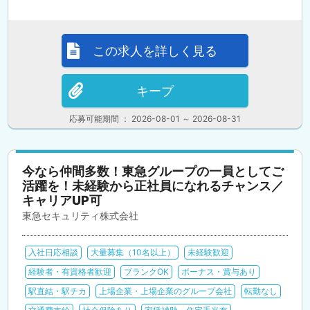
この求人を詳しく見る
キープ
応募可能期間 ： 2026-08-01 ～ 2026-08-31
今なら仲間多数！東急グループの一員としてご
活躍を！未経験から正社員になれるチャンス／
キャリアUP可
東急セキュリティ株式会社
入社日応相談
大量募集（10名以上）
未経験歓迎
経験者・有資格者歓迎
ブランクOK
ボーナス・賞与あり
駅直結・駅チカ
上場企業・上場企業のグループ会社
転勤なし