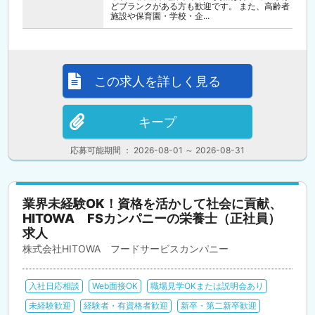
どブランクがある方も歓迎です。 また、高齢者
施設や保育園・学校・企...
この求人を詳しく見る
キープ
応募可能期間 ： 2026-08-01 ～ 2026-08-31
業界未経験OK！資格を活かして社会に貢献、
HITOWA FSカンパニーの栄養士（正社員）
求人
株式会社HITOWA フードサービスカンパニー
入社日応相談
Web面接OK
職場見学OKまたは説明会あり
未経験歓迎
経験者・有資格者歓迎
新卒・第二新卒歓迎