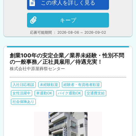
この求人を詳しく見る
キープ
応募可能期間 ： 2026-08-06 ～ 2026-09-02
創業100年の安定企業／業界未経験・性別不問
の一般事務／正社員雇用／待遇充実！
株式会社中原屋葬祭センター
入社日応相談
未経験歓迎
経験者・有資格者歓迎
女性活躍中
車通勤OK
バイク通勤OK
交通費支給
社会保険あり