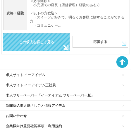
＜必須経験＞
小売店での店長（店舗管理）経験のある方
資格・経験
＜以下の方歓迎＞
・スイーツが好きで、明るくお客様に接することができる
方
・コミュニケー...
応募する
この求人を詳しく見る
求人サイト イーアイデム
求人サイト イーアイデム正社員
求人フリーペーパー「イーアイデム フリーペーパー版」
新聞折込求人紙「しごと情報アイデム」
お問い合わせ
企業様向け重要確認事項・利用規約