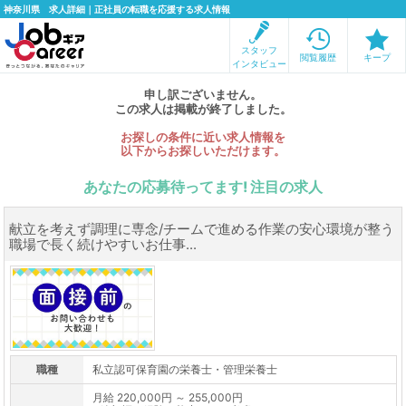
神奈川県 求人詳細｜正社員の転職を応援する求人情報
スタッフ
閲覧履歴
キープ
インタビュー
申し訳ございません。
この求人は掲載が終了しました。
お探しの条件に近い求人情報を
以下からお探しいただけます。
あなたの応募待ってます! 注目の求人
献立を考えず調理に専念/チームで進める作業の安心環境が整う
職場で長く続けやすいお仕事...
職種
私立認可保育園の栄養士・管理栄養士
月給 220,000円 ～ 255,000円