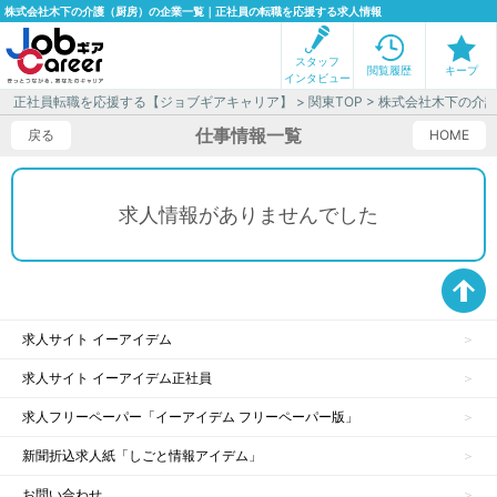
株式会社木下の介護（厨房）の企業一覧｜正社員の転職を応援する求人情報
スタッフ
閲覧履歴
キープ
インタビュー
正社員転職を応援する【ジョブギアキャリア】
>
関東TOP
> 株式会社木下の介
仕事情報一覧
戻る
HOME
求人情報がありませんでした
求人サイト イーアイデム
求人サイト イーアイデム正社員
求人フリーペーパー「イーアイデム フリーペーパー版」
新聞折込求人紙「しごと情報アイデム」
お問い合わせ