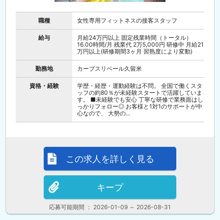
職種
女性専用フィットネスの接客スタッフ
給与
月給24万円以上 固定残業時間（トータル）
16.00時間/月 残業代 2万5,000円 研修中 月給21
万円以上(研修期間3ヶ月 習熟度により変動)
勤務地
カーブスリベール久留米
資格・経験
学歴・経歴・運動経験は不問。 全国で働くスタ
ッフの約80％が未経験スタートで活躍していま
す。 ■未経験でも安心 丁寧な研修で業務面はし
っかりフォロー◎ お客様と1対1のサポートが中
心なので、 大勢の...
この求人を詳しく見る
キープ
応募可能期間 ： 2026-01-09 ～ 2026-08-31