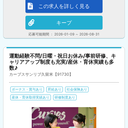
この求人を詳しく見る
キープ
応募可能期間 ： 2026-01-09 ～ 2026-08-31
運動経験不問/日曜・祝日お休み/事前研修、キ
ャリアアップ制度も充実/産休・育休実績も多
数♪
カーブスサンリブ久留米【91730】
ボーナス・賞与あり
昇給あり
社会保険あり
産休・育休取得実績あり
研修制度あり