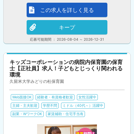
この求人を詳しく見る
キープ
応募可能期間 ： 2026-08-04 ～ 2026-12-31
キッズコーポレーションの病院内保育園の保育
士【正社員】求人！子どもとじっくり関われる
環境
久留米大学みどりの杜保育園
Web面接OK
経験者・有資格者歓迎
女性活躍中
主婦・主夫歓迎
学歴不問
ミドル（40代～）活躍中
副業・WワークOK
家賃補助・住宅手当有