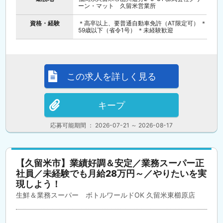
ーン・マット 久留米営業所
資格・経験
＊高卒以上、要普通自動車免許（AT限定可） ＊
59歳以下（省令1号） ＊未経験歓迎
この求人を詳しく見る
キープ
応募可能期間 ： 2026-07-21 ～ 2026-08-17
【久留米市】業績好調＆安定／業務スーパー正
社員／未経験でも月給28万円～／やりたいを実
現しよう！
生鮮＆業務スーパー ボトルワールドOK 久留米東櫛原店