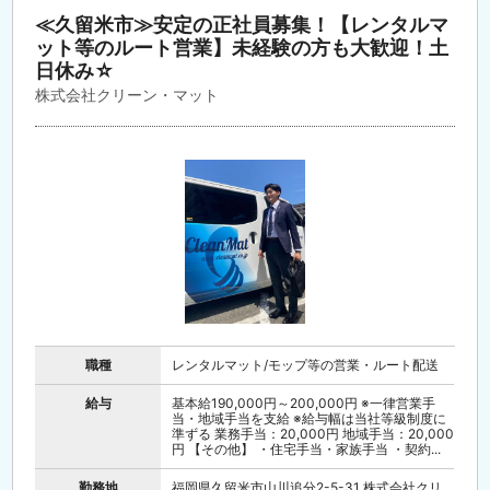
≪久留米市≫安定の正社員募集！【レンタルマ
ット等のルート営業】未経験の方も大歓迎！土
日休み☆
株式会社クリーン・マット
職種
レンタルマット/モップ等の営業・ルート配送
給与
基本給190,000円～200,000円 ※一律営業手
当・地域手当を支給 ※給与幅は当社等級制度に
準ずる 業務手当：20,000円 地域手当：20,000
円 【その他】 ・住宅手当・家族手当 ・契約...
勤務地
福岡県久留米市山川追分2-5-31 株式会社クリ