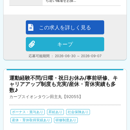
ら近い職場をお探...
この求人を詳しく見る
キープ
応募可能期間 ： 2026-06-30 ～ 2026-09-07
運動経験不問/日曜・祝日お休み/事前研修、キ
ャリアアップ制度も充実/産休・育休実績も多
数♪
カーブスイオンタウン田主丸【92055】
ボーナス・賞与あり
昇給あり
社会保険あり
産休・育休取得実績あり
研修制度あり