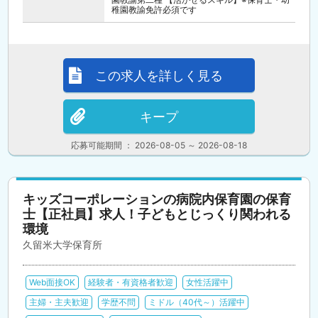
稚園教諭免許必須です
この求人を詳しく見る
キープ
応募可能期間 ： 2026-08-05 ～ 2026-08-18
キッズコーポレーションの病院内保育園の保育
士【正社員】求人！子どもとじっくり関われる
環境
久留米大学保育所
Web面接OK
経験者・有資格者歓迎
女性活躍中
主婦・主夫歓迎
学歴不問
ミドル（40代～）活躍中