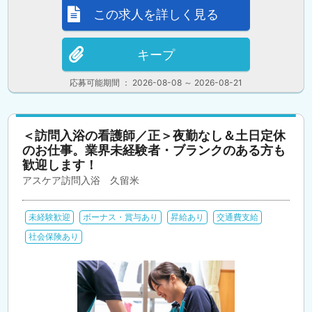
この求人を詳しく見る
キープ
応募可能期間 ： 2026-08-08 ～ 2026-08-21
＜訪問入浴の看護師／正＞夜勤なし＆土日定休
のお仕事。業界未経験者・ブランクのある方も
歓迎します！
アスケア訪問入浴 久留米
未経験歓迎
ボーナス・賞与あり
昇給あり
交通費支給
社会保険あり