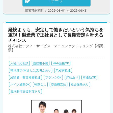
キープ
応募可能期間 ： 2026-08-01 ～ 2026-08-31
経験よりも、安定して働きたいという気持ちを
重視！製造業で正社員として長期安定を叶える
チャンス
株式会社テクノ・サービス マニュファクチャリング【福岡
県】
入社日応相談
履歴書不要
Web面接OK
職場見学OKまたは説明会あり
未経験歓迎
経験者・有資格者歓迎
ブランクOK
昇給あり
車通勤OK
バイク通勤OK
転勤なし
交通費支給
社会保険あり
資格取得支援制度あり