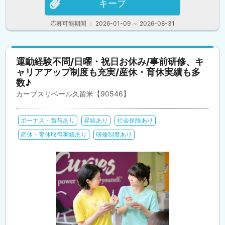
キープ
応募可能期間 ： 2026-01-09 ～ 2026-08-31
運動経験不問/日曜・祝日お休み/事前研修、キ
ャリアアップ制度も充実/産休・育休実績も多
数♪
カーブスリベール久留米【90546】
ボーナス・賞与あり
昇給あり
社会保険あり
産休・育休取得実績あり
研修制度あり