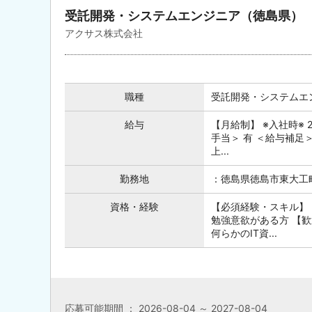
受託開発・システムエンジニア（徳島県）
アクサス株式会社
職種
受託開発・システムエ
給与
【月給制】 ※入社時※ 
手当＞ 有 ＜給与補足
上...
勤務地
：徳島県徳島市東大工
資格・経験
【必須経験・スキル】 ■
勉強意欲がある方 【歓
何らかのIT資...
応募可能期間 ： 2026-08-04 ～ 2027-08-04