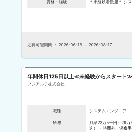
資格・経験
＊未経験者歓迎＊ シ
応募可能期間 ： 2026-06-18 ～ 2026-08-17
年間休日125日以上≪未経験からスタート
フジアルテ株式会社
職種
システムエンジニア
給与
月給22万5千円～29
迄） ・時間外、深夜手