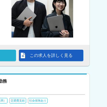
この求人を詳しく見る
勤務
未満）
交通費支給
社会保険あり