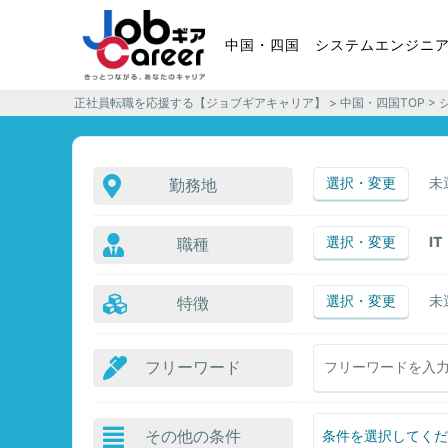
中国・四国 システムエンジニ
正社員転職を応援する【ジョブギアキャリア】
>
中国・四国TOP
>
選択・変更
未
勤務地
選択・変更
I
職種
選択・変更
未
特徴
フリーワード
その他の条件