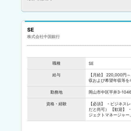
SE
株式会社中国銀行
職種
SE
給与
【月給】 220,000
収および希望年収等を
勤務地
岡山市中区平井3-1046
資格・経験
【必須】 ・ビジネス
だと尚可） 【歓迎】
ジェクトマネージャー、