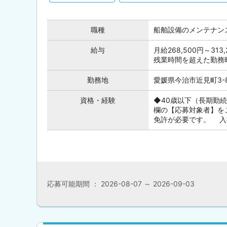
職種
船舶設備のメンテナン
給与
月給268,500円～313
残業時間を超えた勤務時
勤務地
愛媛県今治市近見町3-8
資格・経験
◆40歳以下（長期勤
欄の【応募対象者】を
免許が必要です。 入社
応募可能期間 ： 2026-08-07 ～ 2026-09-03