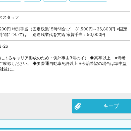
ススタッフ
,200円 特別手当（固定残業15時間含む） 31,500円～36,800円 ※固定
間については 別途残業代を支給 家賃手当：50,000円
-26
続によるキャリア形成のため：例外事由3号のイ） ◆高卒以上 ※備考
ご確認ください。 ◆要普通自動車免許以上 ※今治希望の場合は準中型
後に...
キープ