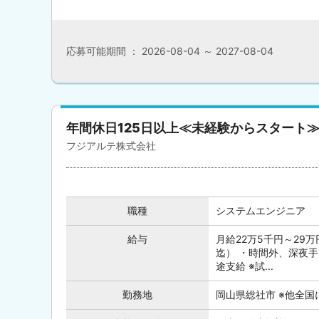
応募可能期間 ： 2026-08-04 ～ 2027-08-04
年間休日125日以上≪未経験からスタート
フジアルテ株式会社
職種
システムエンジニア
給与
月給22万5千円～29
迄） ・時間外、深夜手
途支給 ※試...
勤務地
岡山県総社市 ※他全国