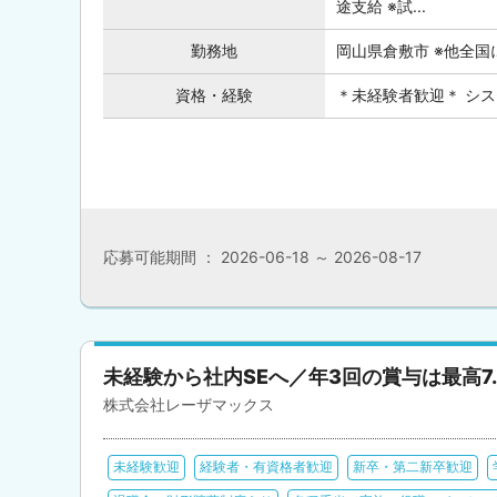
途支給 ※試...
勤務地
岡山県倉敷市 ※他全国
資格・経験
＊未経験者歓迎＊ シ
応募可能期間 ： 2026-06-18 ～ 2026-08-17
未経験から社内SEへ／年3回の賞与は最高7
株式会社レーザマックス
未経験歓迎
経験者・有資格者歓迎
新卒・第二新卒歓迎