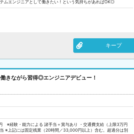
ステムエンジニアとして働きたい！という気持ちがあればOK◎
キープ
≫働きながら習得◎エンジニアデビュー！
万円 ※経験・能力による 諸手当＋賞与あり ・交通費支給（上限3万円
当 ※上記には固定残業（20時間／33,000円以上）含む。超過分は別