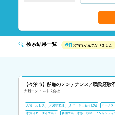
検索結果一覧
6件
の情報が見つかりました
【今治市】船舶のメンテナンス／職務経験
大新テクノス株式会社
入社日応相談
未経験歓迎
新卒・第二新卒歓迎
ボーナス
家賃補助・住宅手当有
各種手当（家族・役職・インセンティ