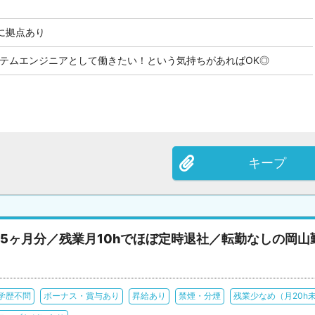
に拠点あり
ステムエンジニアとして働きたい！という気持ちがあればOK◎
キープ
.5ヶ月分／残業月10hでほぼ定時退社／転勤なしの岡山
学歴不問
ボーナス・賞与あり
昇給あり
禁煙・分煙
残業少なめ（月20h