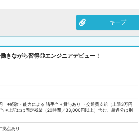
キープ
≫働きながら習得◎エンジニアデビュー！
万円 ※経験・能力による 諸手当＋賞与あり ・交通費支給（上限3万円
当 ※上記には固定残業（20時間／33,000円以上）含む。超過分は別
に拠点あり