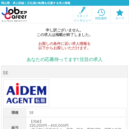
岡山県 求人詳細｜正社員の転職を応援する求人情報
スタッフ
閲覧履歴
キープ
インタビュー
申し訳ございません。
この求人は掲載が終了しました。
お探しの条件に近い求人情報を
以下からお探しいただけます。
あなたの応募待ってます! 注目の求人
SE
職種
SE
【月給】
220,000円～400,000円
給与