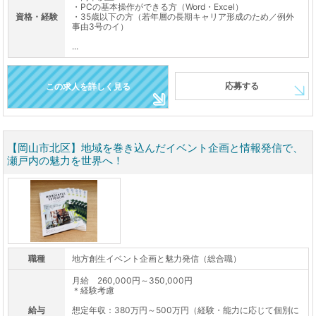
・PCの基本操作ができる方（Word・Excel）
資格・経験
・35歳以下の方（若年層の長期キャリア形成のため／例外
事由3号のイ）
...
応募する
この求人を詳しく見る
【岡山市北区】地域を巻き込んだイベント企画と情報発信で、
瀬戸内の魅力を世界へ！
職種
地方創生イベント企画と魅力発信（総合職）
月給 260,000円～350,000円
＊経験考慮
給与
想定年収：380万円～500万円（経験・能力に応じて個別に