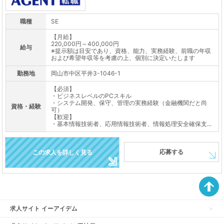
職種
SE
【月給】
220,000円～400,000円
給与
※提示額は目安であり、資格、能力、実務経験、前職の年収
および希望年収等を考慮の上、個別に決定いたします
勤務地
岡山市中区平井3-1046-1
【必須】
・ビジネスレベルのPCスキル
・システム開発、保守、管理の実務経験（金融機関だと尚
資格・経験
可）
【歓迎】
・基本情報技術者、応用情報技術者、情報処理安全確保支...
応募する
この求人を詳しく見る
求人サイト イーアイデム