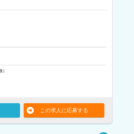
務）
この求人に応募する