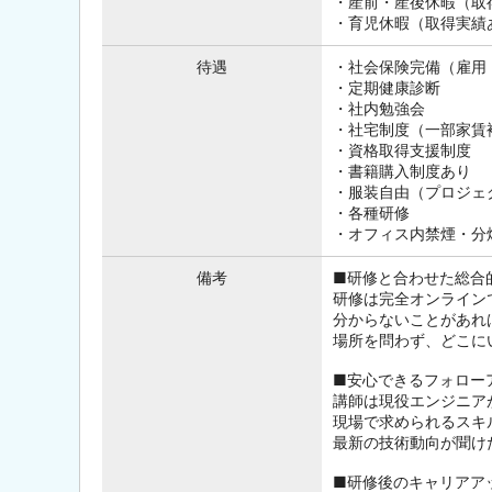
・産前・産後休暇（取
・育児休暇（取得実績
待遇
・社会保険完備（雇用
・定期健康診断
・社内勉強会
・社宅制度（一部家賃
・資格取得支援制度
・書籍購入制度あり
・服装自由（プロジェ
・各種研修
・オフィス内禁煙・分
備考
■研修と合わせた総合
研修は完全オンライン
分からないことがあれ
場所を問わず、どこに
■安心できるフォロー
講師は現役エンジニア
現場で求められるスキ
最新の技術動向が聞け
■研修後のキャリアア