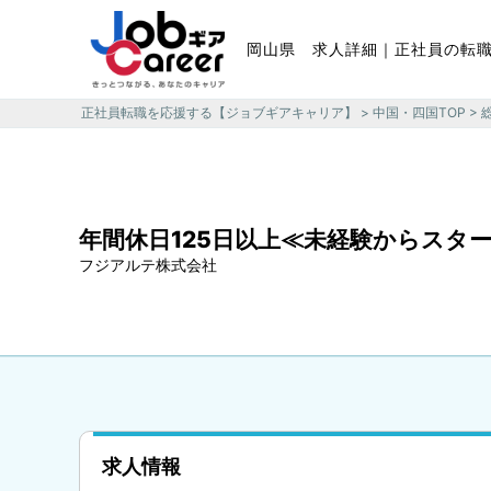
岡山県 求人詳細｜正社員の転
正社員転職を応援する【ジョブギアキャリア】
>
中国・四国TOP
>
年間休日125日以上≪未経験からスタ
フジアルテ株式会社
求人情報