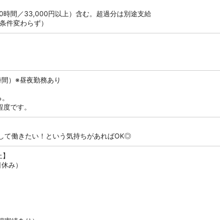
0時間／33,000円以上）含む。超過分は別途支給
（条件変わらず）
働8時間）※昼夜勤務あり
る。
程度です。
して働きたい！という気持ちがあればOK◎
上】
日休み）