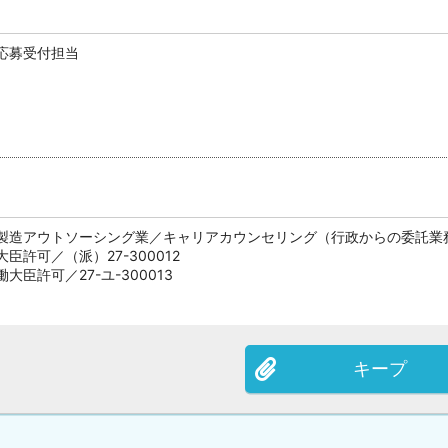
応募受付担当
製造アウトソーシング業／キャリアカウンセリング（行政からの委託業
許可／（派）27-300012
臣許可／27-ユ-300013
キープ