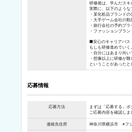
研修後は、学んだスキ
実際に、以下のような
・某化粧品ブランドの
・大手ゲーム会社の勤
・旅行会社の予約プラ
・ファッションブラン
■安心のキャリアパス
もしも研修進めていく
・自分にはあまり向い
・想像以上に研修が難
ということがあったと
応募情報
応募方法
まずは「応募する」ボ
ご応募内容を確認しま
連絡先住所
神奈川県横浜市 ※フ