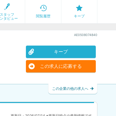
スタッフ
閲覧履歴
キープ
ンタビュー
AE0508074840
キープ
この求人に応募する
この企業の他の求人へ
更新日：2026/07/14 ※更新日時点の最新情報です