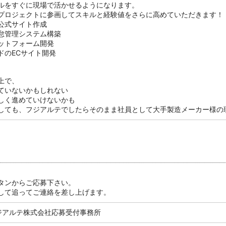
ルをすぐに現場で活かせるようになります。
プロジェクトに参画してスキルと経験値をさらに高めていただきます！
公式サイト作成
怠管理システム構築
ットフォーム開発
ドのECサイト開発
上で、
ていないかもしれない
しく進めていけないかも
しても、フジアルテでしたらそのまま社員として大手製造メーカー様の
タンからご応募下さい。
して追ってご連絡を差し上げます。
ジアルテ株式会社応募受付事務所