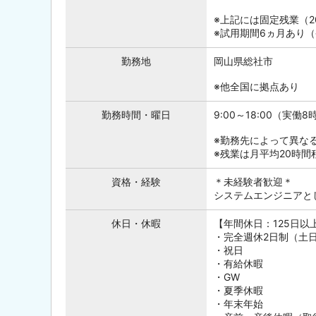
※上記には固定残業（2
※試用期間6ヵ月あり
勤務地
岡山県総社市
※他全国に拠点あり
勤務時間・曜日
9:00～18:00（実
※勤務先によって異な
※残業は月平均20時間
資格・経験
＊未経験者歓迎＊
システムエンジニアと
休日・休暇
【年間休日：125日以
・完全週休2日制（土
・祝日
・有給休暇
・GW
・夏季休暇
・年末年始