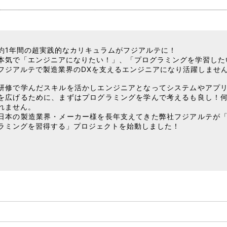
約1年間の超実践的なカリキュラムがフジアルテに！
本気で「エンジニアになりたい！」、「プログラミングを学習した
フジアルテで製造業界のDXを支えるエンジニアになり活躍しませ
研修で学んだスキルを活かしエンジニアとなってシステムやアプ
を広げるために、まずはプログラミングを学んで考えるも良し！
れません。
日本の製造業界・メーカー様を長年支えてきた弊社フジアルテが
ラミングを習得する」プロジェクトを始動しました！