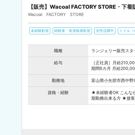
【販売】Wacoal FACTORY STOR
Wacoal FACTORY STORE
未経験歓迎
経験者・有資格者歓迎
女性活躍中
ミドル（
職種
ランジェリー販売スタ
給与
［正社員］月給210,0
期間6カ月 月給200,0
勤務地
富山県小矢部市西中野9
資格・経験
★未経験者OK こんな
期勤務出来る方 ★接