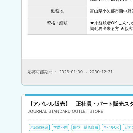
勤務地
富山県小矢部市西中野9
資格・経験
★未経験者OK こんな
期勤務出来る方 ★接
応募可能期間 ： 2026-01-09 ～ 2030-12-31
【アパレル販売】 正社員・パート販売ス
JOURNAL STANDARD OUTLET STORE
未経験歓迎
学歴不問
髪型・髪色自由
ネイルOK
ピア