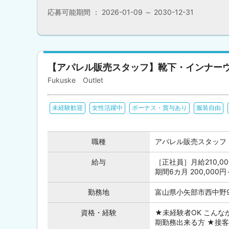
応募可能期間 ： 2026-01-09 ～ 2030-12-31
【アパレル販売スタッフ】靴下・インナー
Fukuske Outlet
未経験歓迎
女性活躍中
ボーナス・賞与あり
服装自由
職種
アパレル販売スタッフ
給与
［正社員］月給210,0
期間6カ月 200,000円
勤務地
富山県小矢部市西中野9
資格・経験
★未経験者OK こんな
期勤務出来る方 ★接