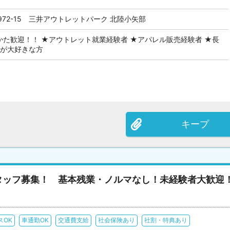
72-15 三井アウトレットパーク 北陸小矢部
かた歓迎！！ ★アウトレット就業経験者 ★アパレル販売経験者 ★長
客が大好きな方
キープ
タッフ募集！ 基本残業・ノルマなし！未経験者大歓迎
スOK
車通勤OK
交通費支給
社会保険あり
社割・特典あり