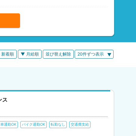
 新着順
▼ 月給順
並び替え解除
20件ずつ表示
ンス
車通勤OK
バイク通勤OK
転勤なし
交通費支給