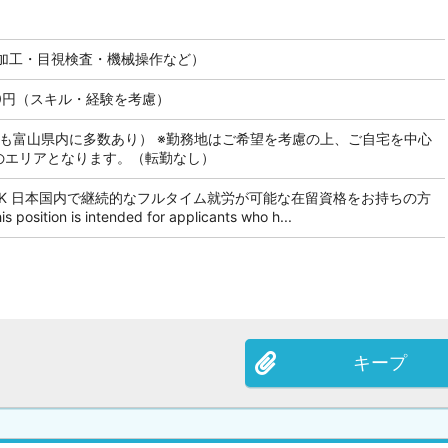
加工・目視検査・機械操作など）
000円（スキル・経験を考慮）
にも富山県内に多数あり） ※勤務地はご希望を考慮の上、ご自宅を中心
内のエリアとなります。（転勤なし）
OK 日本国内で継続的なフルタイム就労が可能な在留資格をお持ちの方
tion is intended for applicants who h...
キープ