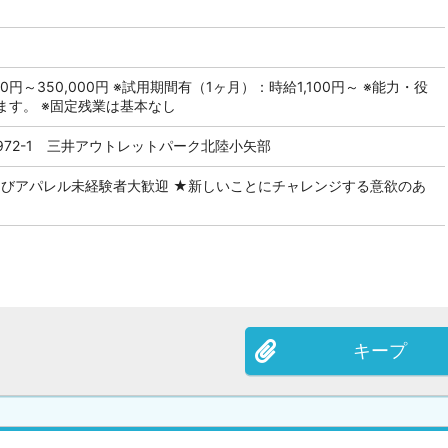
0円～350,000円 ※試用期間有（1ヶ月）：時給1,100円～ ※能力・役
ます。 ※固定残業は基本なし
72-1 三井アウトレットパーク北陸小矢部
よびアパレル未経験者大歓迎 ★新しいことにチャレンジする意欲のあ
キープ