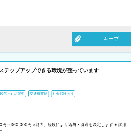
キープ
！ステップアップできる環境が整っています
40代～）活躍中
交通費支給
社会保険あり
00円～360,000円 ※能力、経験により給与・待遇を決定します ※ 試用
～