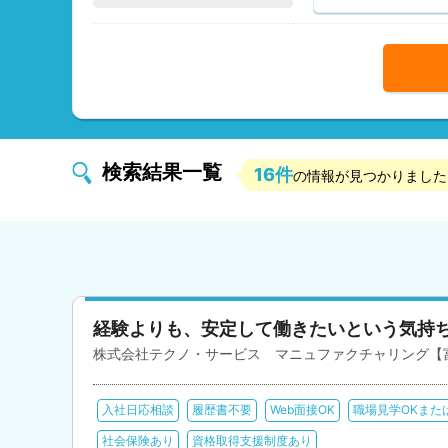
検索結果一覧
16件
の情報が見つかりました
経験よりも、安定して働きたいという気持
株式会社テクノ・サービス マニュファクチャリング【
入社日応相談
履歴書不要
Web面接OK
職場見学OKまた
社会保険あり
資格取得支援制度あり