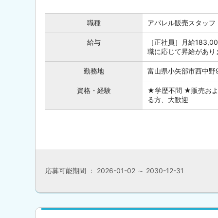
職種
アパレル販売スタッフ
給与
［正社員］月給183,00
職に応じて昇給があり
勤務地
富山県小矢部市西中野9
資格・経験
★学歴不問 ★販売お
る方、大歓迎
応募可能期間 ： 2026-01-02 ～ 2030-12-31