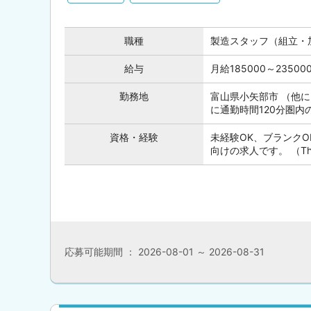
職種
製造スタッフ（組立・
給与
月給185000～235
勤務地
富山県小矢部市 （他
に通勤時間120分圏
資格・経験
未経験OK、ブランク
向けの求人です。 （This posi
応募可能期間 ： 2026-08-01 ～ 2026-08-31