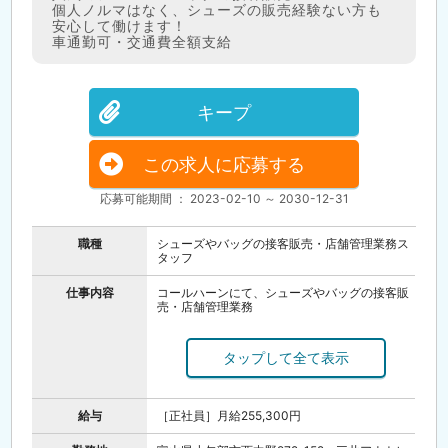
個人ノルマはなく、シューズの販売経験ない方も
安心して働けます！
車通勤可・交通費全額支給
キープ
この求人に応募する
応募可能期間 ： 2023-02-10 ～ 2030-12-31
職種
シューズやバッグの接客販売・店舗管理業務ス
タッフ
仕事内容
コールハーンにて、シューズやバッグの接客販
売・店舗管理業務
商品知識はゆっくり覚えていけば大丈夫です。
経験豊かなスタッフがフォロー致します！
個人ノルマはないので、皆でお店を盛り上げて
いきたい方、歓迎します。
給与
［正社員］月給255,300円