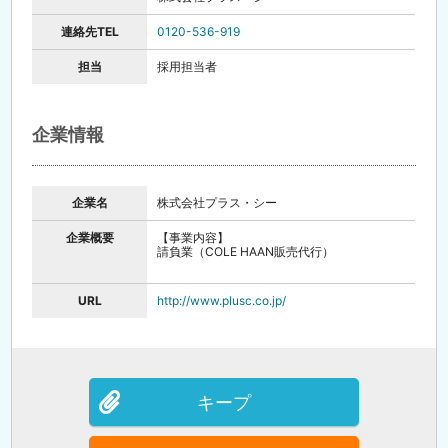
連絡先TEL
0120-536-919
担当
採用担当者
企業情報
企業名
株式会社プラス・シー
企業概要
【事業内容】
請負業（COLE HAAN販売代行）
URL
http://www.plusc.co.jp/
キープ