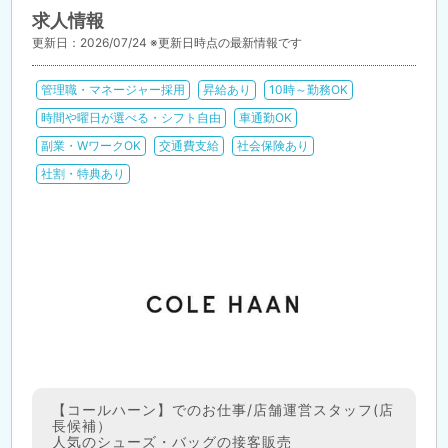
求人情報
更新日：2026/07/24 ※更新日時点の最新情報です
管理職・マネージャー採用
昇給あり
10時～勤務OK
時間や曜日が選べる・シフト自由
車通勤OK
副業・WワークOK
交通費支給
社会保険あり
社割・特典あり
【コールハーン】でのお仕事/店舗運営スタッフ(店
長候補）
人気のシューズ・バッグの接客販売