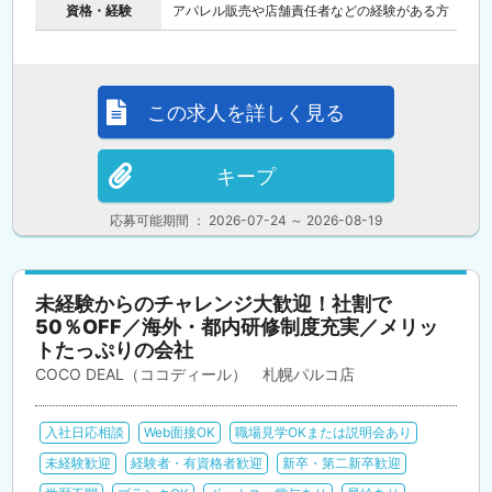
資格・経験
アパレル販売や店舗責任者などの経験がある方
この求人を詳しく見る
キープ
応募可能期間 ： 2026-07-24 ～ 2026-08-19
未経験からのチャレンジ大歓迎！社割で
50％OFF／海外・都内研修制度充実／メリッ
トたっぷりの会社
COCO DEAL（ココディール） 札幌パルコ店
入社日応相談
Web面接OK
職場見学OKまたは説明会あり
未経験歓迎
経験者・有資格者歓迎
新卒・第二新卒歓迎