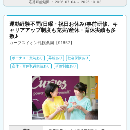
応募可能期間 ： 2026-07-04 ～ 2026-10-03
運動経験不問/日曜・祝日お休み/事前研修、キ
ャリアアップ制度も充実/産休・育休実績も多
数♪
カーブスイオン札幌桑園【91657】
ボーナス・賞与あり
昇給あり
社会保険あり
産休・育休取得実績あり
研修制度あり