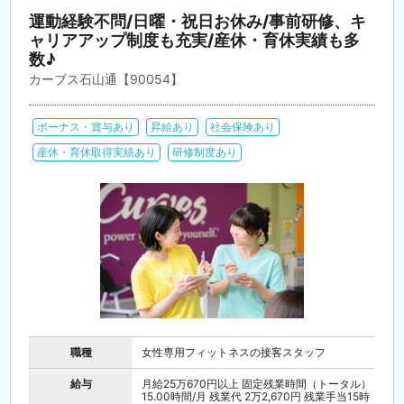
運動経験不問/日曜・祝日お休み/事前研修、キ
ャリアアップ制度も充実/産休・育休実績も多
数♪
カーブス石山通【90054】
ボーナス・賞与あり
昇給あり
社会保険あり
産休・育休取得実績あり
研修制度あり
職種
女性専用フィットネスの接客スタッフ
給与
月給25万670円以上 固定残業時間（トータル）
15.00時間/月 残業代 2万2,670円 残業手当15時