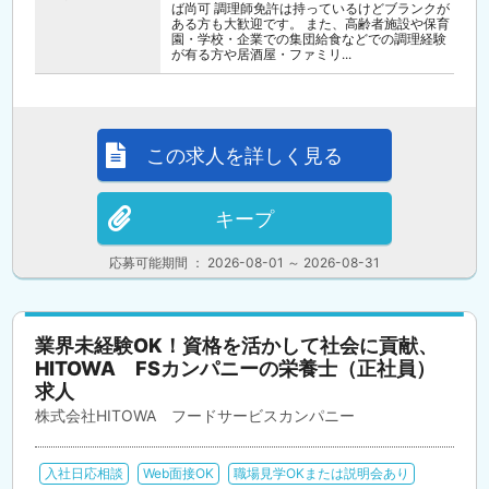
ば尚可 調理師免許は持っているけどブランクが
ある方も大歓迎です。 また、高齢者施設や保育
園・学校・企業での集団給食などでの調理経験
が有る方や居酒屋・ファミリ...
この求人を詳しく見る
キープ
応募可能期間 ： 2026-08-01 ～ 2026-08-31
業界未経験OK！資格を活かして社会に貢献、
HITOWA FSカンパニーの栄養士（正社員）
求人
株式会社HITOWA フードサービスカンパニー
入社日応相談
Web面接OK
職場見学OKまたは説明会あり