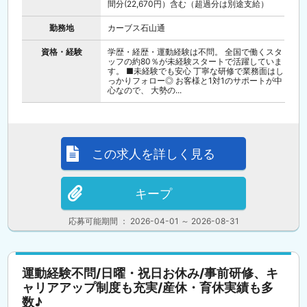
間分(22,670円）含む（超過分は別途支給）
勤務地
カーブス石山通
資格・経験
学歴・経歴・運動経験は不問。 全国で働くスタ
ッフの約80％が未経験スタートで活躍していま
す。 ■未経験でも安心 丁寧な研修で業務面はし
っかりフォロー◎ お客様と1対1のサポートが中
心なので、 大勢の...
この求人を詳しく見る
キープ
応募可能期間 ： 2026-04-01 ～ 2026-08-31
運動経験不問/日曜・祝日お休み/事前研修、キ
ャリアアップ制度も充実/産休・育休実績も多
数♪