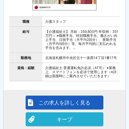
職種
介護スタッフ
給与
【介護福祉士】 月給：259,800円 年収例：351
万円～ ※職務手当、特別職務手当、働きがい向
上手当、日祝手当（月平均2回分）、夜勤手当
（月平均5回分）等、毎月平均的に支払われる
手当を含みます。...
勤務地
北海道札幌市中央区北十一条西14丁目1番17号
資格・経験
介護福祉士 普通運転免許必須（AT可） ※業務
上、スマートフォンを必須で使用します（※詳
細は面接時にご案内させていただきます）
この求人を詳しく見る
キープ