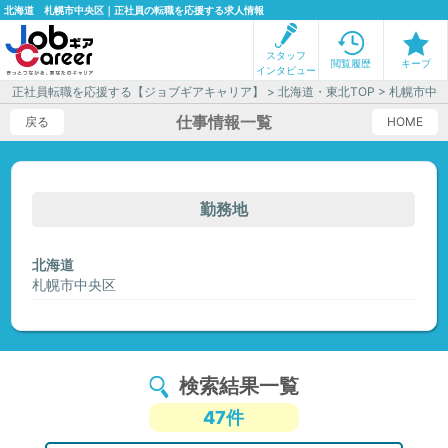
北海道 札幌市中央区｜正社員の転職を応援する求人情報
スタッフ
閲覧履歴
キープ
インタビュー
正社員転職を応援する【ジョブギアキャリア】
>
北海道・東北TOP
> 札幌市中
仕事情報一覧
戻る
HOME
勤務地
北海道
札幌市中央区
検索結果一覧
47件