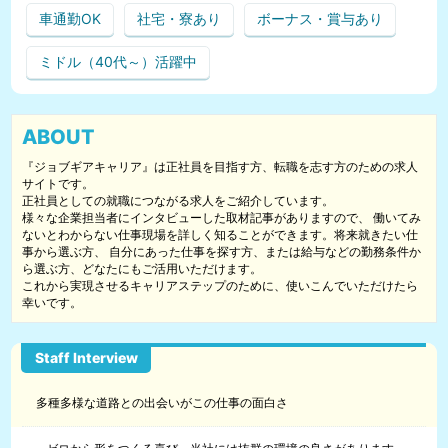
車通勤OK
社宅・寮あり
ボーナス・賞与あり
ミドル（40代～）活躍中
ABOUT
『ジョブギアキャリア』は正社員を目指す方、転職を志す方のための求人
サイトです。
正社員としての就職につながる求人をご紹介しています。
様々な企業担当者にインタビューした取材記事がありますので、 働いてみ
ないとわからない仕事現場を詳しく知ることができます。将来就きたい仕
事から選ぶ方、 自分にあった仕事を探す方、または給与などの勤務条件か
ら選ぶ方、どなたにもご活用いただけます。
これから実現させるキャリアステップのために、使いこんでいただけたら
幸いです。
多種多様な道路との出会いがこの仕事の面白さ