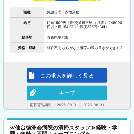
職種
施設管理・点検業務
給与
時給1500円 別途交通費支給 ＜月収＞ 245000
円以上可 154.87H＋深夜375円×36H
勤務地
青森県平川市
資格・経験
経験不問 ひらがな・漢字の読み書きができる方
この求人を詳しく見る
キープ
応募可能期間 ： 2026-08-01 ～ 2026-08-31
≪仙台徳洲会病院の清掃スタッフ≫経験・学
歴・年齢は不問！オープニング☆