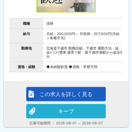
職種
清掃
給与
月給：200,000円～ 月収例：207,000円(月給
＋各種手当)
勤務地
北海道千歳市 勤務詳細：千歳市 通勤方法：徒
歩/バス/電車 最寄り駅：新千歳空港駅から徒歩5
分
資格・経験
◆未経験歓迎 ◆資格・学歴不問
この求人を詳しく見る
キープ
応募可能期間 ： 2026-08-01 ～ 2026-08-07