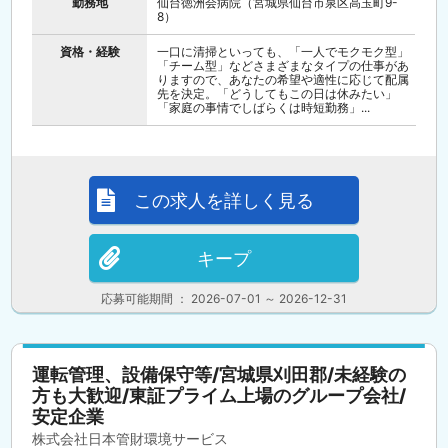
勤務地
仙台徳洲会病院（宮城県仙台市泉区高玉町9-
8）
資格・経験
一口に清掃といっても、「一人でモクモク型」
「チーム型」などさまざまなタイプの仕事があ
りますので、あなたの希望や適性に応じて配属
先を決定。「どうしてもこの日は休みたい」
「家庭の事情でしばらくは時短勤務」...
この求人を詳しく見る
キープ
応募可能期間 ： 2026-07-01 ～ 2026-12-31
運転管理、設備保守等/宮城県刈田郡/未経験の
方も大歓迎/東証プライム上場のグループ会社/
安定企業
株式会社日本管財環境サービス