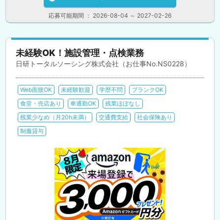
応募可能期間 ： 2026-08-04 ～ 2027-02-26
未経験OK！施設管理・点検業務
日研トータルソーシング株式会社（お仕事No.NS0228）
Web面接OK
未経験歓迎
学歴不問
ブランクOK
食堂・売店あり
車通勤OK
残業ほぼなし
残業少なめ（月20h未満）
交通費支給
社会保険あり
制服貸与