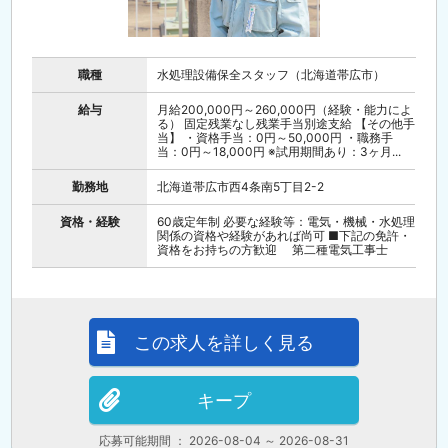
職種
水処理設備保全スタッフ（北海道帯広市）
給与
月給200,000円～260,000円（経験・能力によ
る） 固定残業なし残業手当別途支給 【その他手
当】 ・資格手当：0円～50,000円 ・職務手
当：0円～18,000円 ※試用期間あり：3ヶ月...
勤務地
北海道帯広市西4条南5丁目2-2
資格・経験
60歳定年制 必要な経験等：電気・機械・水処理
関係の資格や経験があれば尚可 ■下記の免許・
資格をお持ちの方歓迎 第二種電気工事士
この求人を詳しく見る
キープ
応募可能期間 ： 2026-08-04 ～ 2026-08-31