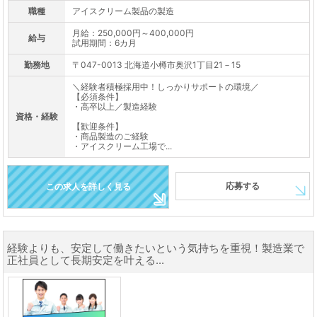
職種
アイスクリーム製品の製造
月給：250,000円～400,000円
給与
試用期間：6カ月
勤務地
〒047-0013 北海道小樽市奥沢1丁目21－15
＼経験者積極採用中！しっかりサポートの環境／
【必須条件】
・高卒以上／製造経験
資格・経験
【歓迎条件】
・商品製造のご経験
・アイスクリーム工場で...
応募する
この求人を詳しく見る
経験よりも、安定して働きたいという気持ちを重視！製造業で
正社員として長期安定を叶える...