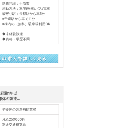
勤務詳細：千歳市
通勤方法：車/自転車/バス/電車
最寄り駅：長都駅から車5分
※千歳駅から車で11分
※構内の（無料）駐車場利用OK
◆未経験歓迎
◆資格・学歴不問
く見る
経験1年以
体の製造...
半導体の製造補助業務
月給250000円
別途交通費支給