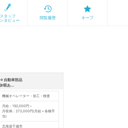
スタッフ
閲覧履歴
キープ
ンタビュー
日☆自動車部品
暇あ...
機械オペレーター・加工・検査
月給：192,000円～
月収例：273,000円(月給＋各種手
当)
北海道千歳市