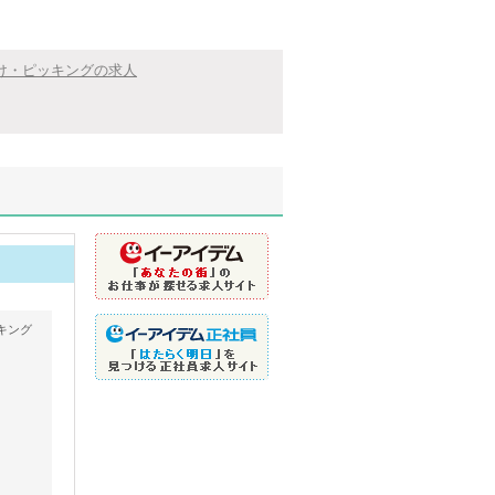
け・ピッキングの求人
キング