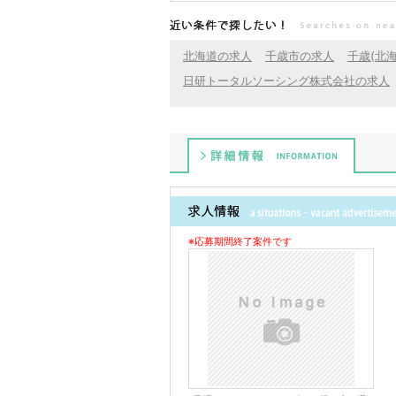
近い条件で探したい！
北海道の求人
千歳市の求人
千歳(北
日研トータルソーシング株式会社の求人
詳細情報
※応募期間終了案件です