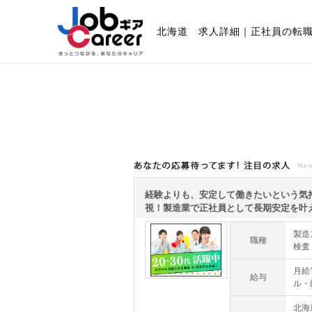
北海道 求人詳細｜正社員の転
あなたの応募待ってます!注目の求人
経験よりも、安定して働きたいという気
視！製造業で正社員として長期安定を叶える
製造
職種
検査
月給
給与
ル・
北海