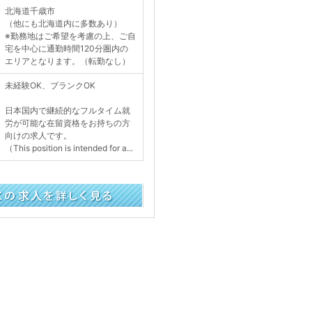
北海道千歳市
（他にも北海道内に多数あり）
※勤務地はご希望を考慮の上、ご自
宅を中心に通勤時間120分圏内の
エリアとなります。（転勤なし）
未経験OK、ブランクOK
日本国内で継続的なフルタイム就
労が可能な在留資格をお持ちの方
向けの求人です。
（This position is intended for a...
く見る