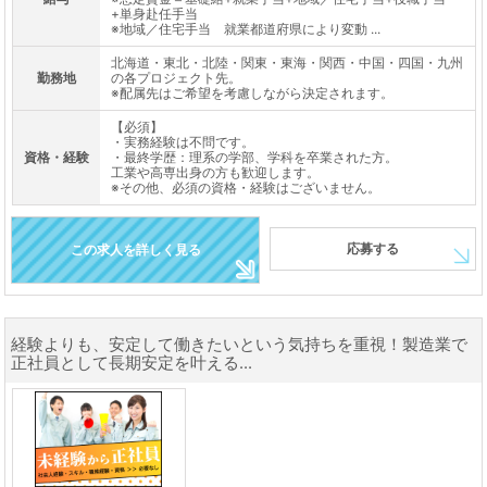
+単身赴任手当
※地域／住宅手当 就業都道府県により変動 ...
北海道・東北・北陸・関東・東海・関西・中国・四国・九州
勤務地
の各プロジェクト先。
※配属先はご希望を考慮しながら決定されます。
【必須】
・実務経験は不問です。
資格・経験
・最終学歴：理系の学部、学科を卒業された方。
工業や高専出身の方も歓迎します。
※その他、必須の資格・経験はございません。
応募する
この求人を詳しく見る
経験よりも、安定して働きたいという気持ちを重視！製造業で
正社員として長期安定を叶える...