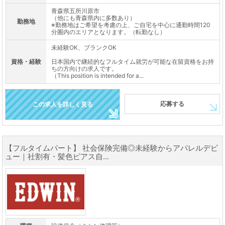
青森県五所川原市
（他にも青森県内に多数あり）
勤務地
※勤務地はご希望を考慮の上、ご自宅を中心に通勤時間120
分圏内のエリアとなります。（転勤なし）
未経験OK、ブランクOK
資格・経験
日本国内で継続的なフルタイム就労が可能な在留資格をお持
ちの方向けの求人です。
（This position is intended for a...
応募する
この求人を詳しく見る
【フルタイムパート】 社会保険完備◎未経験からアパレルデビ
ュー｜社割有・髪色ピアス自...