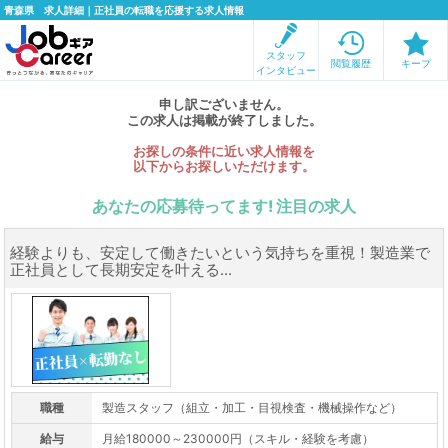
青森県 求人詳細｜正社員の転職を応援する求人情報
スタッフ
閲覧履歴
キープ
インタビュー
申し訳ございません。
この求人は掲載が終了しました。
お探しの条件に近い求人情報を
以下からお探しいただけます。
あなたの応募待ってます! 注目の求人
経験よりも、安定して働きたいという気持ちを重視！製造業で
正社員として長期安定を叶える...
職種
製造スタッフ（組立・加工・目視検査・機械操作など）
給与
月給180000～230000円（スキル・経験を考慮）