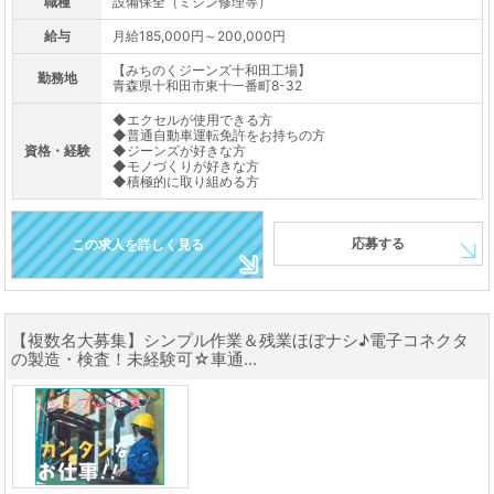
職種
設備保全（ミシン修理等）
給与
月給185,000円～200,000円
【みちのくジーンズ十和田工場】
勤務地
青森県十和田市東十一番町8-32
◆エクセルが使用できる方
◆普通自動車運転免許をお持ちの方
資格・経験
◆ジーンズが好きな方
◆モノづくりが好きな方
◆積極的に取り組める方
応募する
この求人を詳しく見る
【複数名大募集】シンプル作業＆残業ほぼナシ♪電子コネクタ
の製造・検査！未経験可☆車通...