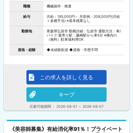
職種
機械操作・検査
給与
月給：195,000円～ 月収例：208,000円(月給
＋各種手当) ※基本残業なし
勤務地
青森県弘前市 勤務詳細：弘前市 通勤方法：車/
バイク 最寄り駅：藤崎駅から車5分 ※構内の
（無料）駐車場利用OK
資格・経験
◆未経験歓迎 ◆資格・学歴不問
この求人を詳しく見る
キープ
応募可能期間 ： 2026-08-01 ～ 2026-08-07
《美容師募集》有給消化率91％！プライベート