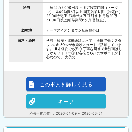
給与
月給24万5,000円以上 固定残業時間（トータ
ル） 18.00時間/月以上 固定残業時間（法定内）
23.00時間/月 残業代 4万円 研修中 月給20万
5,000円以上(研修期間6ヶ月 習熟度に...
勤務地
カーブスイオンタウン弘前樋の口
資格・経験
学歴・経歴・運動経験は不問。 全国で働くスタ
ッフの約80％が未経験スタートで活躍していま
す。 ■未経験でも安心 丁寧な研修で業務面はし
っかりフォロー◎ お客様と1対1のサポートが中
心なので、 大勢の...
この求人を詳しく見る
キープ
応募可能期間 ： 2026-01-09 ～ 2026-08-31