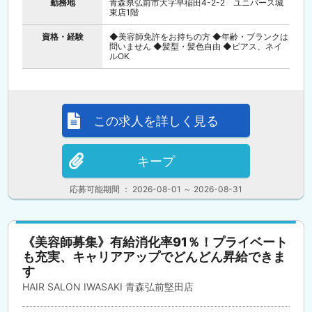
勤務地
青森県弘前市大字早稲田4-2-2 ユニバース城
東店1階
資格・経験
◆美容師免許をお持ちの方 ◆年齢・ブランクは
問いません ◆髪型・髪色自由 ◆ピアス、ネイ
ルOK
この求人を詳しく見る
キープ
応募可能期間 ： 2026-08-01 ～ 2026-08-31
《美容師募集》有給消化率91％！プライベート
も充実、キャリアアップでどんどん昇給できま
す
HAIR SALON IWASAKI 青森弘前堅田店