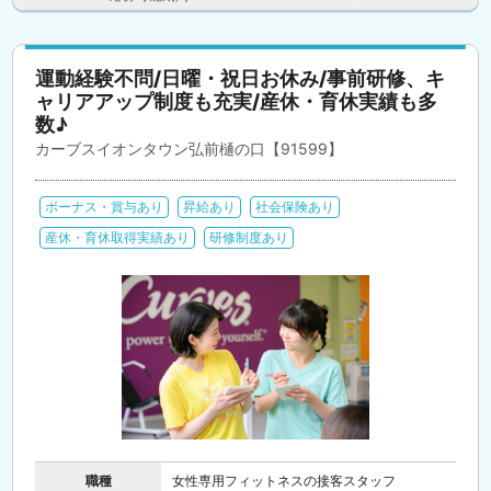
運動経験不問/日曜・祝日お休み/事前研修、キ
ャリアアップ制度も充実/産休・育休実績も多
数♪
カーブスイオンタウン弘前樋の口【91599】
ボーナス・賞与あり
昇給あり
社会保険あり
産休・育休取得実績あり
研修制度あり
職種
女性専用フィットネスの接客スタッフ