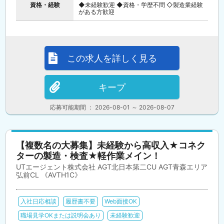
資格・経験
◆未経験歓迎 ◆資格・学歴不問 ◇製造業経験
がある方歓迎
この求人を詳しく見る
キープ
応募可能期間 ： 2026-08-01 ～ 2026-08-07
【複数名の大募集】未経験から高収入★コネク
ターの製造・検査★軽作業メイン！
UTエージェント株式会社 AGT北日本第二CU AGT青森エリア
弘前CL 《AVTH1C》
入社日応相談
履歴書不要
Web面接OK
職場見学OKまたは説明会あり
未経験歓迎