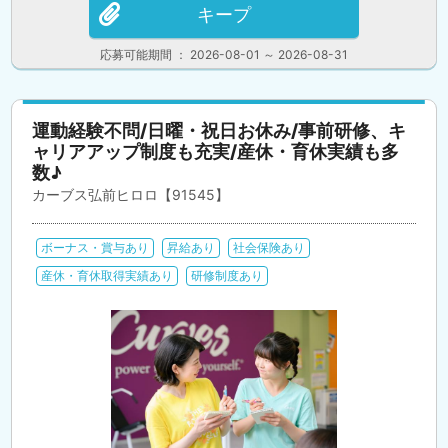
キープ
応募可能期間 ： 2026-08-01 ～ 2026-08-31
運動経験不問/日曜・祝日お休み/事前研修、キ
ャリアアップ制度も充実/産休・育休実績も多
数♪
カーブス弘前ヒロロ【91545】
ボーナス・賞与あり
昇給あり
社会保険あり
産休・育休取得実績あり
研修制度あり