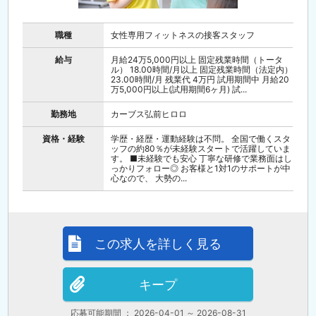
職種
女性専用フィットネスの接客スタッフ
給与
月給24万5,000円以上 固定残業時間（トータ
ル） 18.00時間/月以上 固定残業時間（法定内）
23.00時間/月 残業代 4万円 試用期間中 月給20
万5,000円以上(試用期間6ヶ月) 試...
勤務地
カーブス弘前ヒロロ
資格・経験
学歴・経歴・運動経験は不問。 全国で働くスタ
ッフの約80％が未経験スタートで活躍していま
す。 ■未経験でも安心 丁寧な研修で業務面はし
っかりフォロー◎ お客様と1対1のサポートが中
心なので、 大勢の...
この求人を詳しく見る
キープ
応募可能期間 ： 2026-04-01 ～ 2026-08-31