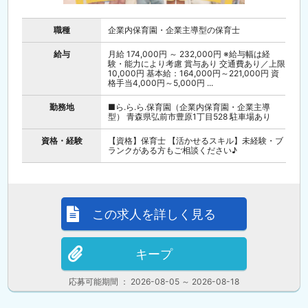
職種
企業内保育園・企業主導型の保育士
給与
月給 174,000円 ～ 232,000円 ※給与幅は経
験・能力により考慮 賞与あり 交通費あり／上限
10,000円 基本給：164,000円～221,000円 資
格手当4,000円～5,000円 ...
勤務地
■ら.ら.ら.保育園（企業内保育園・企業主導
型） 青森県弘前市豊原1丁目528 駐車場あり
資格・経験
【資格】保育士 【活かせるスキル】未経験・ブ
ランクがある方もご相談ください♪
この求人を詳しく見る
キープ
応募可能期間 ： 2026-08-05 ～ 2026-08-18