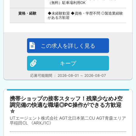
（無料）駐車場利用OK
資格・経験
◆未経験歓迎 ◆資格・学歴不問 ◎製造業経験
がある方歓迎
この求人を詳しく見る
キープ
応募可能期間 ： 2026-08-01 ～ 2026-08-07
携帯ショップの接客スタッフ！残業少なめ♪空
調完備の快適な職場◎PC操作ができる方歓迎
☆
UTエージェント株式会社 AGT北日本第二CU AGT青森エリア
早稲田CL 《ARXJ1C》