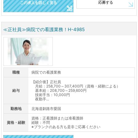
応募する
この求人を詳しく見る
≪正社員≫病院での看護業務！H-4985
職種
病院での看護業務
【紹介後】正社員
月給：258,700～307,400円（資格・経験による）
給与
基本給：208,700～259,600円
技術手当：10,000円
夜勤手...
勤務地
北海道釧路市愛国
資格：正看護師または准看護師
資格・経験
経験：不問
※ブランクのある方も是非ご応募ください