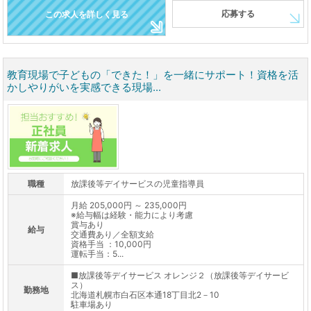
応募する
この求人を詳しく見る
教育現場で子どもの「できた！」を一緒にサポート！資格を活
かしやりがいを実感できる現場...
職種
放課後等デイサービスの児童指導員
月給 205,000円 ～ 235,000円
※給与幅は経験・能力により考慮
賞与あり
給与
交通費あり／全額支給
資格手当 ：10,000円
運転手当：5...
■放課後等デイサービス オレンジ２（放課後等デイサービ
ス）
勤務地
北海道札幌市白石区本通18丁目北2－10
駐車場あり