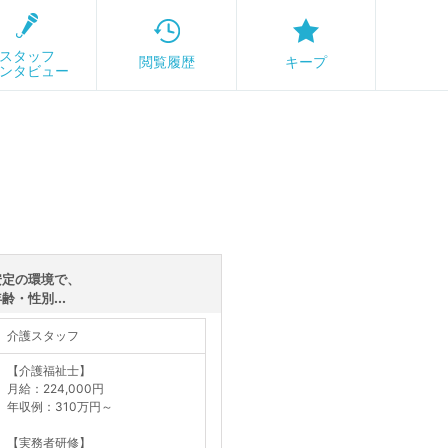
スタッフ
閲覧履歴
キープ
ンタビュー
安定の環境で、
・性別...
介護スタッフ
【介護福祉士】
月給：224,000円
年収例：310万円～
【実務者研修】