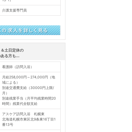
介護支援専門員
く見る
し＆土日定休の
る方も...
看護師（訪問入浴）
月給258,000円～274,000円（地
域による）
別途交通費支給（30000円上限/
月）
別途残業手当（月平均残業時間20
時間）残業代全額支給
アスケア訪問入浴 札幌東
北海道札幌市東区北9条東16丁目1
番13号