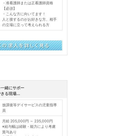
・准看護師または正看護師資格
【必須】
・こんな方に向いてます！
人と接するのがお好きな方、相手
の立場に立って考えられる方
く見る
を一緒にサポー
る現場...
放課後等デイサービスの児童指導
員
月給 205,000円 ～ 235,000円
※給与幅は経験・能力により考慮
賞与あり