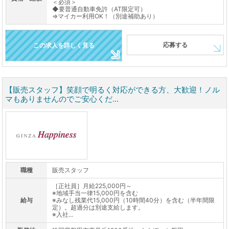
＜必須＞
◆要普通自動車免許（AT限定可）
⇒マイカー利用OK！（別途補助あり）
応募する
この求人を詳しく見る
【販売スタッフ】笑顔で明るく対応ができる方、大歓迎！ノル
マもありませんのでご安心くだ...
職種
販売スタッフ
［正社員］月給225,000円～
※地域手当一律15,000円を含む
給与
※みなし残業代15,000円（10時間40分）を含む（半年間限
定）。超過分は別途支給します。
※入社...