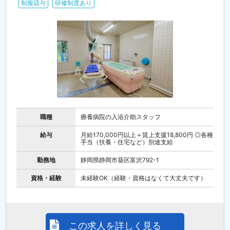
制服貸与
研修制度あり
職種
療養病院の入浴介助スタッフ
給与
月給170,000円以上＋賃上支援18,800円 ◎各種
手当（扶養・住宅など）別途支給
勤務地
静岡県静岡市葵区富沢792-1
資格・経験
未経験OK（経験・資格はなくて大丈夫です）
この求人を詳しく見る