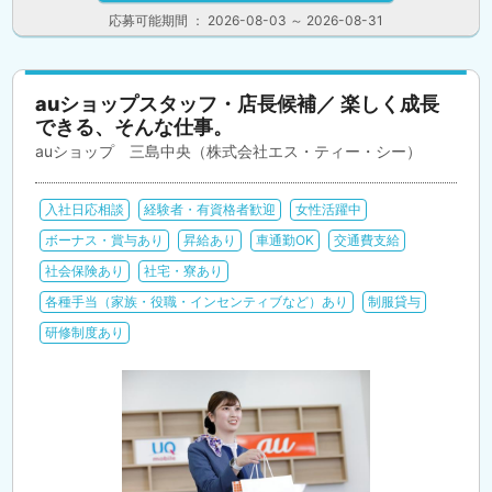
応募可能期間 ： 2026-08-03 ～ 2026-08-31
auショップスタッフ・店長候補／ 楽しく成長
できる、そんな仕事。
auショップ 三島中央（株式会社エス・ティー・シー）
入社日応相談
経験者・有資格者歓迎
女性活躍中
ボーナス・賞与あり
昇給あり
車通勤OK
交通費支給
社会保険あり
社宅・寮あり
各種手当（家族・役職・インセンティブなど）あり
制服貸与
研修制度あり