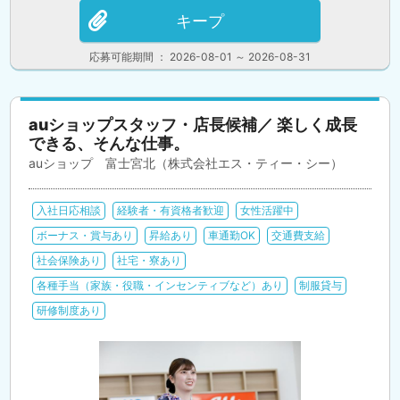
キープ
応募可能期間 ： 2026-08-01 ～ 2026-08-31
auショップスタッフ・店長候補／ 楽しく成長
できる、そんな仕事。
auショップ 富士宮北（株式会社エス・ティー・シー）
入社日応相談
経験者・有資格者歓迎
女性活躍中
ボーナス・賞与あり
昇給あり
車通勤OK
交通費支給
社会保険あり
社宅・寮あり
各種手当（家族・役職・インセンティブなど）あり
制服貸与
研修制度あり