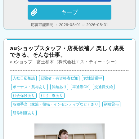
キープ
応募可能期間 ： 2026-08-01 ～ 2026-08-31
auショップスタッフ・店長候補／ 楽しく成長
できる、そんな仕事。
auショップ 富士柚木（株式会社エス・ティー・シー）
入社日応相談
経験者・有資格者歓迎
女性活躍中
ボーナス・賞与あり
昇給あり
車通勤OK
交通費支給
社会保険あり
社宅・寮あり
各種手当（家族・役職・インセンティブなど）あり
制服貸与
研修制度あり