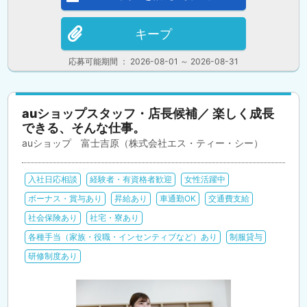
キープ
応募可能期間 ： 2026-08-01 ～ 2026-08-31
auショップスタッフ・店長候補／ 楽しく成長
できる、そんな仕事。
auショップ 富士吉原（株式会社エス・ティー・シー）
入社日応相談
経験者・有資格者歓迎
女性活躍中
ボーナス・賞与あり
昇給あり
車通勤OK
交通費支給
社会保険あり
社宅・寮あり
各種手当（家族・役職・インセンティブなど）あり
制服貸与
研修制度あり