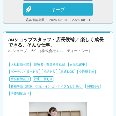
キープ
応募可能期間 ： 2026-08-01 ～ 2026-08-31
auショップスタッフ・店長候補／ 楽しく成長
できる、そんな仕事。
auショップ 大仁（株式会社エス・ティー・シー）
入社日応相談
経験者・有資格者歓迎
女性活躍中
ボーナス・賞与あり
昇給あり
車通勤OK
交通費支給
社会保険あり
社宅・寮あり
各種手当（家族・役職・インセンティブなど）あり
制服貸与
研修制度あり