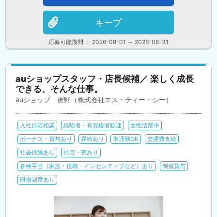
キープ
応募可能期間 ： 2026-08-01 ～ 2026-08-31
auショップスタッフ・店長候補／ 楽しく成長
できる、そんな仕事。
auショップ 裾野（株式会社エス・ティー・シー）
入社日応相談
経験者・有資格者歓迎
女性活躍中
ボーナス・賞与あり
昇給あり
車通勤OK
交通費支給
社会保険あり
社宅・寮あり
各種手当（家族・役職・インセンティブなど）あり
制服貸与
研修制度あり