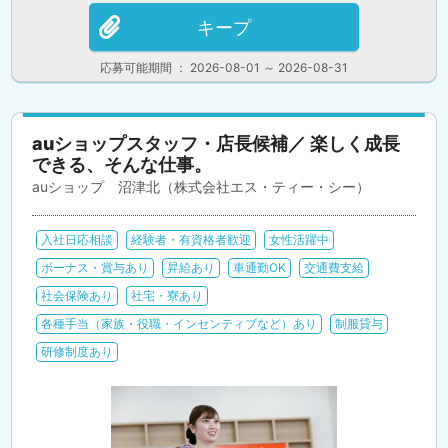
キープ
応募可能期間 ： 2026-08-01 ～ 2026-08-31
auショップスタッフ・店長候補／ 楽しく成長
できる、そんな仕事。
auショップ 沼津北（株式会社エス・ティー・シー）
入社日応相談
経験者・有資格者歓迎
女性活躍中
ボーナス・賞与あり
昇給あり
車通勤OK
交通費支給
社会保険あり
社宅・寮あり
各種手当（家族・役職・インセンティブなど）あり
制服貸与
研修制度あり