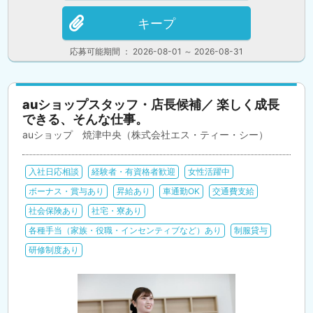
キープ
応募可能期間 ： 2026-08-01 ～ 2026-08-31
auショップスタッフ・店長候補／ 楽しく成長
できる、そんな仕事。
auショップ 焼津中央（株式会社エス・ティー・シー）
入社日応相談
経験者・有資格者歓迎
女性活躍中
ボーナス・賞与あり
昇給あり
車通勤OK
交通費支給
社会保険あり
社宅・寮あり
各種手当（家族・役職・インセンティブなど）あり
制服貸与
研修制度あり