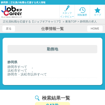
静岡県｜正社員の転職を応援する求人情報
スタッフ
閲覧履歴
キープ
インタビュー
正社員転職を応援する【ジョブギアキャリア】
>
東海TOP
> 静岡県の求人
仕事情報一覧
戻る
HOME
勤務地
静岡県
静岡市すべて
浜松市すべて
静岡市・浜松市以外すべて
検索結果一覧