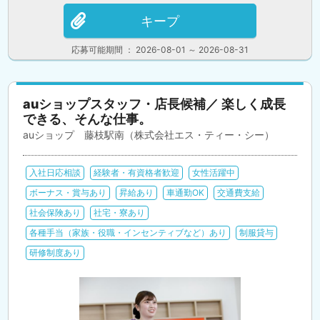
キープ
応募可能期間 ： 2026-08-01 ～ 2026-08-31
auショップスタッフ・店長候補／ 楽しく成長
できる、そんな仕事。
auショップ 藤枝駅南（株式会社エス・ティー・シー）
入社日応相談
経験者・有資格者歓迎
女性活躍中
ボーナス・賞与あり
昇給あり
車通勤OK
交通費支給
社会保険あり
社宅・寮あり
各種手当（家族・役職・インセンティブなど）あり
制服貸与
研修制度あり