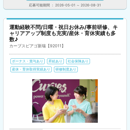
応募可能期間 ： 2026-05-01 ～ 2026-08-31
運動経験不問/日曜・祝日お休み/事前研修、キ
ャリアアップ制度も充実/産休・育休実績も多
数♪
カーブスピアゴ新瑞【92011】
ボーナス・賞与あり
昇給あり
社会保険あり
産休・育休取得実績あり
研修制度あり