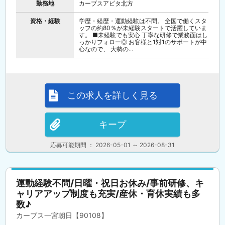
勤務地
カーブスアピタ北方
資格・経験
学歴・経歴・運動経験は不問。 全国で働くスタ
ッフの約80％が未経験スタートで活躍していま
す。 ■未経験でも安心 丁寧な研修で業務面はし
っかりフォロー◎ お客様と1対1のサポートが中
心なので、 大勢の...
この求人を詳しく見る
キープ
応募可能期間 ： 2026-05-01 ～ 2026-08-31
運動経験不問/日曜・祝日お休み/事前研修、キ
ャリアアップ制度も充実/産休・育休実績も多
数♪
カーブス一宮朝日【90108】