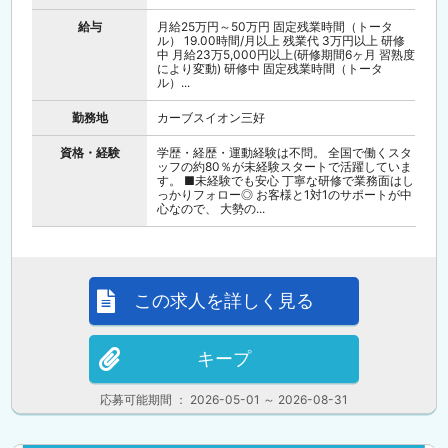
給与
月給25万円～50万円 固定残業時間（トータ
ル） 19.00時間/月以上 残業代 3万円以上 研修
中 月給23万5,000円以上(研修期間6ヶ月 習熟度
により変動) 研修中 固定残業時間（トータ
ル）...
勤務地
カーブスイオン三好
資格・経験
学歴・経歴・運動経験は不問。 全国で働くスタ
ッフの約80％が未経験スタートで活躍していま
す。 ■未経験でも安心 丁寧な研修で業務面はし
っかりフォロー◎ お客様と1対1のサポートが中
心なので、 大勢の...
この求人を詳しく見る
キープ
応募可能期間 ： 2026-05-01 ～ 2026-08-31