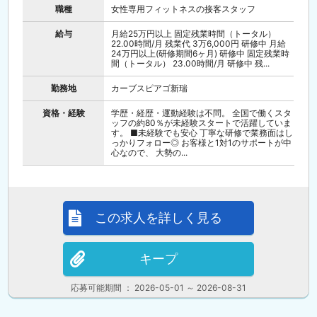
職種
女性専用フィットネスの接客スタッフ
給与
月給25万円以上 固定残業時間（トータル）
22.00時間/月 残業代 3万6,000円 研修中 月給
24万円以上(研修期間6ヶ月) 研修中 固定残業時
間（トータル） 23.00時間/月 研修中 残...
勤務地
カーブスピアゴ新瑞
資格・経験
学歴・経歴・運動経験は不問。 全国で働くスタ
ッフの約80％が未経験スタートで活躍していま
す。 ■未経験でも安心 丁寧な研修で業務面はし
っかりフォロー◎ お客様と1対1のサポートが中
心なので、 大勢の...
この求人を詳しく見る
キープ
応募可能期間 ： 2026-05-01 ～ 2026-08-31