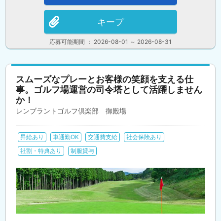
キープ
応募可能期間 ： 2026-08-01 ～ 2026-08-31
スムーズなプレーとお客様の笑顔を支える仕
事。ゴルフ場運営の司令塔として活躍しません
か！
レンブラントゴルフ倶楽部 御殿場
昇給あり
車通勤OK
交通費支給
社会保険あり
社割・特典あり
制服貸与