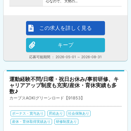
心なので、 大勢の...
この求人を詳しく見る
キープ
応募可能期間 ： 2026-05-01 ～ 2026-08-31
運動経験不問/日曜・祝日お休み/事前研修、キ
ャリアアップ制度も充実/産休・育休実績も多
数♪
カーブスAOKIグリーンロード【91853】
ボーナス・賞与あり
昇給あり
社会保険あり
産休・育休取得実績あり
研修制度あり