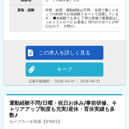
資格・経験
学歴・経歴・運動経験は不問。 全国で働くスタ
ッフの約80％が未経験スタートで活躍していま
す。 ■未経験でも安心 丁寧な研修で業務面はし
っかりフォロー◎ お客様と1対1のサポートが中
心なので、 大勢の...
この求人を詳しく見る
キープ
応募可能期間 ： 2026-05-01 ～ 2026-08-31
運動経験不問/日曜・祝日お休み/事前研修、キ
ャリアアップ制度も充実/産休・育休実績も多
数♪
カーブスパオ田原【91803】