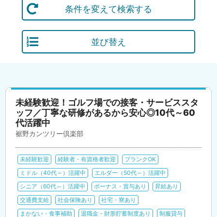
条件を変えて検索する
並び替え
未経験歓迎！ゴルフ場での接客・サービススタ
ッフ／丁寧な研修があるから安心◎10代～60
代活躍中
裾野カンツリー倶楽部
未経験歓迎
経験者・有資格者歓迎
ブランクOK
ミドル（40代～）活躍中
エルダー（50代～）活躍中
シニア（60代～）活躍中
ボーナス・賞与あり
昇給あり
交通費支給
社会保険あり
社宅・寮あり
まかない・食事補助
退職金・財形貯蓄制度あり
制服貸与