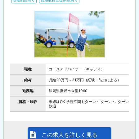
研修制度あり
資格取得支援制度あり
職種
コースアドバイザー（キャディ）
給与
月給20万円～31万円（経験・能力による）
勤務地
静岡県裾野市今里1060
資格・経験
未経験OK 学歴不問 Uターン・Iターン・Jターン
歓迎
この求人を詳しく見る