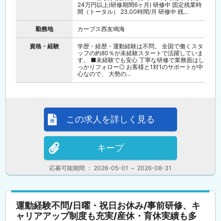
24万円以上(研修期間6ヶ月) 研修中 固定残業時
間（トータル） 23.00時間/月 研修中 残...
勤務地
カーブス西友鳴海
資格・経験
学歴・経歴・運動経験は不問。 全国で働くスタ
ッフの約80％が未経験スタートで活躍していま
す。 ■未経験でも安心 丁寧な研修で業務面はし
っかりフォロー◎ お客様と1対1のサポートが中
心なので、 大勢の...
この求人を詳しく見る
キープ
応募可能期間 ： 2026-05-01 ～ 2026-08-31
運動経験不問/日曜・祝日お休み/事前研修、キ
ャリアアップ制度も充実/産休・育休実績も多