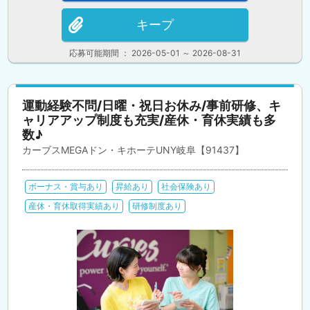
キープ
応募可能期間 ： 2026-05-01 ～ 2026-08-31
運動経験不問/日曜・祝日お休み/事前研修、キ
ャリアアップ制度も充実/産休・育休実績も多
数♪
カーブスMEGAドン・キホーテUNY岐阜【91437】
ボーナス・賞与あり
昇給あり
社会保険あり
産休・育休取得実績あり
研修制度あり