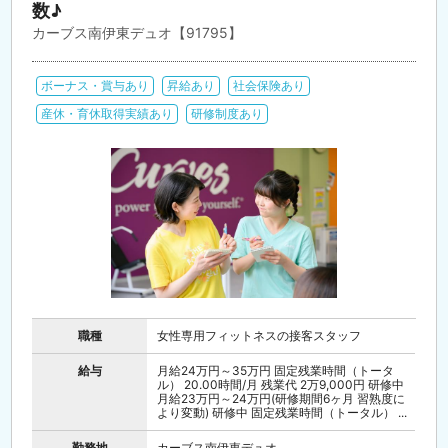
数♪
カーブス南伊東デュオ【91795】
ボーナス・賞与あり
昇給あり
社会保険あり
産休・育休取得実績あり
研修制度あり
職種
女性専用フィットネスの接客スタッフ
給与
月給24万円～35万円 固定残業時間（トータ
ル） 20.00時間/月 残業代 2万9,000円 研修中
月給23万円～24万円(研修期間6ヶ月 習熟度に
より変動) 研修中 固定残業時間（トータル） ...
勤務地
カーブス南伊東デュオ