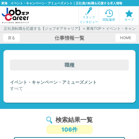
東海 イベント・キャンペーン・アミューズメント｜正社員の転職を応援する求人情報
スタッフ
閲覧履歴
キープ
インタビュー
正社員転職を応援する【ジョブギアキャリア】
>
東海TOP
> イベント・キャン
仕事情報一覧
戻る
HOME
職種
イベント・キャンペーン・アミューズメント
すべて
検索結果一覧
106件