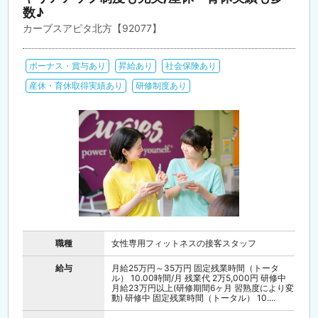
数♪
カーブスアピタ北方【92077】
ボーナス・賞与あり
昇給あり
社会保険あり
産休・育休取得実績あり
研修制度あり
職種
女性専用フィットネスの接客スタッフ
給与
月給25万円～35万円 固定残業時間（トータ
ル） 10.00時間/月 残業代 2万5,000円 研修中
月給23万円以上(研修期間6ヶ月 習熟度により変
動) 研修中 固定残業時間（トータル） 10....