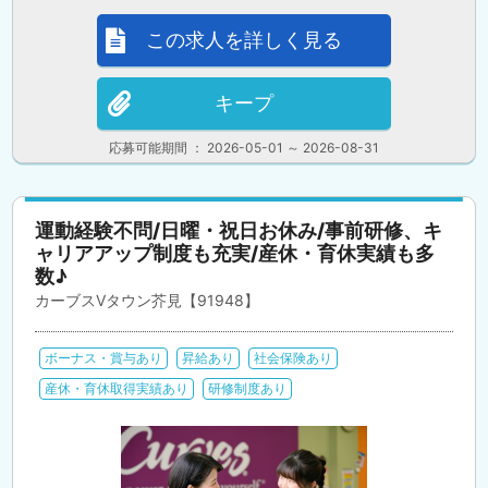
この求人を詳しく見る
キープ
応募可能期間 ： 2026-05-01 ～ 2026-08-31
運動経験不問/日曜・祝日お休み/事前研修、キ
ャリアアップ制度も充実/産休・育休実績も多
数♪
カーブスVタウン芥見【91948】
ボーナス・賞与あり
昇給あり
社会保険あり
産休・育休取得実績あり
研修制度あり