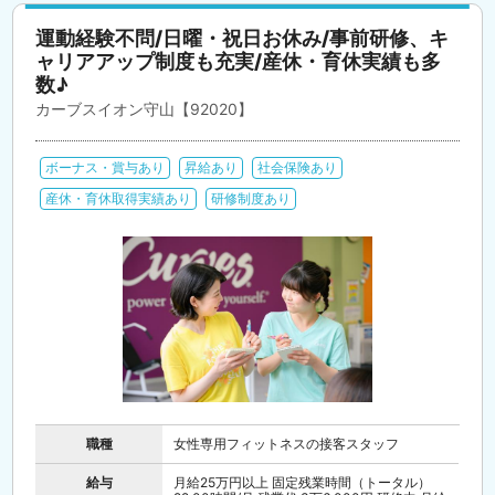
運動経験不問/日曜・祝日お休み/事前研修、キ
ャリアアップ制度も充実/産休・育休実績も多
数♪
カーブスイオン守山【92020】
ボーナス・賞与あり
昇給あり
社会保険あり
産休・育休取得実績あり
研修制度あり
職種
女性専用フィットネスの接客スタッフ
給与
月給25万円以上 固定残業時間（トータル）