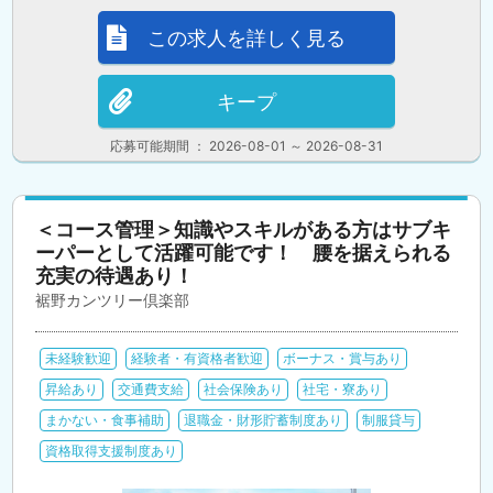
この求人を詳しく見る
キープ
応募可能期間 ： 2026-08-01 ～ 2026-08-31
＜コース管理＞知識やスキルがある方はサブキ
ーパーとして活躍可能です！ 腰を据えられる
充実の待遇あり！
裾野カンツリー倶楽部
未経験歓迎
経験者・有資格者歓迎
ボーナス・賞与あり
昇給あり
交通費支給
社会保険あり
社宅・寮あり
まかない・食事補助
退職金・財形貯蓄制度あり
制服貸与
資格取得支援制度あり