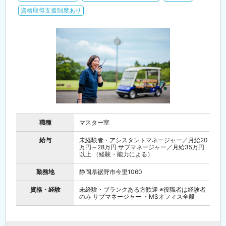
資格取得支援制度あり
職種
マスター室
給与
未経験者・アシスタントマネージャー／月給20
万円～28万円 サブマネージャー／月給35万円
以上 （経験・能力による）
勤務地
静岡県裾野市今里1060
資格・経験
未経験・ブランクある方歓迎 ※役職者は経験者
のみ サブマネージャー ・MSオフィス全般