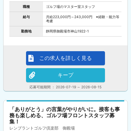
職種
ゴルフ場のマスター室スタッフ
給与
月給223,000円～243,000円 ※経験・能力等
考慮
勤務地
静岡県御殿場市神山1922-1
この求人を詳しく見る
キープ
応募可能期間 ： 2026-07-19 ～ 2026-08-15
「ありがとう」の言葉がやりがいに。接客も事
務も楽しめる、ゴルフ場フロントスタッフ募
集！
レンブラントゴルフ倶楽部 御殿場