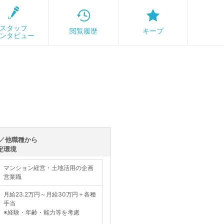
スタッフ
閲覧履歴
キープ
ンタビュー
／他職種から
定環境
マンション経営・土地活用の企画
営業職
月給23.2万円～月給30万円＋各種
手当
※経験・年齢・能力等を考慮