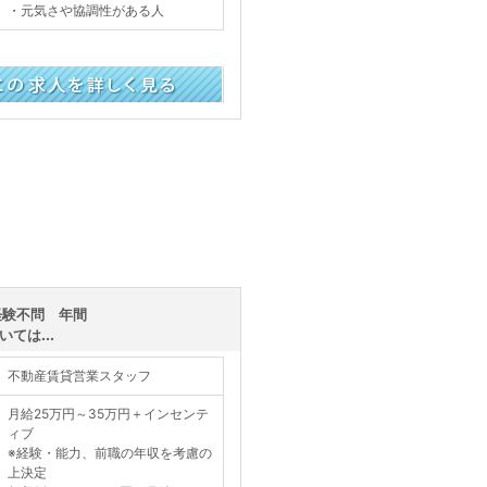
・元気さや協調性がある人
く見る
経験不問 年間
ては...
不動産賃貸営業スタッフ
月給25万円～35万円＋インセンテ
ィブ
※経験・能力、前職の年収を考慮の
上決定