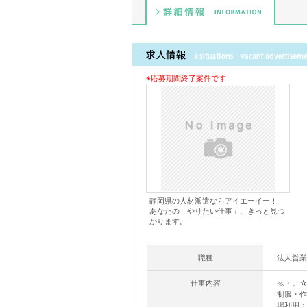
詳細情報
※応募期間終了案件です
静岡県の人材派遣ならアイエーイー！
あなたの「やりたい仕事」、きっと見つ
かります。
職種
法人営業
仕事内容
≪・。
制服・作
場利用：