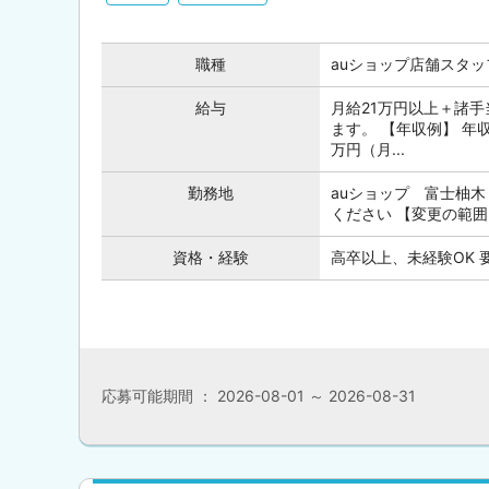
職種
auショップ店舗スタッ
給与
月給21万円以上＋諸手
ます。 【年収例】 年収
万円（月...
勤務地
auショップ 富士柚木
ください 【変更の範囲
資格・経験
高卒以上、未経験OK
応募可能期間 ： 2026-08-01 ～ 2026-08-31