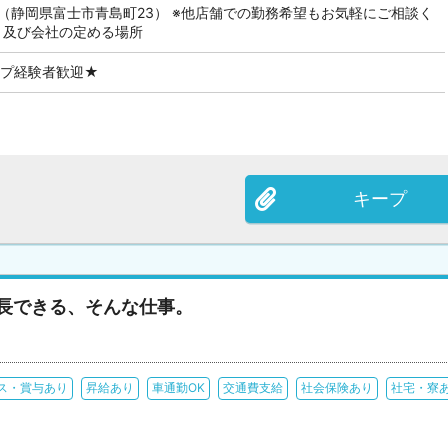
（静岡県富士市青島町23） ※他店舗での勤務希望もお気軽にご相談く
 及び会社の定める場所
ップ経験者歓迎★
キープ
成長できる、そんな仕事。
ス・賞与あり
昇給あり
車通勤OK
交通費支給
社会保険あり
社宅・寮