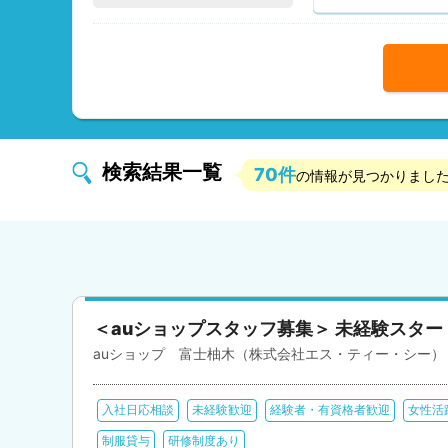
検索結果一覧
70件
の情報が見つかりまし
＜auショップスタッフ募集＞ 未経験スタ
auショップ 富士柚木（株式会社エス・ティー・シー）
入社日応相談
未経験歓迎
経験者・有資格者歓迎
女性活
制服貸与
研修制度あり