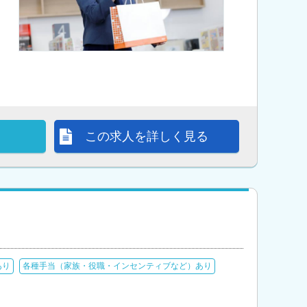
この求人を詳しく見る
あり
各種手当（家族・役職・インセンティブなど）あり