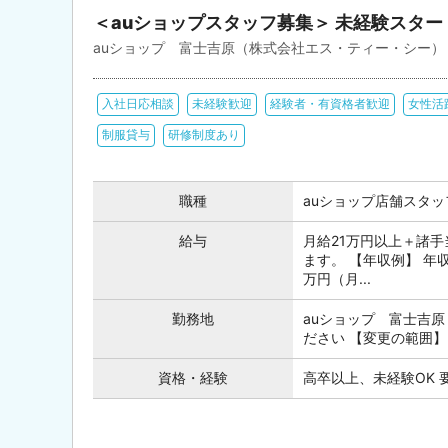
＜auショップスタッフ募集＞ 未経験スタ
auショップ 富士吉原（株式会社エス・ティー・シー）
入社日応相談
未経験歓迎
経験者・有資格者歓迎
女性活
制服貸与
研修制度あり
職種
auショップ店舗スタッ
給与
月給21万円以上＋諸手
ます。 【年収例】 年収
万円（月...
勤務地
auショップ 富士吉原
ださい 【変更の範囲】
資格・経験
高卒以上、未経験OK