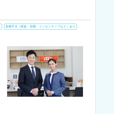
り
各種手当（家族・役職・インセンティブなど）あり