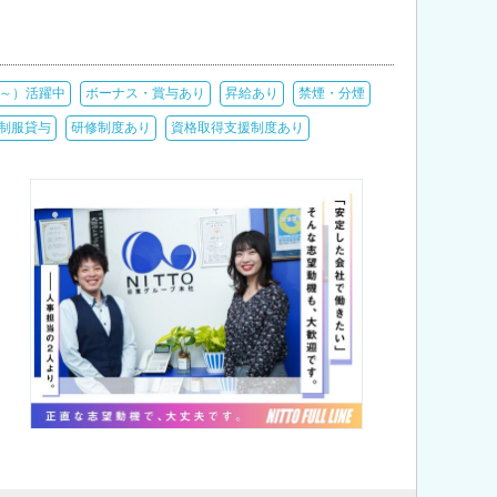
代～）活躍中
ボーナス・賞与あり
昇給あり
禁煙・分煙
制服貸与
研修制度あり
資格取得支援制度あり