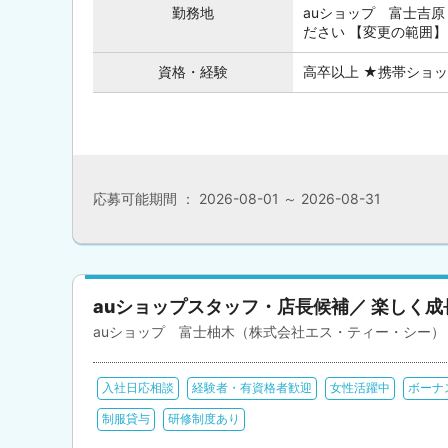
勤務地
auショップ 富士吉原
ださい 【変更の範囲】
資格・経験
高卒以上 ★携帯ショ
応募可能期間 ： 2026-08-01 ～ 2026-08-31
auショップスタッフ・店長候補／ 楽しく
auショップ 富士柚木（株式会社エス・ティー・シー）
入社日応相談
経験者・有資格者歓迎
女性活躍中
ボーナ
制服貸与
研修制度あり