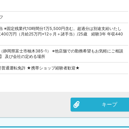
フ
当 ※固定残業代10時間分1万5,500円含む。超過分は別途支給いたし
400万円（月給25万円×12ヶ月＋諸手当）/25歳 経験3年 年収440
（静岡県富士市柚木385-1） ※他店舗での勤務希望もお気軽にご相談
】 及び会社の定める場所
 要普通運転免許 ★携帯ショップ経験者歓迎★
キープ