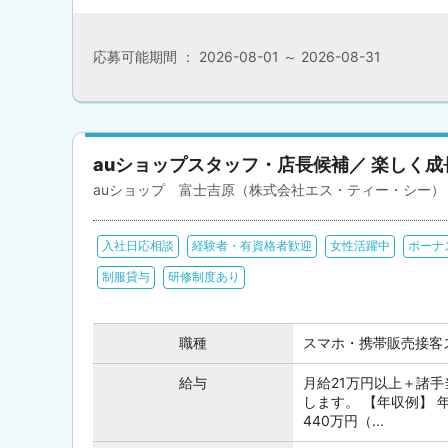
応募可能期間 ： 2026-08-01 ～ 2026-08-31
auショップスタッフ・店長候補／ 楽しく
auショップ 富士吉原（株式会社エス・ティー・シー）
入社日応相談
経験者・有資格者歓迎
女性活躍中
ボーナ
制服貸与
研修制度あり
職種
スマホ・携帯販売接客
給与
月給21万円以上＋諸手
します。 【年収例】 年
440万円（...