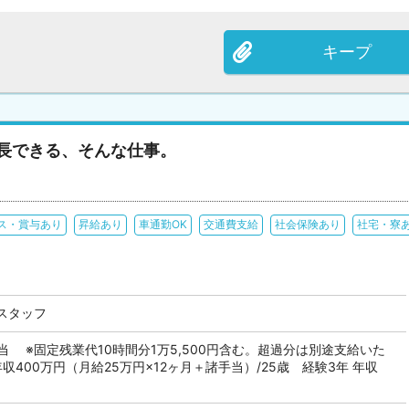
キープ
成長できる、そんな仕事。
ス・賞与あり
昇給あり
車通勤OK
交通費支給
社会保険あり
社宅・寮
スタッフ
当 ※固定残業代10時間分1万5,500円含む。超過分は別途支給いた
収400万円（月給25万円×12ヶ月＋諸手当）/25歳 経験3年 年収