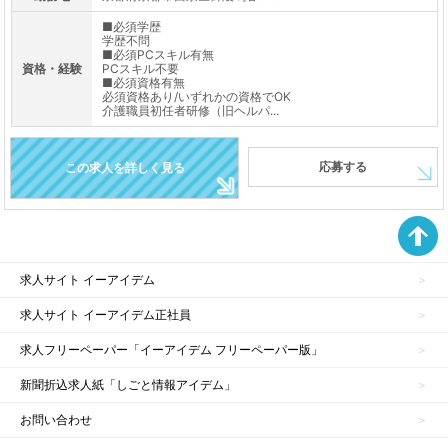
■必須学歴
学歴不問
■必須PCスキル有無
資格・経験
PCスキル不要
■必須資格有無
必須資格あり/いずれかの資格でOK
介護職員初任者研修（旧ヘルパ...
応募する
この求人を詳しく見る
求人サイト イーアイデム
求人サイト イーアイデム正社員
求人フリーペーパー「イーアイデム フリーペーパー版」
新聞折込求人紙「しごと情報アイデム」
お問い合わせ