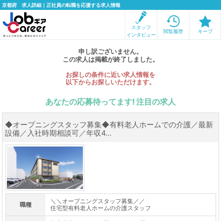
京都府 求人詳細｜正社員の転職を応援する求人情報
スタッフ
閲覧履歴
キープ
インタビュー
申し訳ございません。
この求人は掲載が終了しました。
お探しの条件に近い求人情報を
以下からお探しいただけます。
あなたの応募待ってます! 注目の求人
◆オープニングスタッフ募集◆有料老人ホームでの介護／最新
設備／入社時期相談可／年収4...
＼＼オープニングスタッフ募集／／
職種
住宅型有料老人ホームの介護スタッフ