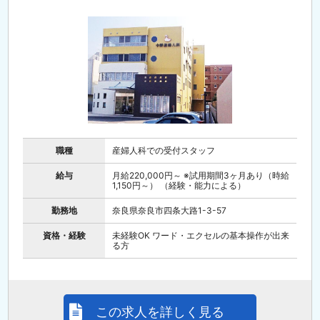
職種
産婦人科での受付スタッフ
給与
月給220,000円～ ※試用期間3ヶ月あり（時給
1,150円～） （経験・能力による）
勤務地
奈良県奈良市四条大路1-3-57
資格・経験
未経験OK ワード・エクセルの基本操作が出来
る方
この求人を詳しく見る