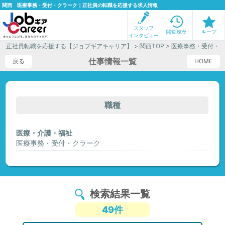
関西 医療事務・受付・クラーク｜正社員の転職を応援する求人情報
スタッフ
閲覧履歴
キープ
インタビュー
正社員転職を応援する【ジョブギアキャリア】
>
関西TOP
> 医療事務・受付・
仕事情報一覧
戻る
HOME
職種
医療・介護・福祉
医療事務・受付・クラーク
検索結果一覧
49件