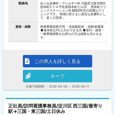
勤務地
めぐみ皮膚科・アレルギー科 大阪府大阪市西区
西本町2-1-4 宇佐美西本町ビル2F 西本町クリ
ニックステーション内 開院6年目の綺麗なクリ
ニックです。 地域の皆さまに身近な皮膚科とし
て、多くの患者...
資格・経験
医療事務資格不問 ・未経験歓迎 ・経験者優遇
◆基本的なPC入力ができる方 ◆受付・接客・
一般事務経験をお持ちの方は経験を活かせま
す。
この求人を詳しく見る
キープ
応募可能期間 ： 2026-08-08 ～ 2026-09-11
正社員/訪問看護事務員/淀川区 西三国/最寄り
駅→三国・東三国/土日休み