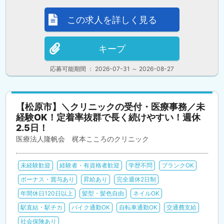
この求人を詳しく見る
キープ
応募可能期間 ： 2026-07-31 ～ 2026-08-27
【松原市】＼クリニックの受付・医療事務／未
経験OK！定着率抜群で長く続けやすい！週休
2.5日！
医療法人隆帆会 梶本こころのクリニック
未経験歓迎
経験者・有資格者歓迎
学歴不問
ブランクOK
ボーナス・賞与あり
昇給あり
完全週休2日制
年間休日120日以上
髪型・髪色自由
ネイルOK
駅直結・駅チカ
バイク通勤OK
自転車通勤OK
交通費支給
社会保険あり