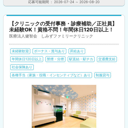
応募可能期間 ： 2026-07-24 ～ 2026-08-20
【クリニックの受付事務・診療補助／正社員】
未経験OK！資格不問！年間休日120日以上！
医療法人健智会 しみずファミリークリニック
未経験歓迎
ボーナス・賞与あり
昇給あり
年間休日120日以上
禁煙・分煙
駅直結・駅チカ
交通費支給
社会保険あり
各種手当（家族・役職・インセンティブなど）あり
制服貸与