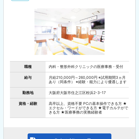
職種
内科・整形外科クリニックの医療事務・受付
給与
月給210,000円～260,000円 ※試用期間3ヵ月
あり（同条件） ※経験・能力により優遇します
勤務地
大阪府大阪市住之江区粉浜2-3-17
資格・経験
高卒以上、資格不要 PCの基本操作できる方 ★
エクセル・ワードができる方 ★電子カルテがで
きる方 ★医療事務の実務経験者