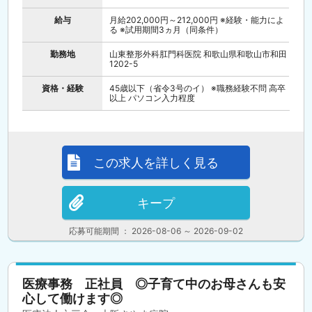
給与
月給202,000円～212,000円 ※経験・能力によ
る ※試用期間3ヵ月（同条件）
勤務地
山東整形外科肛門科医院 和歌山県和歌山市和田
1202-5
資格・経験
45歳以下（省令3号のイ） ※職務経験不問 高卒
以上 パソコン入力程度
この求人を詳しく見る
キープ
応募可能期間 ： 2026-08-06 ～ 2026-09-02
医療事務 正社員 ◎子育て中のお母さんも安
心して働けます◎