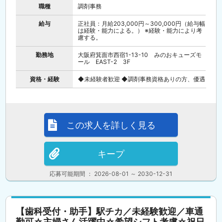
職種
調剤事務
給与
正社員：月給203,000円～300,000円（給与幅
は経験・能力による。） ※経験・能力により考
慮する。
勤務地
大阪府箕面市西宿1-13-10 みのおキューズモ
ール EAST-2 3F
資格・経験
◆未経験者歓迎 ◆調剤事務資格ありの方、優遇
この求人を詳しく見る
キープ
応募可能期間 ： 2026-08-01 ～ 2030-12-31
【歯科受付・助手】駅チカ／未経験歓迎／車通
勤可☆主婦さん活躍中☆希望シフト考慮☆祝日