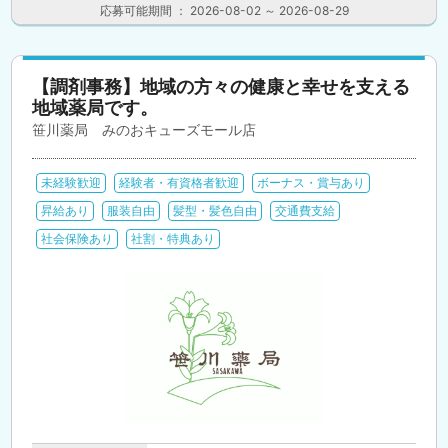
応募可能期間 ： 2026-08-02 ～ 2026-08-29
【調剤事務】地域の方々の健康と幸せを支える
地域薬局です。
笹川薬局 みのおキューズモール店
未経験歓迎
経験者・有資格者歓迎
ボーナス・賞与あり
昇給あり
服装自由
髪型・髪色自由
交通費支給
社会保険あり
社割・特典あり