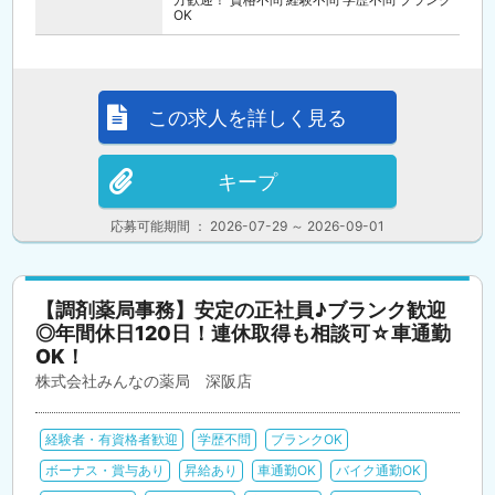
OK
この求人を詳しく見る
キープ
応募可能期間 ： 2026-07-29 ～ 2026-09-01
【調剤薬局事務】安定の正社員♪ブランク歓迎
◎年間休日120日！連休取得も相談可☆車通勤
OK！
株式会社みんなの薬局 深阪店
経験者・有資格者歓迎
学歴不問
ブランクOK
ボーナス・賞与あり
昇給あり
車通勤OK
バイク通勤OK