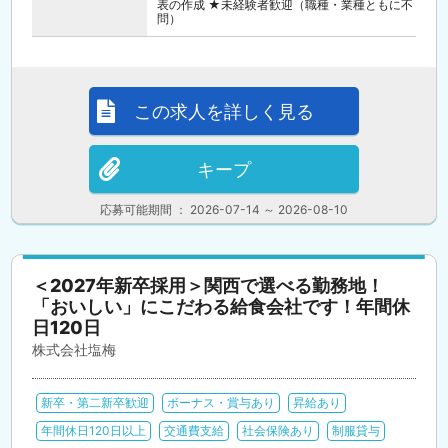
表の作成 ★未経験者歓迎（職種・業種ともに不
問）
この求人を詳しく見る
キープ
応募可能期間 ： 2026-07-14 ～ 2026-08-10
＜2027年新卒採用＞関西で選べる勤務地！
「おいしい」にこだわる給食会社です！年間休
日120日
株式会社塩梅
新卒・第二新卒歓迎
ボーナス・賞与あり
昇給あり
年間休日120日以上
交通費支給
社会保険あり
制服貸与