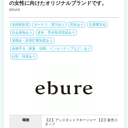
の女性に向けたオリジナルブランドです。
ebure
未経験歓迎
ボーナス・賞与あり
昇給あり
交通費支給
社会保険あり
産休・育休取得実績あり
退職金・財形貯蓄制度あり
各種手当（家族・役職・インセンティブなど）あり
社割・特典あり
職種
【正】アシスタントマネージャー 【正】販売ス
タッフ