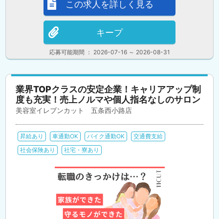
この求人を詳しく見る
キープ
応募可能期間 ： 2026-07-16 ～ 2026-08-31
業界TOPクラスの安定企業！キャリアアップ制
度も充実！売上ノルマや個人指名なしのサロン
美容室イレブンカット 五条西小路店
昇給あり
車通勤OK
バイク通勤OK
交通費支給
社会保険あり
社宅・寮あり