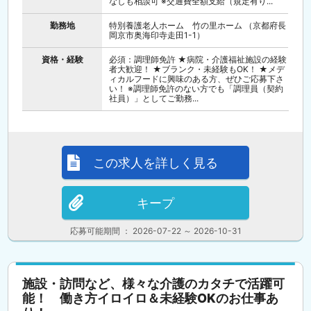
なしも相談可 ※交通費全額支給（規定有り...
勤務地
特別養護老人ホーム 竹の里ホーム （京都府長
岡京市奥海印寺走田1-1）
資格・経験
必須：調理師免許 ★病院・介護福祉施設の経験
者大歓迎！ ★ブランク・未経験もOK！ ★メデ
ィカルフードに興味のある方、ぜひご応募下さ
い！ ※調理師免許のない方でも「調理員（契約
社員）」としてご勤務...
この求人を詳しく見る
キープ
応募可能期間 ： 2026-07-22 ～ 2026-10-31
施設・訪問など、様々な介護のカタチで活躍可
能！ 働き方イロイロ＆未経験OKのお仕事あ