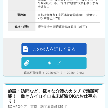
平均2回分）等、 毎月平均的に支払われる手当
を含み...
勤務地
京都府京都市下京区本覚寺前町801 損保ジャ
パン京都ビル7階
資格・経験
理学療法士 普通運転免許必須（AT可）
この求人を詳しく見る
キープ
応募可能期間 ： 2026-07-17 ～ 2026-10-03
施設・訪問など、様々な介護のカタチで活躍可
能！ 働き方イロイロ＆未経験OKのお仕事あ
り！
SOMPOケア 京都 訪問看護/5139hj1