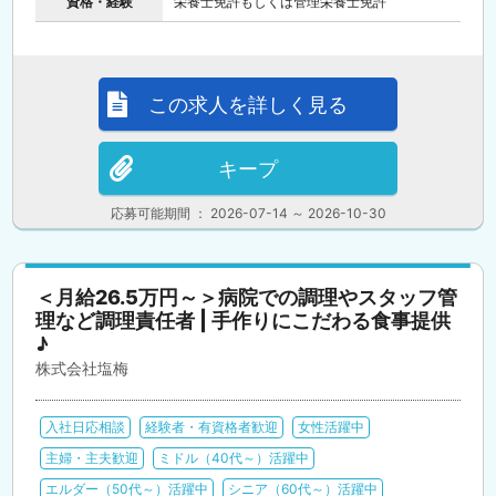
資格・経験
栄養士免許もしくは管理栄養士免許
この求人を詳しく見る
キープ
応募可能期間 ： 2026-07-14 ～ 2026-10-30
＜月給26.5万円～＞病院での調理やスタッフ管
理など調理責任者 | 手作りにこだわる食事提供
♪
株式会社塩梅
入社日応相談
経験者・有資格者歓迎
女性活躍中
主婦・主夫歓迎
ミドル（40代～）活躍中
エルダー（50代～）活躍中
シニア（60代～）活躍中