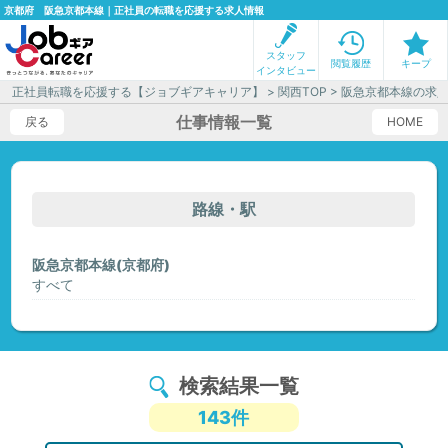
京都府 阪急京都本線｜正社員の転職を応援する求人情報
スタッフ
閲覧履歴
キープ
インタビュー
正社員転職を応援する【ジョブギアキャリア】
>
関西TOP
> 阪急京都本線の求
仕事情報一覧
戻る
HOME
路線・駅
阪急京都本線(京都府)
すべて
検索結果一覧
143件