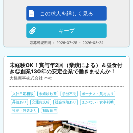
この求人を詳しく見る
キープ
応募可能期間 ： 2026-07-25 ～ 2026-08-24
未経験OK！賞与年2回（業績による）＆昼食付
き◎創業130年の安定企業で働きませんか！
大橋商事株式会社 本社
入社日応相談
未経験歓迎
学歴不問
ボーナス・賞与あり
昇給あり
交通費支給
社会保険あり
まかない・食事補助
社割・特典あり
制服貸与