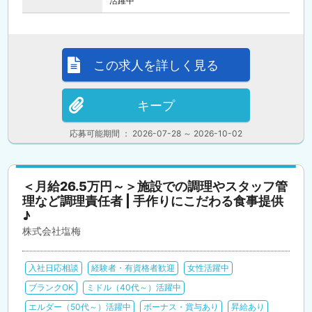
活躍中
この求人を詳しく見る
キープ
応募可能期間 ： 2026-07-28 ～ 2026-10-02
＜月給26.5万円～＞施設での調理やスタッフ管
理など調理責任者 | 手作りにこだわる食事提供
♪
株式会社塩梅
入社日応相談
経験者・有資格者歓迎
女性活躍中
ブランクOK
ミドル（40代～）活躍中
エルダー（50代～）活躍中
ボーナス・賞与あり
昇給あり