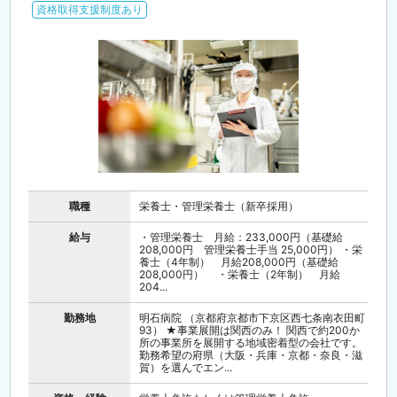
資格取得支援制度あり
職種
栄養士・管理栄養士（新卒採用）
給与
・管理栄養士 月給：233,000円（基礎給
208,000円 管理栄養士手当 25,000円） ・栄
養士（4年制） 月給208,000円（基礎給
208,000円） ・栄養士（2年制） 月給
204...
勤務地
明石病院 （京都府京都市下京区西七条南衣田町
93） ★事業展開は関西のみ！ 関西で約200か
所の事業所を展開する地域密着型の会社です。
勤務希望の府県（大阪・兵庫・京都・奈良・滋
賀）を選んでエン...