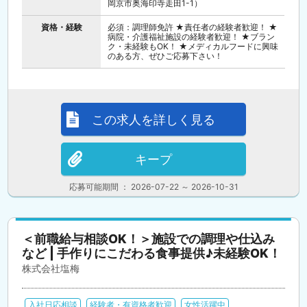
岡京市奥海印寺走田1-1）
資格・経験
必須：調理師免許 ★責任者の経験者歓迎！ ★
病院・介護福祉施設の経験者歓迎！ ★ブラン
ク・未経験もOK！ ★メディカルフードに興味
のある方、ぜひご応募下さい！
この求人を詳しく見る
キープ
応募可能期間 ： 2026-07-22 ～ 2026-10-31
＜前職給与相談OK！＞施設での調理や仕込み
など | 手作りにこだわる食事提供♪未経験OK！
株式会社塩梅
入社日応相談
経験者・有資格者歓迎
女性活躍中