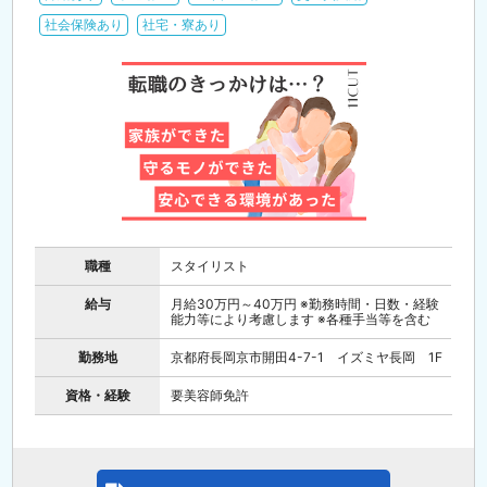
社会保険あり
社宅・寮あり
職種
スタイリスト
給与
月給30万円～40万円 ※勤務時間・日数・経験
能力等により考慮します ※各種手当等を含む
勤務地
京都府長岡京市開田4-7-1 イズミヤ長岡 1F
資格・経験
要美容師免許