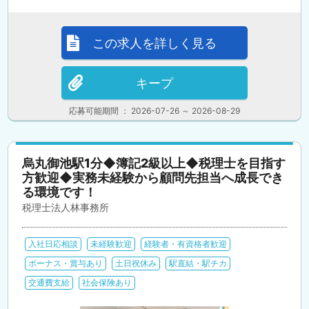
この求人を詳しく見る
キープ
応募可能期間 ： 2026-07-26 ～ 2026-08-29
烏丸御池駅1分◆簿記2級以上◆税理士を目指す
方歓迎◆実務未経験から顧問先担当へ成長でき
る環境です！
税理士法人林事務所
入社日応相談
未経験歓迎
経験者・有資格者歓迎
ボーナス・賞与あり
土日祝休み
駅直結・駅チカ
交通費支給
社会保険あり