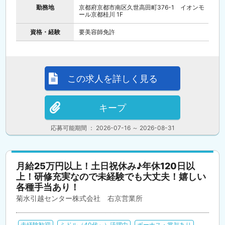
勤務地
京都府京都市南区久世高田町376-1 イオンモ
ール京都桂川 1F
資格・経験
要美容師免許
この求人を詳しく見る
キープ
応募可能期間 ： 2026-07-16 ～ 2026-08-31
月給25万円以上！土日祝休み♪年休120日以
上！研修充実なので未経験でも大丈夫！嬉しい
各種手当あり！
菊水引越センター株式会社 右京営業所
未経験歓迎
ミドル（40代～）活躍中
ボーナス・賞与あり