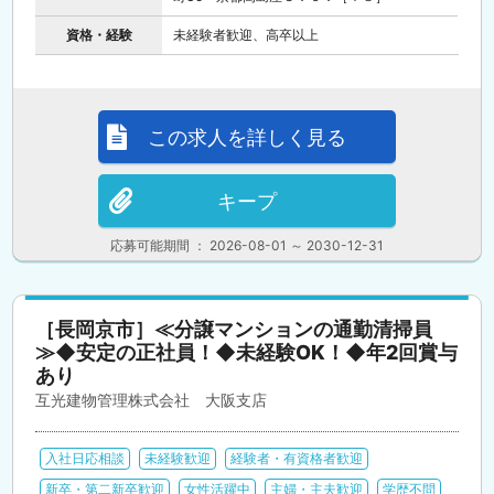
資格・経験
未経験者歓迎、高卒以上
この求人を詳しく見る
キープ
応募可能期間 ： 2026-08-01 ～ 2030-12-31
［長岡京市］≪分譲マンションの通勤清掃員
≫◆安定の正社員！◆未経験OK！◆年2回賞与
あり
互光建物管理株式会社 大阪支店
入社日応相談
未経験歓迎
経験者・有資格者歓迎
新卒・第二新卒歓迎
女性活躍中
主婦・主夫歓迎
学歴不問