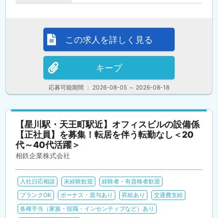
この求人を詳しく見る
キープ
応募可能期間 ： 2026-08-05 ～ 2026-08-18
【星川駅・天王町駅近】オフィスビルの設備係
【正社員】を募集！転居を伴う転勤なし＜20
代～40代活躍＞
相鉄企業株式会社
入社日応相談
未経験歓迎
経験者・有資格者歓迎
ブランクOK
ボーナス・賞与あり
昇給あり
交通費支給
各種手当（家族・役職・インセンティブなど）あり