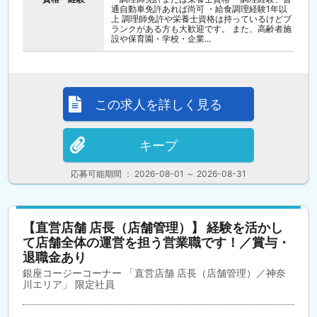
通自動車免許あれば尚可 ・給食調理経験1年以
上 調理師免許や栄養士資格は持っているけどブ
ランクがある方も大歓迎です。 また、高齢者施
設や保育園・学校・企業...
この求人を詳しく見る
キープ
応募可能期間 ： 2026-08-01 ～ 2026-08-31
【直営店舗 店長（店舗管理）】 経験を活かし
て店舗全体の運営を担う営業職です！／賞与・
退職金あり
銀座コージーコーナー 「直営店舗 店長（店舗管理）／神奈
川エリア」 限定社員