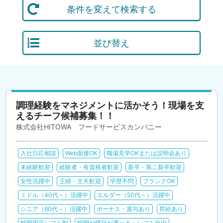
条件を変えて検索する
並び替え
調理経験をマネジメントに活かそう！現場を支
えるチーフ候補募集！！
株式会社HITOWA フードサービスカンパニー
入社日応相談
Web面接OK
職場見学OKまたは説明会あり
未経験歓迎
経験者・有資格者歓迎
新卒・第二新卒歓迎
女性活躍中
主婦・主夫歓迎
学歴不問
ブランクOK
ミドル（40代～）活躍中
エルダー（50代～）活躍中
シニア（60代～）活躍中
ボーナス・賞与あり
昇給あり
時間固定シフト制
時間や曜日が選べる・シフト自由