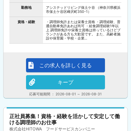
勤務地
アシステッドリビング保土ケ谷 （神奈川県横浜
市保土ケ谷区峰沢町350-1）
資格・経験
・調理師免許または栄養士資格 ・調理経験、普
通自動車免許あれば尚可 ・給食調理経験1年以
上 調理師免許や栄養士資格は持っているけどブ
ランクがある方も大歓迎です。 また、高齢者施
設や保育園・学校・企業...
この求人を詳しく見る
キープ
応募可能期間 ： 2026-08-01 ～ 2026-08-31
正社員募集！資格・経験を活かして安定して働
ける調理師のお仕事
株式会社HITOWA フードサービスカンパニー