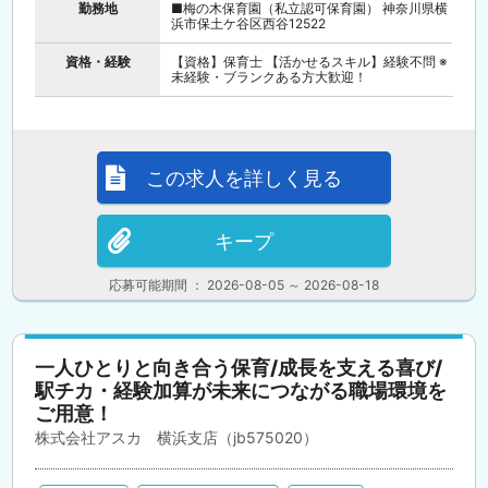
勤務地
■梅の木保育園（私立認可保育園） 神奈川県横
浜市保土ケ谷区西谷12522
資格・経験
【資格】保育士 【活かせるスキル】経験不問 ※
未経験・ブランクある方大歓迎！
この求人を詳しく見る
キープ
応募可能期間 ： 2026-08-05 ～ 2026-08-18
一人ひとりと向き合う保育/成長を支える喜び/
駅チカ・経験加算が未来につながる職場環境を
ご用意！
株式会社アスカ 横浜支店（jb575020）