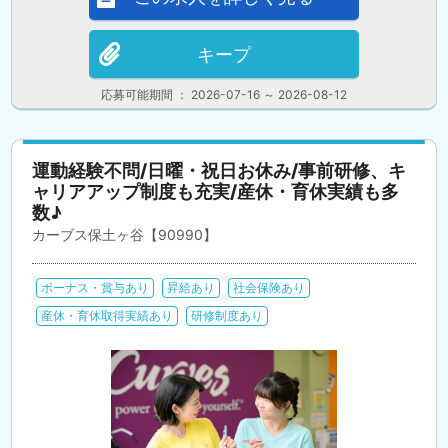
キープ
応募可能期間 ： 2026-07-16 ～ 2026-08-12
運動経験不問/日曜・祝日お休み/事前研修、キ
ャリアアップ制度も充実/産休・育休実績も多
数♪
カーブス保土ヶ谷【90990】
ボーナス・賞与あり
昇給あり
社会保険あり
産休・育休取得実績あり
研修制度あり