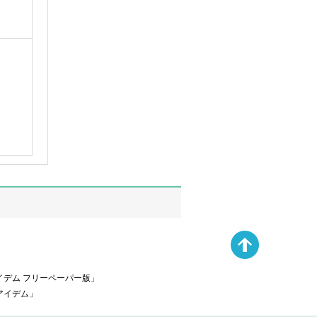
デム フリーペーパー版」
アイデム」