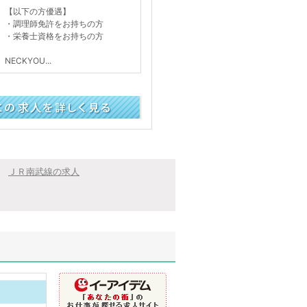
【以下の方優遇】
・調理師免許をお持ちの方
・栄養士資格をお持ちの方
NECKYOU...
く見る
ＪＲ南武線の求人