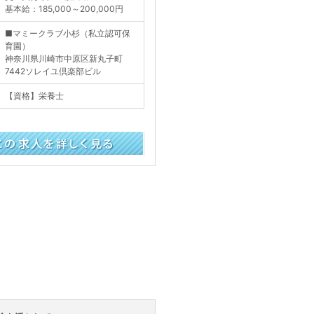
基本給：185,000～200,000円
■マミークラブ小杉（私立認可保
育園）
神奈川県川崎市中原区新丸子町
7442ソレイユ倶楽部ビル
【資格】栄養士
く見る