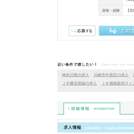
資格・経験
【資
この求人を詳しく見る
近い条件で探したい！
神奈川県の求人
川崎市中原区の求人
ＪＲ横須賀線の求人
ＪＲ湘南新宿ライ
詳細情報