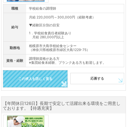
職種
学校給食の調理師
月給 220,000円～300,000円（経験考慮）
▼経験区分別の目安
給与
1．学校給食責任者経験あり
月給 280,000円以上
相模原市大島学校給食センター
勤務地
（神奈川県相模原市緑区大島1229-75）
調理師資格がある方
資格・経験
※集団給食未経験、ブランクある方も歓迎します。
応募する
この求人を詳しく見る
【年間休日126日】長期で安定して活躍出来る環境をご用意し
ております。【待遇充実】