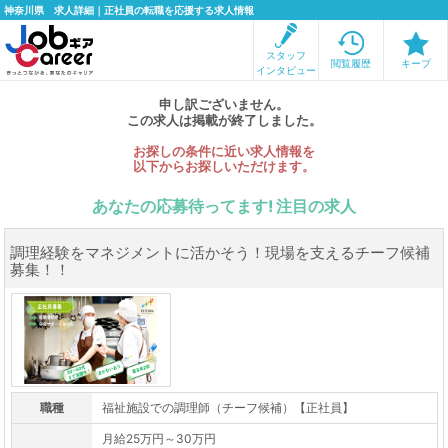
神奈川県 求人詳細｜正社員の転職を応援する求人情報
スタッフ
閲覧履歴
キープ
インタビュー
申し訳ございません。
この求人は掲載が終了しました。
お探しの条件に近い求人情報を
以下からお探しいただけます。
あなたの応募待ってます! 注目の求人
調理経験をマネジメントに活かそう！現場を支えるチーフ候補
募集！！
職種
福祉施設での調理師（チーフ候補）【正社員】
月給25万円～30万円