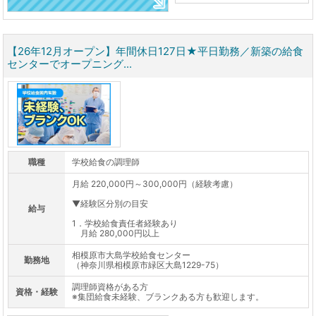
【26年12月オープン】年間休日127日★平日勤務／新築の給食
センターでオープニング...
職種
学校給食の調理師
月給 220,000円～300,000円（経験考慮）
▼経験区分別の目安
給与
1．学校給食責任者経験あり
月給 280,000円以上
相模原市大島学校給食センター
勤務地
（神奈川県相模原市緑区大島1229-75）
調理師資格がある方
資格・経験
※集団給食未経験、ブランクある方も歓迎します。