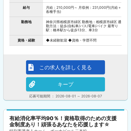
給与
月給：210,000円～ 月収例：231,000円(月給＋
各種手当)
勤務地
神奈川県相模原市緑区 勤務地：相模原市緑区 通
勤方法：徒歩/自転車/バス/電車/バイク 最寄り
駅：橋本駅から徒歩13分、車3分
資格・経験
◆未経験歓迎 ◆資格・学歴不問
この求人を詳しく見る
キープ
応募可能期間 ： 2026-08-01 ～ 2026-08-07
有給消化率平均90％！資格取得のための支援
金制度あり！頑張るあなたを応援します☆
特別養護老人ホーム ボーナビール二本松