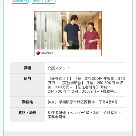
制服貸与
研修制度あり
職種
介護スタッフ
給与
【介護福祉士】 月給：271,300円 年収例：370
万円～ 【実務者研修】 月給：250,500円 年収
例：340万円～ 【初任者研修】 月給：
244,700円 年収例：335万円～ ※職務手...
勤務地
神奈川県相模原市緑区西橋本一丁目4番8号
資格・経験
初任者研修（ヘルパー1級・2級） 介護福祉士
実務者研修