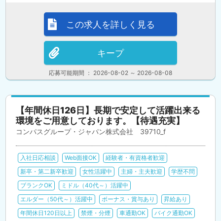
この求人を詳しく見る
キープ
応募可能期間 ： 2026-08-02 ～ 2026-08-08
【年間休日126日】長期で安定して活躍出来る
環境をご用意しております。【待遇充実】
コンパスグループ・ジャパン株式会社 39710_f
入社日応相談
Web面接OK
経験者・有資格者歓迎
新卒・第二新卒歓迎
女性活躍中
主婦・主夫歓迎
学歴不問
ブランクOK
ミドル（40代～）活躍中
エルダー（50代～）活躍中
ボーナス・賞与あり
昇給あり
年間休日120日以上
禁煙・分煙
車通勤OK
バイク通勤OK