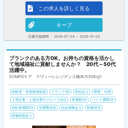
この求人を詳しく見る
キープ
応募可能期間 ： 2026-07-04 ～ 2026-10-03
ブランクのある方OK。お持ちの資格を活かし
て地域福祉に貢献しませんか？ 20代～50代
活躍中。
SOMPOケア ラヴィーレレジデンス橋本/5308rg1
経験者・有資格者歓迎
ブランクOK
昇給あり
禁煙・分煙
上場企業・上場企業のグループ会社
車通勤OK
バイク通勤OK
自転車通勤OK
交通費支給
社会保険あり
制服貸与
研修制度あり