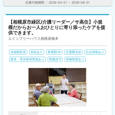
応募可能期間 ： 2026-04-01 ～ 2026-08-31
【相模原市緑区/介護リーダー／サ高住】小規
模だからお一人おひとりに寄り添ったケアを提
供できます。
エイジフリーハウス相模原橋本
未経験歓迎
昇給あり
車通勤OK
交通費支給
社会保険あり
産休・育休取得実績あり
制服貸与
研修制度あり