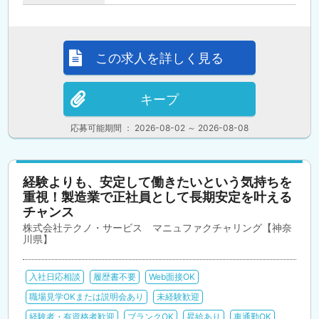
この求人を詳しく見る
キープ
応募可能期間 ： 2026-08-02 ～ 2026-08-08
経験よりも、安定して働きたいという気持ちを
重視！製造業で正社員として長期安定を叶える
チャンス
株式会社テクノ・サービス マニュファクチャリング【神奈
川県】
入社日応相談
履歴書不要
Web面接OK
職場見学OKまたは説明会あり
未経験歓迎
経験者・有資格者歓迎
ブランクOK
昇給あり
車通勤OK