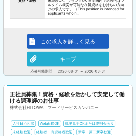
資格・経験
未経験OK、ブランクOK 日本国内で継続的なフ
ルタイム就労が可能な在留資格をお持ちの方向
けの求人です。 （This position is intended for
applicants who h...
この求人を詳しく見る
キープ
応募可能期間 ： 2026-08-01 ～ 2026-08-31
正社員募集！資格・経験を活かして安定して働
ける調理師のお仕事
株式会社HITOWA フードサービスカンパニー
入社日応相談
Web面接OK
職場見学OKまたは説明会あり
未経験歓迎
経験者・有資格者歓迎
新卒・第二新卒歓迎