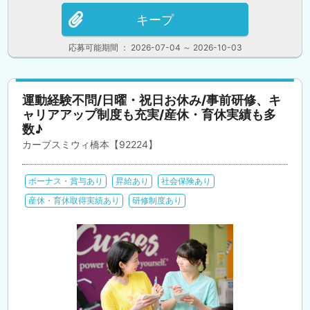
キープ
応募可能期間 ： 2026-07-04 ～ 2026-10-03
運動経験不問/日曜・祝日お休み/事前研修、キ
ャリアアップ制度も充実/産休・育休実績も多
数♪
カーブスミウィ橋本【92224】
ボーナス・賞与あり
昇給あり
社会保険あり
産休・育休取得実績あり
研修制度あり