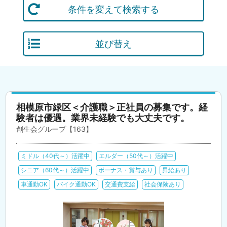
条件を変えて検索する
並び替え
相模原市緑区＜介護職＞正社員の募集です。経
験者は優遇。業界未経験でも大丈夫です。
創生会グループ【163】
ミドル（40代～）活躍中
エルダー（50代～）活躍中
シニア（60代～）活躍中
ボーナス・賞与あり
昇給あり
車通勤OK
バイク通勤OK
交通費支給
社会保険あり