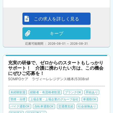
この求人を詳しく見る
キープ
応募可能期間 ： 2026-08-01 ～ 2026-08-31
充実の研修で、ゼロからのスタートもしっかり
サポート！ 介護に携わりたい方は、この機会
にぜひご応募を！
SOMPOケア ラヴィーレレジデンス橋本/5308ra1
未経験歓迎
経験者・有資格者歓迎
ブランクOK
昇給あり
禁煙・分煙
上場企業・上場企業のグループ会社
車通勤OK
バイク通勤OK
自転車通勤OK
交通費支給
社会保険あり