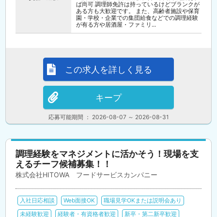
ば尚可 調理師免許は持っているけどブランクが
ある方も大歓迎です。 また、高齢者施設や保育
園・学校・企業での集団給食などでの調理経験
が有る方や居酒屋・ファミリ...
この求人を詳しく見る
キープ
応募可能期間 ： 2026-08-07 ～ 2026-08-31
調理経験をマネジメントに活かそう！現場を支
えるチーフ候補募集！！
株式会社HITOWA フードサービスカンパニー
入社日応相談
Web面接OK
職場見学OKまたは説明会あり
未経験歓迎
経験者・有資格者歓迎
新卒・第二新卒歓迎