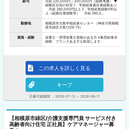
給与
月給 220,000円～300,000円（経験考慮） ▼
経験区分別の目安 1．学校給食責任者経験あり
月給 280,000円以上 2．学校給食経験5年以
上（副責任者経験等） 月給 260,0...
勤務地
相模原市大島学校給食センター （神奈川県相模
原市緑区大島1229-75）
資格・経験
栄養士・管理栄養士資格がある方 ※集団給食未
経験、ブランクある方も歓迎します。
この求人を詳しく見る
キープ
応募可能期間 ： 2026-07-12 ～ 2026-08-11
【相模原市緑区/介護支援専門員 サービス付き
高齢者向け住宅 正社員】ケアマネージャー募