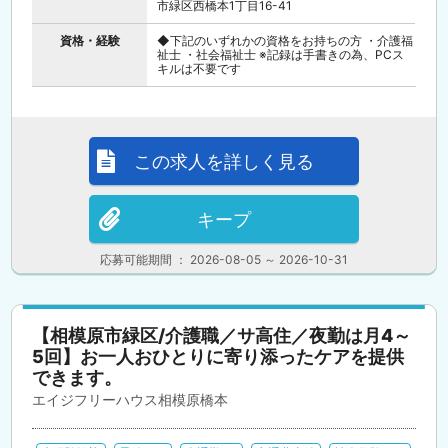
市緑区西橋本1丁目16-41
資格・経験
◆下記のいずれかの資格をお持ちの方 ・介護福
祉士 ・社会福祉士 ※記録は手書きの為、PCス
キルは不要です
この求人を詳しく見る
キープ
応募可能期間 ： 2026-08-05 ～ 2026-10-31
【相模原市緑区/介護職／サ高住／夜勤は月4～
5回】お一人おひとりに寄り添ったケアを提供
できます。
エイジフリーハウス相模原橋本