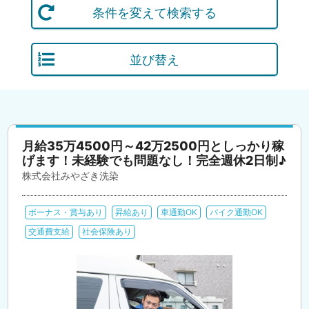
条件を変えて検索する
並び替え
月給35万4500円～42万2500円としっかり稼
げます！未経験でも問題なし！完全週休2日制♪
株式会社みやざき洗染
ボーナス・賞与あり
昇給あり
車通勤OK
バイク通勤OK
交通費支給
社会保険あり