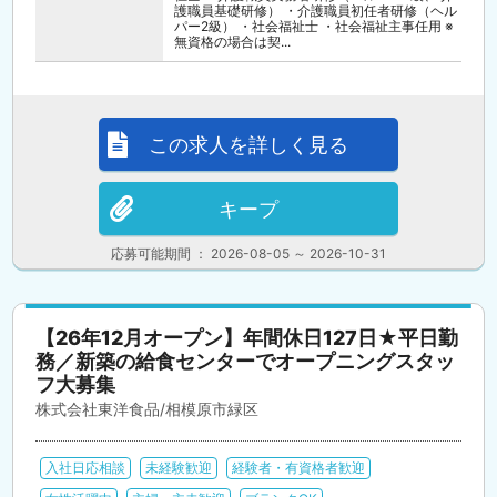
護職員基礎研修） ・介護職員初任者研修（ヘル
パー2級） ・社会福祉士 ・社会福祉主事任用 ※
無資格の場合は契...
この求人を詳しく見る
キープ
応募可能期間 ： 2026-08-05 ～ 2026-10-31
【26年12月オープン】年間休日127日★平日勤
務／新築の給食センターでオープニングスタッ
フ大募集
株式会社東洋食品/相模原市緑区
入社日応相談
未経験歓迎
経験者・有資格者歓迎