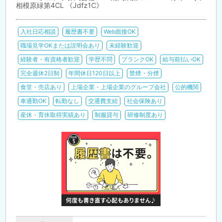
相模原緑第4CL 《Jdfz1C》
入社日応相談
履歴書不要
Web面接OK
職場見学OKまたは説明会あり
未経験歓迎
経験者・有資格者歓迎
学歴不問
ブランクOK
給与前払いOK
完全週休2日制
年間休日120日以上
禁煙・分煙
食堂・売店あり
上場企業・上場企業のグループ会社
公的機関
車通勤OK
転勤なし
交通費支給
社会保険あり
産休・育休取得実績あり
制服貸与
研修制度あり