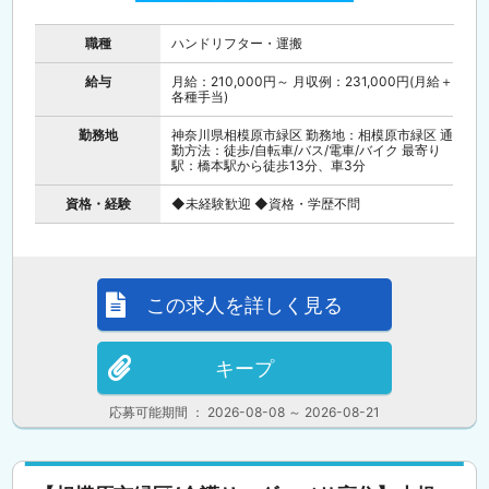
職種
ハンドリフター・運搬
給与
月給：210,000円～ 月収例：231,000円(月給＋
各種手当)
勤務地
神奈川県相模原市緑区 勤務地：相模原市緑区 通
勤方法：徒歩/自転車/バス/電車/バイク 最寄り
駅：橋本駅から徒歩13分、車3分
資格・経験
◆未経験歓迎 ◆資格・学歴不問
この求人を詳しく見る
キープ
応募可能期間 ： 2026-08-08 ～ 2026-08-21