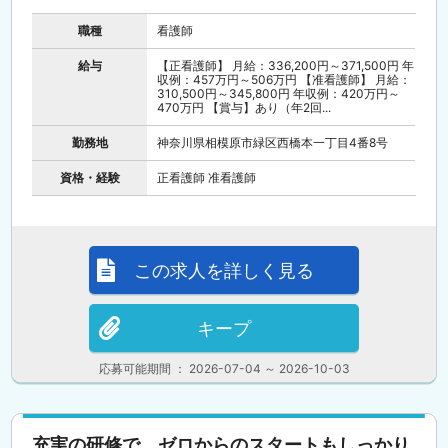
職種
看護師
給与
【正看護師】 月給：336,200円～371,500円 年
収例：457万円～506万円 【准看護師】 月給：
310,500円～345,800円 年収例：420万円～
470万円 【賞与】あり（年2回...
勤務地
神奈川県相模原市緑区西橋本一丁目4番8号
資格・経験
正看護師 准看護師
この求人を詳しく見る
キープ
応募可能期間 ： 2026-07-04 ～ 2026-10-03
充実の研修で、ゼロからのスタートもしっかり