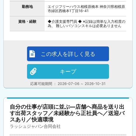
勤務地
エイジフリーハウス相模原橋本 神奈川県相模原
市緑区西橋本1丁目16-41
資格・経験
◆介護支援専門員 ◆ ※記録は簡単な入力程度の
為、 難しいパソコンスキルは必要ありません
この求人を詳しく見る
キープ
応募可能期間 ： 2026-07-06 ～ 2026-10-31
自分の仕事が店頭に並ぶ―店舗へ商品を送り出
す出荷スタッフ／未経験から正社員へ／送迎バ
スあり／快適環境
ラッシュジャパン合同会社