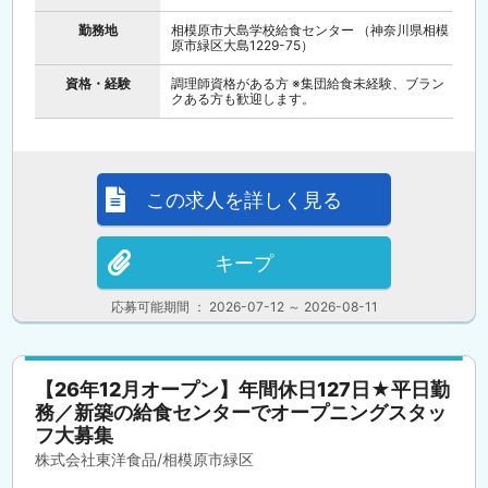
勤務地
相模原市大島学校給食センター （神奈川県相模
原市緑区大島1229-75）
資格・経験
調理師資格がある方 ※集団給食未経験、ブラン
クある方も歓迎します。
この求人を詳しく見る
キープ
応募可能期間 ： 2026-07-12 ～ 2026-08-11
【26年12月オープン】年間休日127日★平日勤
務／新築の給食センターでオープニングスタッ
フ大募集
株式会社東洋食品/相模原市緑区