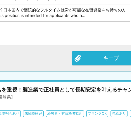
OK 日本国内で継続的なフルタイム就労が可能な在留資格をお持ちの方
tion is intended for applicants who h...
キープ
ちを重視！製造業で正社員として長期安定を叶えるチャ
長崎県】
は説明会あり
未経験歓迎
経験者・有資格者歓迎
ブランクOK
昇給あり