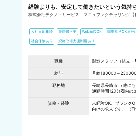
経験よりも、安定して働きたいという気持
株式会社テクノ・サービス マニュファクチャリング【
入社日応相談
履歴書不要
Web面接OK
職場見学OKまた
社会保険あり
資格取得支援制度あり
職種
製造スタッフ（組立・
給与
月給180000～230
勤務地
長崎県長崎市 （他に
通勤時間120分圏内
資格・経験
未経験OK、ブランク
向けの求人です。 （This posi