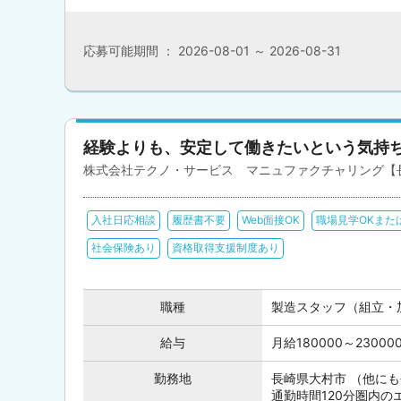
応募可能期間 ： 2026-08-01 ～ 2026-08-31
経験よりも、安定して働きたいという気持
株式会社テクノ・サービス マニュファクチャリング【
入社日応相談
履歴書不要
Web面接OK
職場見学OKまた
社会保険あり
資格取得支援制度あり
職種
製造スタッフ（組立・
給与
月給180000～230
勤務地
長崎県大村市 （他に
通勤時間120分圏内