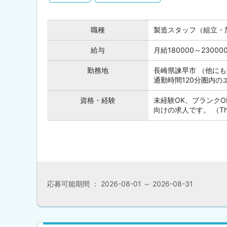
職種
製造スタッフ（組立・
給与
月給180000～230
勤務地
長崎県諫早市 （他に
通勤時間120分圏内
資格・経験
未経験OK、ブランク
向けの求人です。 （This posi
応募可能期間 ： 2026-08-01 ～ 2026-08-31