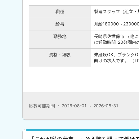
職種
製造スタッフ（組立・
給与
月給180000～230
勤務地
長崎県佐世保市 （他
に通勤時間120分圏
資格・経験
未経験OK、ブランク
向けの求人です。 （This posi
応募可能期間 ： 2026-08-01 ～ 2026-08-31