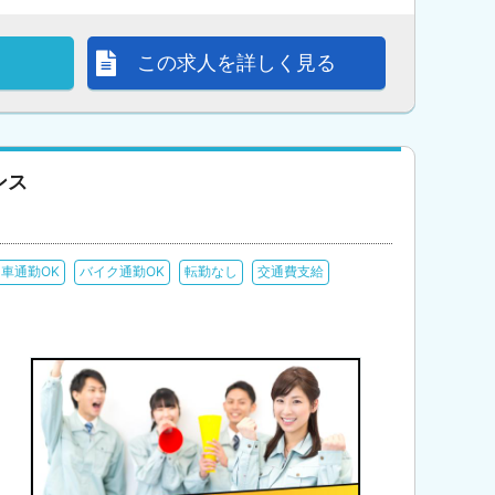
この求人を詳しく見る
ンス
車通勤OK
バイク通勤OK
転勤なし
交通費支給