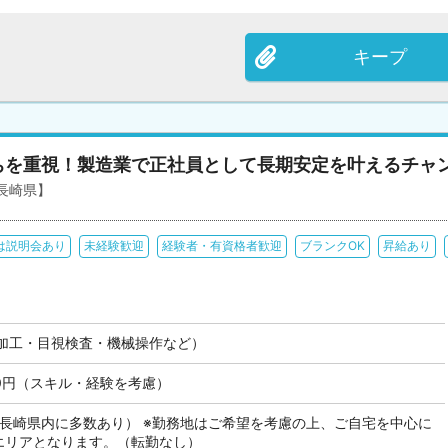
キープ
ちを重視！製造業で正社員として長期安定を叶えるチャ
長崎県】
は説明会あり
未経験歓迎
経験者・有資格者歓迎
ブランクOK
昇給あり
加工・目視検査・機械操作など）
000円（スキル・経験を考慮）
も長崎県内に多数あり） ※勤務地はご希望を考慮の上、ご自宅を中心に
のエリアとなります。（転勤なし）