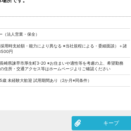
る場所です。
ー（法人営業・保全）
（採用時支給額・能力により異なる ※当社規程による・委細面談）＋諸
500円
長崎県諫早市厚生町3-20 ※お住まいや適性等を考慮の上、希望勤務
店の住所・交通アクセス等はホームページよりご確認ください
5歳 未経験大歓迎 試用期間あり（2か月※同条件）
キープ