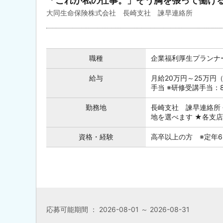
「これが私の仕事。」そう胸を張って働け
大同生命保険株式会社 長崎支社 諫早連絡所
職種
企業福利厚生プランナ
給与
月給20万円～25万円
手当 ※研修受講手当：8
勤務地
長崎支社 諫早連絡所 
地を選べます ★各支
資格・経験
高卒以上の方 ※定年6
応募可能期間 ： 2026-08-01 ～ 2026-08-31