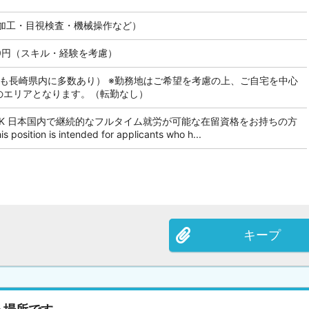
加工・目視検査・機械操作など）
000円（スキル・経験を考慮）
にも長崎県内に多数あり） ※勤務地はご希望を考慮の上、ご自宅を中心
内のエリアとなります。（転勤なし）
OK 日本国内で継続的なフルタイム就労が可能な在留資格をお持ちの方
tion is intended for applicants who h...
キープ