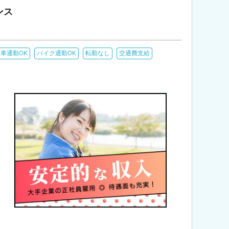
ンス
車通勤OK
バイク通勤OK
転勤なし
交通費支給