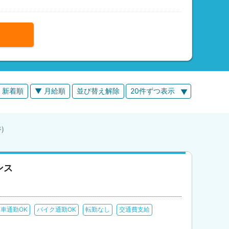
 新着順
▼ 月給順
並び替え解除
20件ずつ表示
ジ)
ンス
車通勤OK
バイク通勤OK
転勤なし
交通費支給