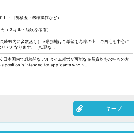
加工・目視検査・機械操作など）
000円（スキル・経験を考慮）
も長崎県内に多数あり） ※勤務地はご希望を考慮の上、ご自宅を中心に
のエリアとなります。（転勤なし）
OK 日本国内で継続的なフルタイム就労が可能な在留資格をお持ちの方
tion is intended for applicants who h...
キープ