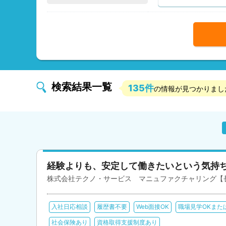
検索結果一覧
135件
の情報が見つかりまし
経験よりも、安定して働きたいという気持
株式会社テクノ・サービス マニュファクチャリング【
入社日応相談
履歴書不要
Web面接OK
職場見学OKまた
社会保険あり
資格取得支援制度あり