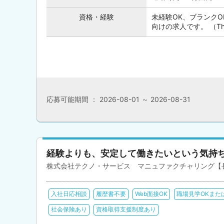
資格・経験
未経験OK、ブランク
向けの求人です。 （This posi
応募可能期間 ： 2026-08-01 ～ 2026-08-31
経験よりも、安定して働きたいという気持
株式会社テクノ・サービス マニュファクチャリング【
入社日応相談
履歴書不要
Web面接OK
職場見学OKまた
社会保険あり
資格取得支援制度あり