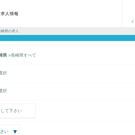
る求人情報
イ
長崎県の求人
崎県
長崎県すべて
選択
選択