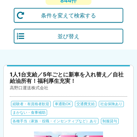
844件
条件を変えて検索する
並び替え
1人1台支給／5年ごとに新車を入れ替え／自社
給油所有！福利厚生充実！
高野口運送株式会社
経験者・有資格者歓迎
車通勤OK
交通費支給
社会保険あり
まかない・食事補助
各種手当（家族・役職・インセンティブなど）あり
制服貸与