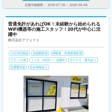
応募可能期間 ： 2026-07-26 ～ 2026-08-08
普通免許があればOK！未経験から始められる
WiFi機器等の施工スタッフ！20代が中心に活
躍中
株式会社アフェクト
入社日応相談
未経験歓迎
経験者・有資格者歓迎
ブランクOK
ミドル（40代～）活躍中
ボーナス・賞与あり
交通費支給
社会保険あり