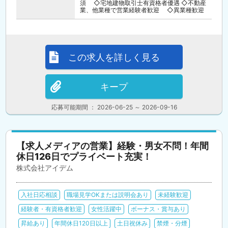
須 ◇宅地建物取引士有資格者優遇 ◇不動産
業、他業種で営業経験者歓迎 ◇異業種歓迎
この求人を詳しく見る
キープ
応募可能期間 ： 2026-06-25 ～ 2026-09-16
【求人メディアの営業】経験・男女不問！年間
休日126日でプライベート充実！
株式会社アイデム
入社日応相談
職場見学OKまたは説明会あり
未経験歓迎
経験者・有資格者歓迎
女性活躍中
ボーナス・賞与あり
昇給あり
年間休日120日以上
土日祝休み
禁煙・分煙