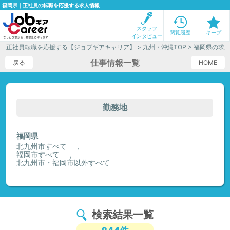
福岡県｜正社員の転職を応援する求人情報
スタッフ
閲覧履歴
キープ
インタビュー
正社員転職を応援する【ジョブギアキャリア】
>
九州・沖縄TOP
> 福岡県の求
仕事情報一覧
戻る
HOME
勤務地
福岡県
北九州市すべて
福岡市すべて
北九州市・福岡市以外すべて
検索結果一覧