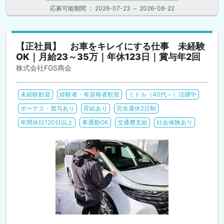
応募可能期間 ： 2026-07-23 ～ 2026-08-22
【正社員】 お車をキレイにする仕事 未経験
OK｜月給23～35万｜年休123日｜賞与年2回
株式会社FGS商会
未経験歓迎
経験者・有資格者歓迎
ミドル（40代～）活躍中
ボーナス・賞与あり
昇給あり
完全週休2日制
年間休日120日以上
車通勤OK
交通費支給
社会保険あり