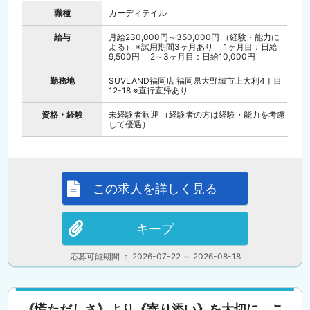
職種
カーディテイル
給与
月給230,000円～350,000円 （経験・能力に
よる） ※試用期間3ヶ月あり 1ヶ月目：日給
9,500円 2～3ヶ月目：日給10,000円
勤務地
SUVLAND福岡店 福岡県大野城市上大利4丁目
12-18 ※直行直帰あり
資格・経験
未経験者歓迎 （経験者の方は経験・能力を考慮
して優遇）
この求人を詳しく見る
キープ
応募可能期間 ： 2026-07-22 ～ 2026-08-18
《慌ただしさ》より《寄り添い》を大切に。こ