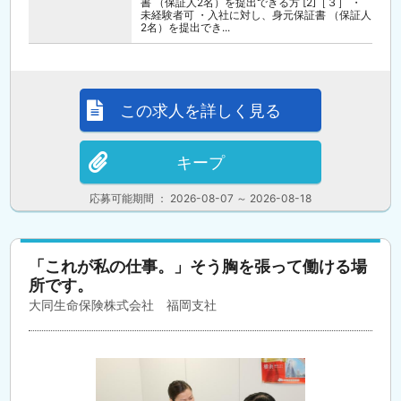
書 （保証人2名）を提出できる方 [2]［３］ ・
未経験者可 ・入社に対し、身元保証書 （保証人
2名）を提出でき...
この求人を詳しく見る
キープ
応募可能期間 ： 2026-08-07 ～ 2026-08-18
「これが私の仕事。」そう胸を張って働ける場
所です。
大同生命保険株式会社 福岡支社