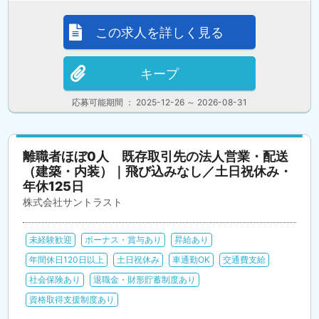
この求人を詳しく見る
キープ
応募可能期間 ： 2025-12-26 ～ 2026-08-31
離職者ほぼ0人 既存取引先の法人営業・配送
（建築・内装）｜飛び込みなし／土日祝休み・
年休125日
株式会社サントラスト
未経験歓迎
ボーナス・賞与あり
昇給あり
年間休日120日以上
土日祝休み
車通勤OK
交通費支給
社会保険あり
退職金・財形貯蓄制度あり
資格取得支援制度あり