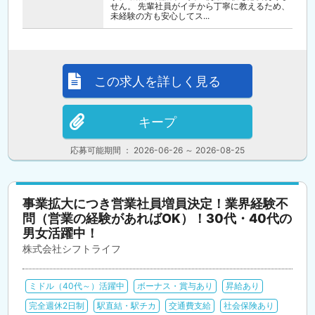
せん。 先輩社員がイチから丁寧に教えるため、
未経験の方も安心してス...
この求人を詳しく見る
キープ
応募可能期間 ： 2026-06-26 ～ 2026-08-25
事業拡大につき営業社員増員決定！業界経験不
問（営業の経験があればOK）！30代・40代の
男女活躍中！
株式会社シフトライフ
ミドル（40代～）活躍中
ボーナス・賞与あり
昇給あり
完全週休2日制
駅直結・駅チカ
交通費支給
社会保険あり