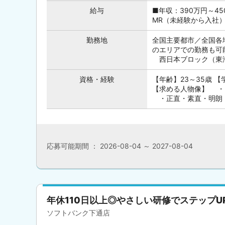
給与
■年収：390万円～45
MR（未経験から入社）
勤務地
全国主要都市／全国各
のエリアでの勤務も可
西日本ブロック（東海・
資格・経験
【年齢】23～35歳 
【求める人物像】 ・
・正直・素直・明朗・真
応募可能期間 ： 2026-08-04 ～ 2027-08-04
年休110日以上◎やさしい研修でステップU
ソフトバンク下通店