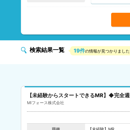
検索結果一覧
19件
の情報が見つかりました
【未経験からスタートできるMR】◆完全週休
MIフォース株式会社
職種
【未経験】MR