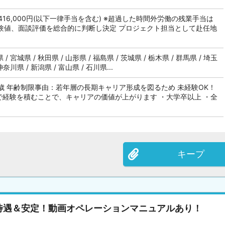
～416,000円(以下一律手当を含む) ※超過した時間外労働の残業手当は
経験値、面談評価を総合的に判断し決定 プロジェクト担当として赴任地
 / 宮城県 / 秋田県 / 山形県 / 福島県 / 茨城県 / 栃木県 / 群馬県 / 埼玉
神奈川県 / 新潟県 / 富山県 / 石川県...
29歳 年齢制限事由：若年層の長期キャリア形成を図るため 未経験OK！
で経験を積むことで、キャリアの価値が上がります ・大学卒以上 ・全
キープ
待遇＆安定！動画オペレーションマニュアルあり！