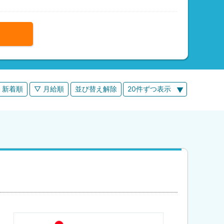
 新着順
▽ 月給順
並び替え解除
20件ずつ表示