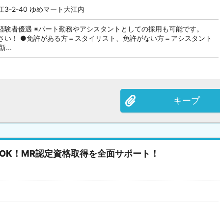
3-2-40 ゆめマート大江内
経験者優遇 ※パート勤務やアシスタントとしての採用も可能です。
さい！ ●免許がある方＝スタイリスト、免許がない方＝アシスタント
...
キープ
OK！MR認定資格取得を全面サポート！
）