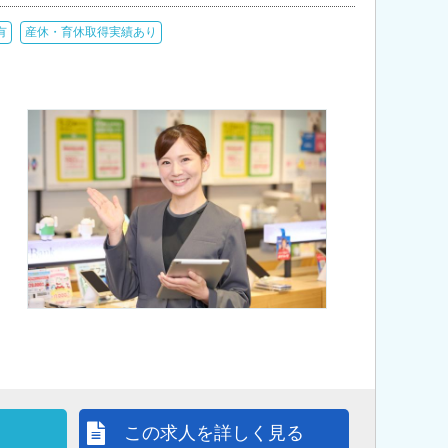
有
産休・育休取得実績あり
この求人を詳しく見る