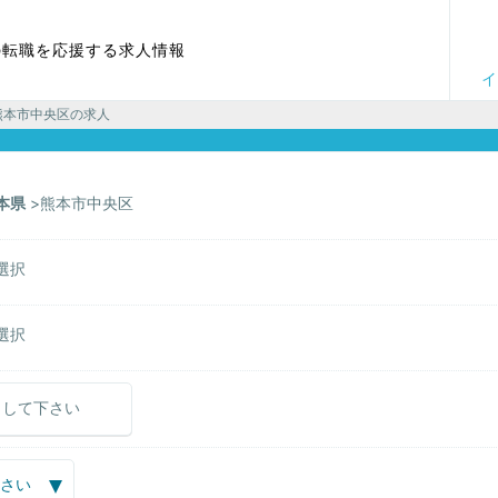
の転職を応援する求人情報
イ
熊本市中央区の求人
本県
熊本市中央区
選択
選択