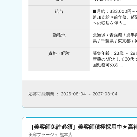
給与
■月給：333,000円
追加支給 ※前年修、
への転居を伴う...
勤務地
北海道 / 青森県 / 岩手県
県 / 千葉県 / 東京都 / 
資格・経験
募集年齢：23歳 ～ 
新薬のMRとして20代
国勤務可の方 ...
応募可能期間 ： 2026-08-04 ～ 2027-08-04
［美容師免許必須］美容師積極採用中★高
美容プラージュ 熊本店